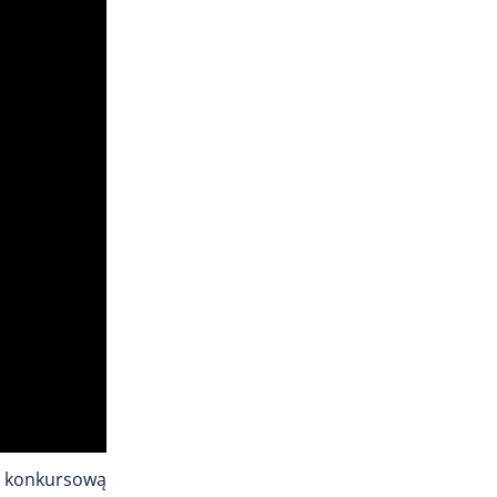
ę konkursową