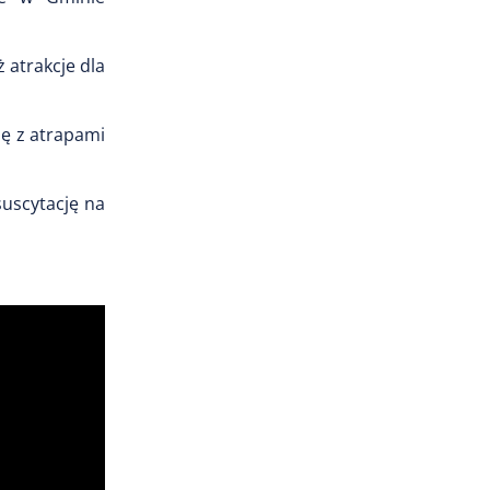
 atrakcje dla
ię z atrapami
uscytację na