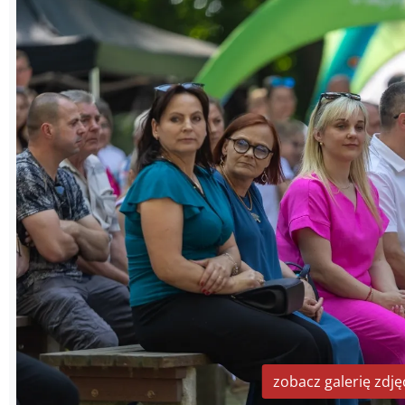
zobacz galerię zdję