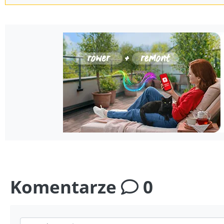
Komentarze
0