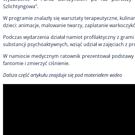
Szlichtyngowa”.
W programie znalazły się warsztaty terapeutyczne, kulinarn
dzieci: animacje, malowanie twarzy, zaplatanie warkoczy
Podczas wydarzenia działał namiot profilaktyczny z grami
substancji psychoaktywnych, wziąć udział w zajęciach z pr
W namiocie medycznym ratownik prezentował podstawy ud
fantomie i zmierzyć ciśnienie.
Dalsza część artykułu znajduje się pod materiałem wideo