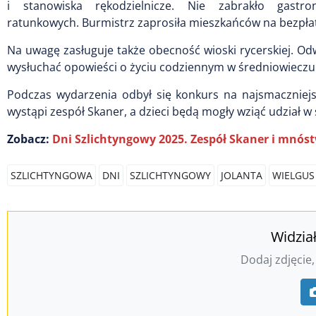
i stanowiska rękodzielnicze. Nie zabrakło gastro
ratunkowych. Burmistrz zaprosiła mieszkańców na bezpłatn
Na uwagę zasługuje także obecność wioski rycerskiej. Od
wysłuchać opowieści o życiu codziennym w średniowieczu
Podczas wydarzenia odbył się konkurs na najsmaczniejs
wystąpi zespół Skaner, a dzieci będą mogły wziąć udział w 
Zobacz:
Dni Szlichtyngowy 2025. Zespół Skaner i mnós
SZLICHTYNGOWA
DNI
SZLICHTYNGOWY
JOLANTA
WIELGUS
Widzia
Dodaj zdjęcie,