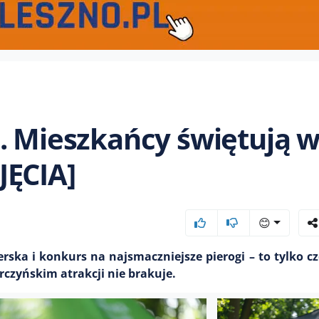
. Mieszkańcy świętują 
JĘCIA]
😊
ska i konkurs na najsmaczniejsze pierogi – to tylko czę
czyńskim atrakcji nie brakuje.