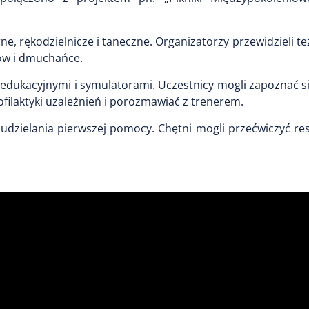
e, rękodzielnicze i taneczne. Organizatorzy przewidzieli też
ków i dmuchańce.
 edukacyjnymi i symulatorami. Uczestnicy mogli zapoznać s
ofilaktyki uzależnień i porozmawiać z trenerem.
zielania pierwszej pomocy. Chętni mogli przećwiczyć res