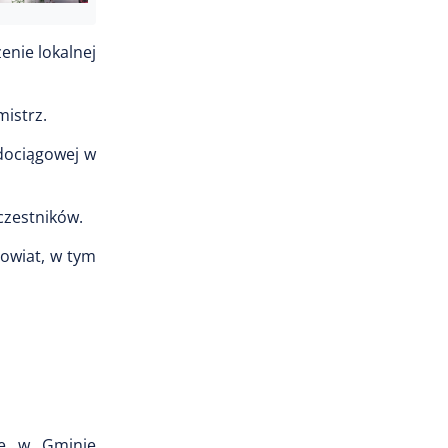
enie lokalnej
mistrz.
odociągowej w
czestników.
powiat, w tym
we w Gminie