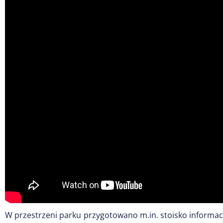
W przestrzeni parku przygotowano m.in. stoisko informa