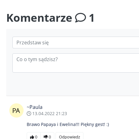
Komentarze
1
~Paula
13.04.2022 21:23
Brawo Papaya i Ewelina!!! Piękny gest! :)
0
0
Odpowiedz