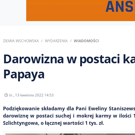
ZIEMIA WSCHOWSKA
WYDARZENIA
WIADOMOŚCI
Darowizna w postaci k
Papaya
śr., 13 kwietnia 2022 14:53
Podziękowanie składamy dla Pani Eweliny Staniszewsk
darowiznę w postaci suchej i mokrej karmy w ilości
Szlichtyngowa, o łącznej wartości 1 tys. zł.