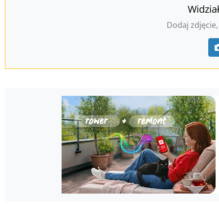
Widzia
Dodaj zdjęcie,