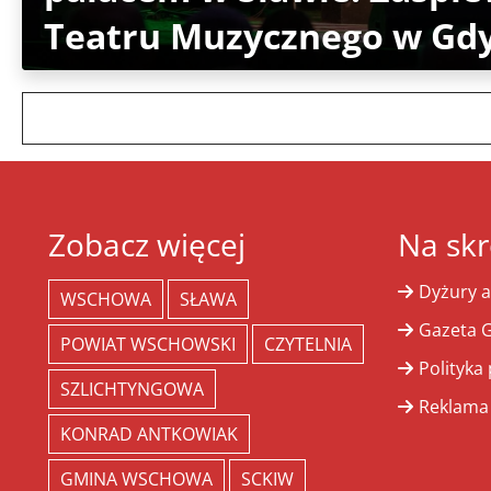
Teatru Muzycznego w Gd
Zobacz więcej
Na skr
Dyżury a
WSCHOWA
SŁAWA
Gazeta G
POWIAT WSCHOWSKI
CZYTELNIA
Polityka
SZLICHTYNGOWA
Reklama
KONRAD ANTKOWIAK
GMINA WSCHOWA
SCKIW