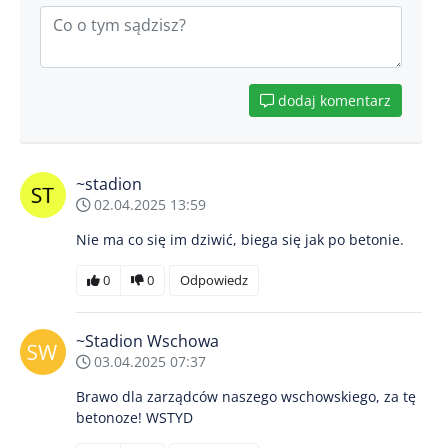
dodaj komentarz
~stadion
02.04.2025 13:59
Nie ma co się im dziwić, biega się jak po betonie.
0
0
Odpowiedz
~Stadion Wschowa
03.04.2025 07:37
Brawo dla zarządców naszego wschowskiego, za tę
betonoze! WSTYD