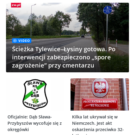
VIDEO
Ścieżka Tylewice–Łysiny gotowa. Po
interwencji zabezpieczono „spore
zagrożenie” przy cmentarzu
Oficjalnie: Dąb Sława-
Kilka lat ukrywał się w
Przybyszów wycofuje się z
Niemczech. Jest akt
okręgówki
oskarżenia przeciwko 32-