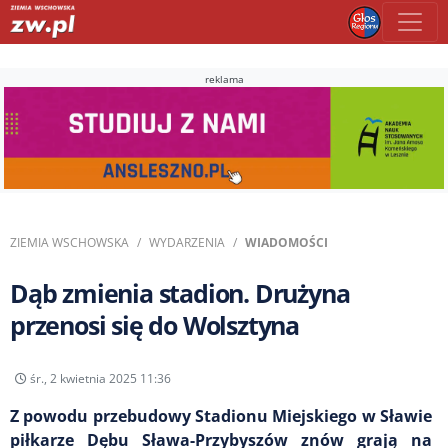
reklama
ZIEMIA WSCHOWSKA
WYDARZENIA
WIADOMOŚCI
Dąb zmienia stadion. Drużyna
przenosi się do Wolsztyna
śr., 2 kwietnia 2025 11:36
Z powodu przebudowy Stadionu Miejskiego w Sławie
piłkarze Dębu Sława-Przybyszów znów grają na