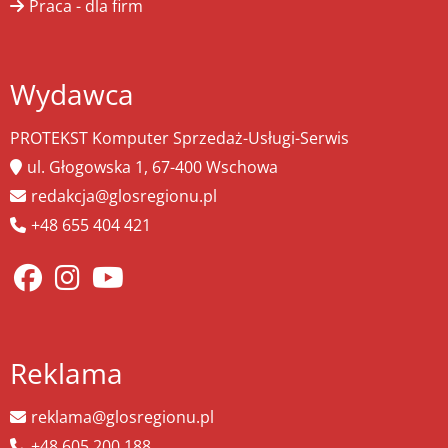
Praca - dla firm
Wydawca
PROTEKST Komputer Sprzedaż-Usługi-Serwis
ul. Głogowska 1, 67-400 Wschowa
redakcja@glosregionu.pl
+48 655 404 421
Reklama
reklama@glosregionu.pl
+48 605 200 188