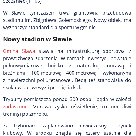
Szczaniec (11.06).
W Sławie tymczasem trwa gruntowna przebudowa
stadionu im. Zbigniewa Gołembskiego. Nowy obiekt ma
wyznaczyć standard dla sportu w gminie.
Nowy stadion w Sławie
Gmina Sława
stawia na infrastrukturę sportową z
prawdziwego zdarzenia. W ramach inwestycji powstaje
pełnowymiarowe boisko z naturalną murawą i
bieżniami – 100-metrową i 400-metrową – wykonanymi
z nawierzchni poliuretanowej. Będą też stanowiska do
skoku w dal, wzwyż i pchnięcia kulą.
Trybuny pomieszczą ponad 300 osób i będą w całości
zadaszone
. Murawa zyska oświetlenie, co umożliwi
treningi po zmroku.
Za trybunami zaplanowano nowoczesny budynek
klubowy. W środku znajdą się cztery szatnie dla