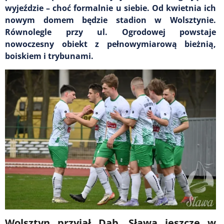
wyjeździe – choć formalnie u siebie. Od kwietnia ich
nowym domem będzie stadion w Wolsztynie.
Równolegle przy ul. Ogrodowej powstaje
nowoczesny obiekt z pełnowymiarową bieżnią,
boiskiem i trybunami.
Wolsztyn przyjął Dąb. Sława jeszcze w