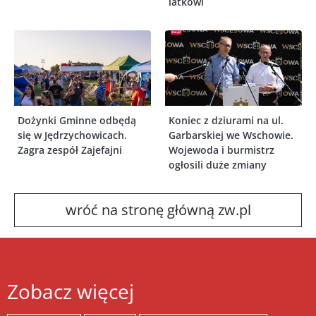
latkowi
Dożynki Gminne odbędą
Koniec z dziurami na ul.
się w Jędrzychowicach.
Garbarskiej we Wschowie.
Zagra zespół Zajefajni
Wojewoda i burmistrz
ogłosili duże zmiany
wróć na stronę główną zw.pl
Zobacz więcej