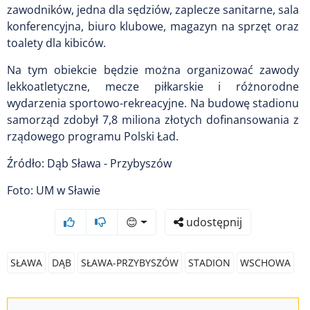
zawodników, jedna dla sędziów, zaplecze sanitarne, sala
konferencyjna, biuro klubowe, magazyn na sprzęt oraz
toalety dla kibiców.
Na tym obiekcie będzie można organizować zawody
lekkoatletyczne, mecze piłkarskie i różnorodne
wydarzenia sportowo-rekreacyjne. Na budowę stadionu
samorząd zdobył 7,8 miliona złotych dofinansowania z
rządowego programu Polski Ład.
Źródło: Dąb Sława - Przybyszów
Foto: UM w Sławie
😊
udostępnij
SŁAWA
DĄB
SŁAWA-PRZYBYSZÓW
STADION
WSCHOWA