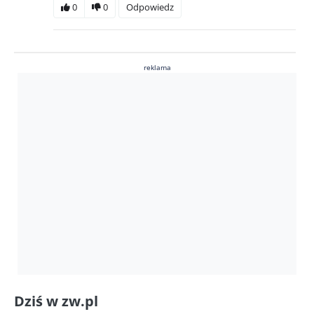
0
0
Odpowiedz
reklama
Dziś w zw.pl