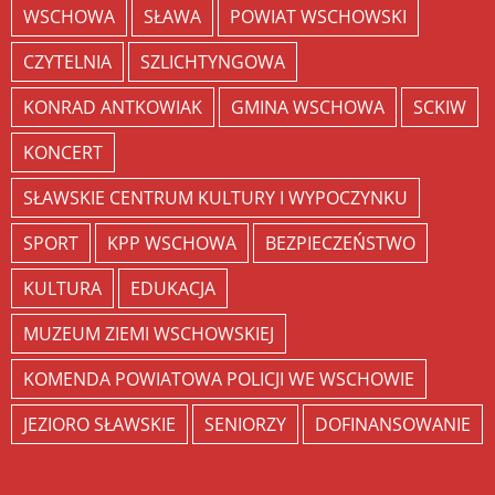
WSCHOWA
SŁAWA
POWIAT WSCHOWSKI
CZYTELNIA
SZLICHTYNGOWA
KONRAD ANTKOWIAK
GMINA WSCHOWA
SCKIW
KONCERT
SŁAWSKIE CENTRUM KULTURY I WYPOCZYNKU
SPORT
KPP WSCHOWA
BEZPIECZEŃSTWO
KULTURA
EDUKACJA
MUZEUM ZIEMI WSCHOWSKIEJ
KOMENDA POWIATOWA POLICJI WE WSCHOWIE
JEZIORO SŁAWSKIE
SENIORZY
DOFINANSOWANIE