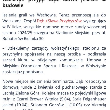
budowie
Jesienią grali we Wschowie. Teraz przenoszą się do
Wolsztyna. Zespół
Dębu Sława-Przybyszów
, występujący
w IV lidze, wszystkie domowe mecze rundy wiosennej
sezonu 2024/25 rozegra na Stadionie Miejskim przy ul.
Bohaterów Bielnika 30.
– Dziękujemy zarządcy wolsztyńskiego stadionu za
przychylne spojrzenie na naszą prośbę – podkreśla
zarząd klubu w oficjalnym komunikacie. Umowa z
Miejskim Ośrodkiem Sportu i Rekreacji w Wolsztynie
została już podpisana.
Nowe miejsce nie zmienia terminarza. Dąb rozpoczyna
domową rundę 2 kwietnia od pucharowego starcia z
Lechią Zielona Góra. Kolejne mecze to pojedynki ligowe
m.in. z Czarni Browar Witnica (5.04), Stalą Felgenhauer
Jasień (19.04), Stilonem Gorzów II (10.05) czy Victorią