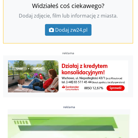
Widziałeś coś ciekawego?
Dodaj zdjęcie, film lub informację z miasta.
Dodaj zw24.pl
reklama
reklama