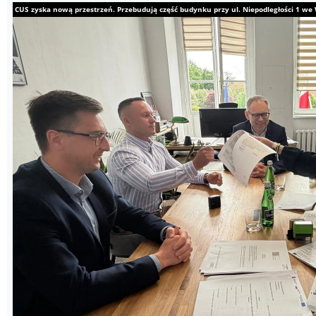
CUS zyska nową przestrzeń. Przebudują część budynku przy ul. Niepodległości 1 w