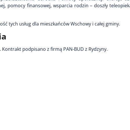
j, pomocy finansowej, wsparcia rodzin – doszły teleopiek
ość tych usług dla mieszkańców Wschowy i całej gminy.
ia
. Kontrakt podpisano z firmą PAN-BUD z Rydzyny.