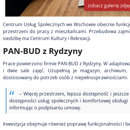
zobacz galerię zdję
Centrum Usług Społecznych we Wschowie obecnie funkcjonu
przestrzeni do pracy z mieszkańcami. Przebudowa zajmie
siedzibę ma Centrum Kultury i Rekreacji.
PAN-BUD z Rydzyny
Prace powierzono firmie PAN-BUD z Rydzyny. W adaptowa
i dwie sale zajęć. Uzupełnią je magazyn, archiwum, 
dostosowany do potrzeb osób z niepełnosprawnościami.
– Więcej przestrzeni, lepsza dostępność i jeszcz
dostępności usług społecznych i komfortowej obsługi
informując o podpisaniu umowy.
Inwestycja obejmuje również poprawę funkcjonalności i b