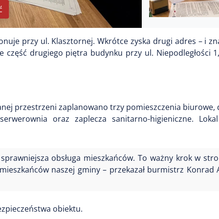
ć
je przy ul. Klasztornej. Wkrótce zyska drugi adres – i zn
 część drugiego piętra budynku przy ul. Niepodległości 1
nej przestrzeni zaplanowano trzy pomieszczenia biurowe, 
serwerownia oraz zaplecza sanitarno-higieniczne. Loka
e sprawniejsza obsługa mieszkańców. To ważny krok w stro
 mieszkańców naszej gminy – przekazał burmistrz Konrad 
ezpieczeństwa obiektu.