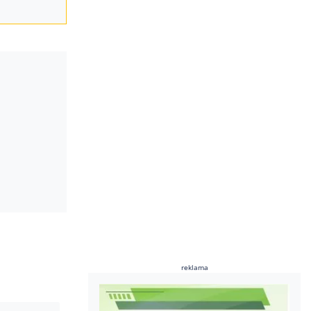
reklama