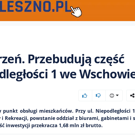
zeń. Przebudują część
dległości 1 we Wschowi
😊
punkt obsługi mieszkańców. Przy ul. Niepodległości 1
i Rekreacji, powstanie oddział z biurami, gabinetami i s
inwestycji przekracza 1,68 mln zł brutto.