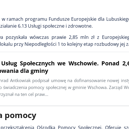
ej w ramach programu Fundusze Europejskie dla Lubuskieg
ziałanie 6.13 Usługi społeczne i zdrowotne.
a pozyskała wówczas prawie 2,85 mln zł z Europejski
okalu przy Niepodległości 1 to kolejny etap rozbudowy jej z
Usług Społecznych we Wschowie. Ponad 2,6
owania dla gminy
nrad Antkowiak podpisał umowę na dofinansowanie nowej instyt
b świadczenia pomocy społecznej w gminie Wschowa. Zarząd 
rzyznał na ten cel praw…
ta pomocy
rzekształcenia Ośrodka Pomocy Społecznej. Oferuje sz