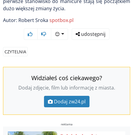
pierwsze stanowisko do manicure stają się początkiem
dużo większej zmiany życia.
Autor: Robert Sroka
spotbox.pl
😊
udostępnij
CZYTELNIA
Widziałeś coś ciekawego?
Dodaj zdjęcie, film lub informację z miasta.
Dodaj zw24.pl
reklama