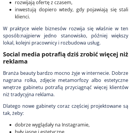
rozwijają ofertę z czasem,
inwestują dopiero wtedy, gdy pojawiają się stali
klienci.
W praktyce wiele biznesów rozwija się właśnie w ten
sposób:najpierw jedno stanowisko, później większy
lokal, kolejni pracownicy i rozbudowa usług.
Social media potrafią dziś zrobić więcej niż
reklama
Branża beauty bardzo mocno żyje w internecie. Dobrze
nagrana rolka, zdjęcie metamorfozy albo estetyczne
wnętrze gabinetu potrafią przyciągnąć więcej klientów
niż tradycyjna reklama.
Dlatego nowe gabinety coraz częściej projektowane są
tak, żeby:
dobrze wyglądały na Instagramie,
były jasne i estetyczne,