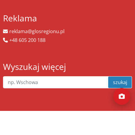
Reklama
reklama@glosregionu.pl
+48 605 200 188
Wyszukaj więcej
szukaj