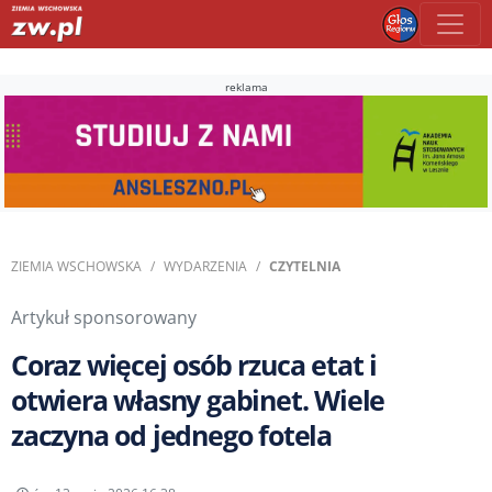
reklama
ZIEMIA WSCHOWSKA
WYDARZENIA
CZYTELNIA
Artykuł sponsorowany
Coraz więcej osób rzuca etat i
otwiera własny gabinet. Wiele
zaczyna od jednego fotela