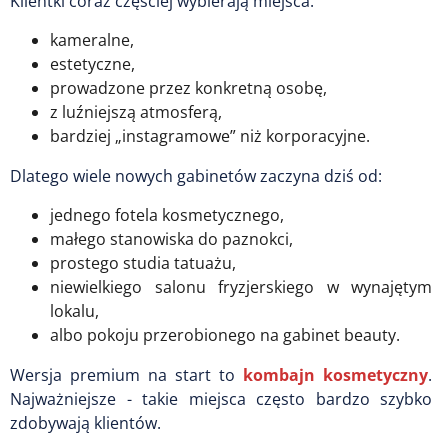
Klientki coraz częściej wybierają miejsca:
kameralne,
estetyczne,
prowadzone przez konkretną osobę,
z luźniejszą atmosferą,
bardziej „instagramowe” niż korporacyjne.
Dlatego wiele nowych gabinetów zaczyna dziś od:
jednego fotela kosmetycznego,
małego stanowiska do paznokci,
prostego studia tatuażu,
niewielkiego salonu fryzjerskiego w wynajętym
lokalu,
albo pokoju przerobionego na gabinet beauty.
Wersja premium na start to
kombajn kosmetyczny
.
Najważniejsze - takie miejsca często bardzo szybko
zdobywają klientów.