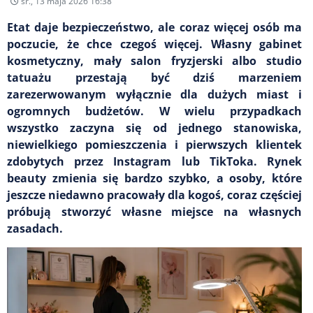
śr., 13 maja 2026 16:38
Etat daje bezpieczeństwo, ale coraz więcej osób ma
poczucie, że chce czegoś więcej. Własny gabinet
kosmetyczny, mały salon fryzjerski albo studio
tatuażu przestają być dziś marzeniem
zarezerwowanym wyłącznie dla dużych miast i
ogromnych budżetów. W wielu przypadkach
wszystko zaczyna się od jednego stanowiska,
niewielkiego pomieszczenia i pierwszych klientek
zdobytych przez Instagram lub TikToka. Rynek
beauty zmienia się bardzo szybko, a osoby, które
jeszcze niedawno pracowały dla kogoś, coraz częściej
próbują stworzyć własne miejsce na własnych
zasadach.