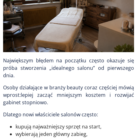
Największym błędem na początku często okazuje się
próba stworzenia „idealnego salonu” od pierwszego
dnia.
Osoby działające w branży beauty coraz częściej mówią
wprost:lepiej zacząć mniejszym kosztem i rozwijać
gabinet stopniowo.
Dlatego nowi właściciele salonów często:
kupują najważniejszy sprzęt na start,
wybierają jeden główny zabieg,