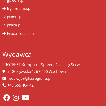
gowork.pl
fryzomania.pl
pracuj.pl
praca.pl
Praca - dla firm
Wydawca
PROTEKST Komputer Sprzedaż-Usługi-Serwis
ul. Głogowska 1, 67-400 Wschowa
redakcja@glosregionu.pl
+48 655 404 421