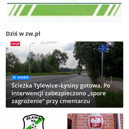
Dziś w zw.pl
VIDEO
Ścieżka Tylewice–Łysiny gotowa. Po
interwencji zabezpieczono „spore
zagrożenie” przy cmentarzu