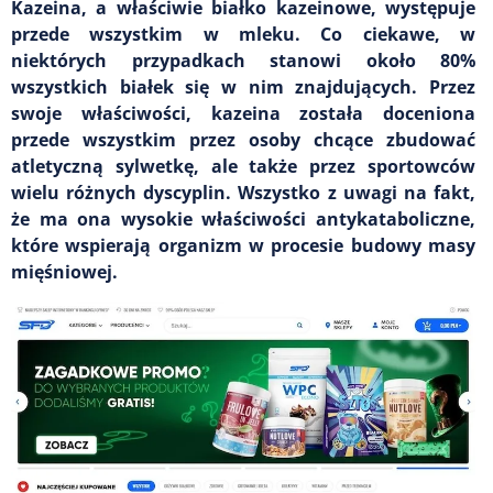
Kazeina, a właściwie białko kazeinowe, występuje
przede wszystkim w mleku. Co ciekawe, w
niektórych przypadkach stanowi około 80%
wszystkich białek się w nim znajdujących. Przez
swoje właściwości, kazeina została doceniona
przede wszystkim przez osoby chcące zbudować
atletyczną sylwetkę, ale także przez sportowców
wielu różnych dyscyplin. Wszystko z uwagi na fakt,
że ma ona wysokie właściwości antykataboliczne,
które wspierają organizm w procesie budowy masy
mięśniowej.