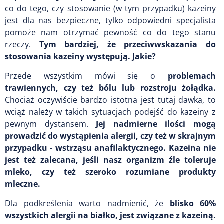
co do tego, czy stosowanie (w tym przypadku) kazeiny
jest dla nas bezpieczne, tylko odpowiedni specjalista
pomoże nam otrzymać pewność co do tego stanu
rzeczy.
Tym bardziej, że przeciwwskazania do
stosowania kazeiny występują. Jakie?
Przede wszystkim mówi się o
problemach
trawiennych, czy też bólu lub rozstroju żołądka.
Chociaż oczywiście bardzo istotna jest tutaj dawka, to
wciąż należy w takich sytuacjach podejść do kazeiny z
pewnym dystansem.
Jej nadmierne ilości mogą
prowadzić do wystąpienia alergii, czy też w skrajnym
przypadku - wstrząsu anafilaktycznego. Kazeina nie
jest też zalecana, jeśli nasz organizm źle toleruje
mleko, czy też szeroko rozumiane produkty
mleczne.
Dla podkreślenia warto nadmienić, że
blisko 60%
wszystkich alergii na białko, jest związane z kazeiną.