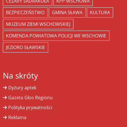
CEZARY SADRAKUŁA
KPP WSCHOWA
BEZPIECZEŃSTWO
GMINA SŁAWA
KULTURA
MUZEUM ZIEMI WSCHOWSKIEJ
KOMENDA POWIATOWA POLICJI WE WSCHOWIE
JEZIORO SŁAWSKIE
Na skróty
Dyżury aptek
Gazeta Głos Regionu
Polityka prywatności
Reklama