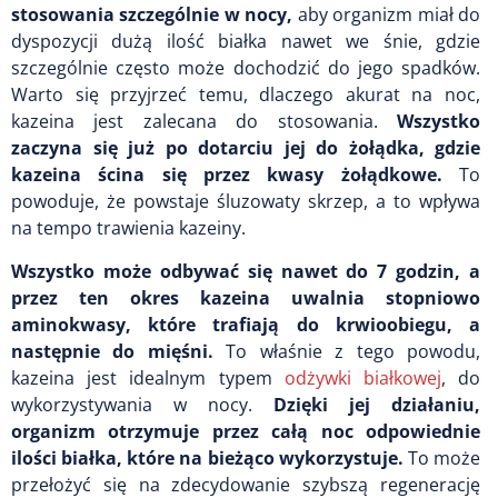
stosowania szczególnie w nocy,
aby organizm miał do
dyspozycji dużą ilość białka nawet we śnie, gdzie
szczególnie często może dochodzić do jego spadków.
Warto się przyjrzeć temu, dlaczego akurat na noc,
kazeina jest zalecana do stosowania.
Wszystko
zaczyna się już po dotarciu jej do żołądka, gdzie
kazeina ścina się przez kwasy żołądkowe.
To
powoduje, że powstaje śluzowaty skrzep, a to wpływa
na tempo trawienia kazeiny.
Wszystko może odbywać się nawet do 7 godzin, a
przez ten okres kazeina uwalnia stopniowo
aminokwasy, które trafiają do krwioobiegu, a
następnie do mięśni.
To właśnie z tego powodu,
kazeina jest idealnym typem
odżywki białkowej
, do
wykorzystywania w nocy.
Dzięki jej działaniu,
organizm otrzymuje przez całą noc odpowiednie
ilości białka, które na bieżąco wykorzystuje.
To może
przełożyć się na zdecydowanie szybszą regenerację