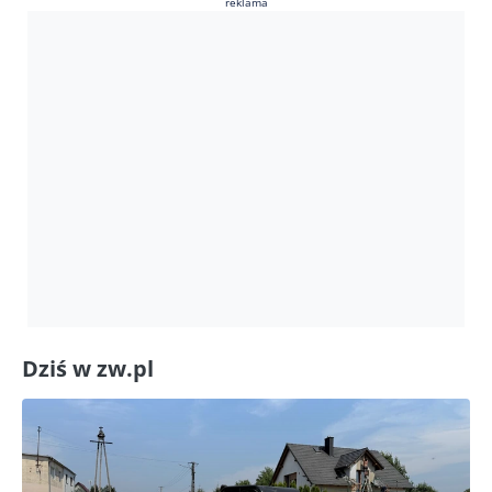
reklama
Dziś w zw.pl