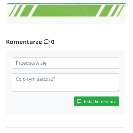
Komentarze
0
dodaj komentarz