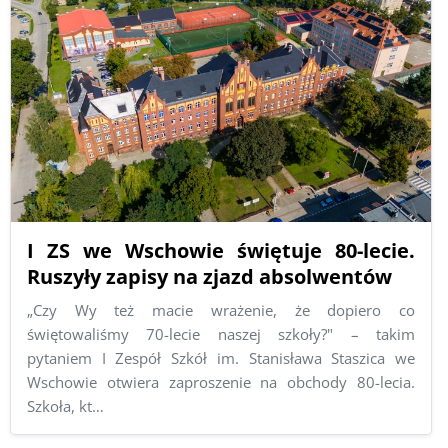
I ZS we Wschowie świętuje 80-lecie.
Ruszyły zapisy na zjazd absolwentów
„Czy Wy też macie wrażenie, że dopiero co
świętowaliśmy 70-lecie naszej szkoły?" – takim
pytaniem I Zespół Szkół im. Stanisława Staszica we
Wschowie otwiera zaproszenie na obchody 80-lecia.
Szkoła, kt…