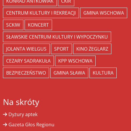
KONRAD ANTKOWIAK
CKIR
CENTRUM KULTURY I REKREACJI
GMINA WSCHOWA
SCKIW
KONCERT
SŁAWSKIE CENTRUM KULTURY I WYPOCZYNKU
JOLANTA WIELGUS
SPORT
KINO ŻEGLARZ
CEZARY SADRAKUŁA
KPP WSCHOWA
BEZPIECZEŃSTWO
GMINA SŁAWA
KULTURA
Na skróty
Dyżury aptek
Gazeta Głos Regionu