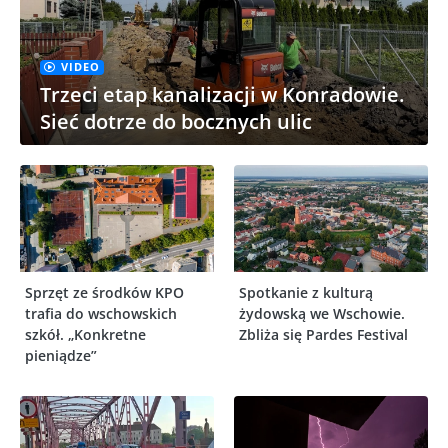
VIDEO
Trzeci etap kanalizacji w Konradowie.
Sieć dotrze do bocznych ulic
Sprzęt ze środków KPO
Spotkanie z kulturą
trafia do wschowskich
żydowską we Wschowie.
szkół. „Konkretne
Zbliża się Pardes Festival
pieniądze”