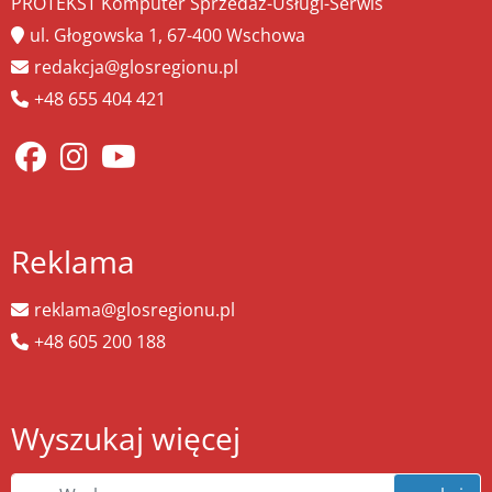
PROTEKST Komputer Sprzedaż-Usługi-Serwis
ul. Głogowska 1, 67-400 Wschowa
redakcja@glosregionu.pl
+48 655 404 421
Reklama
reklama@glosregionu.pl
+48 605 200 188
Wyszukaj więcej