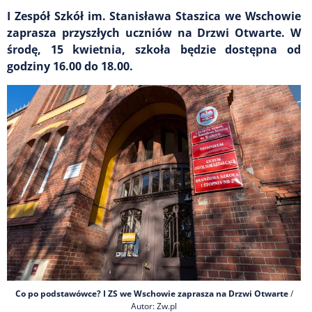
I Zespół Szkół im. Stanisława Staszica we Wschowie
zaprasza przyszłych uczniów na Drzwi Otwarte. W
środę, 15 kwietnia, szkoła będzie dostępna od
godziny 16.00 do 18.00.
Co po podstawówce? I ZS we Wschowie zaprasza na Drzwi Otwarte
/
Autor: Zw.pl