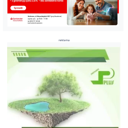
reklama