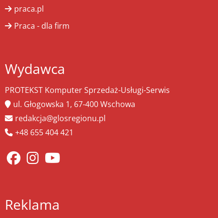
praca.pl
Praca - dla firm
Wydawca
PROTEKST Komputer Sprzedaż-Usługi-Serwis
ul. Głogowska 1, 67-400 Wschowa
redakcja@glosregionu.pl
+48 655 404 421
Reklama