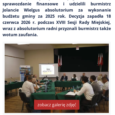
sprawozdanie finansowe i udzielili burmistrz
Jolancie Wielgus absolutorium za wykonanie
budżetu gminy za 2025 rok. Decyzja zapadła 18
czerwca 2026 r. podczas XVIII Sesji Rady Miejskiej,
wraz z absolutorium radni przyznali burmistrz także
wotum zaufania.
zobacz galerię zdjęć