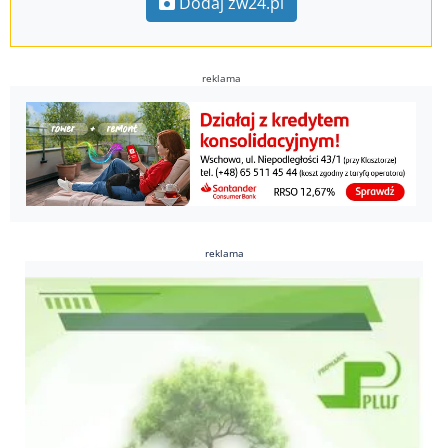
Dodaj zw24.pl
reklama
reklama