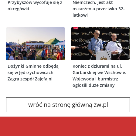
Przybyszów wycofuje się z
Niemczech. Jest akt
okręgówki
oskarżenia przeciwko 32-
latkowi
Dożynki Gminne odbędą
Koniec z dziurami na ul.
się w Jędrzychowicach.
Garbarskiej we Wschowie.
Zagra zespół Zajefajni
Wojewoda i burmistrz
ogłosili duże zmiany
wróć na stronę główną zw.pl