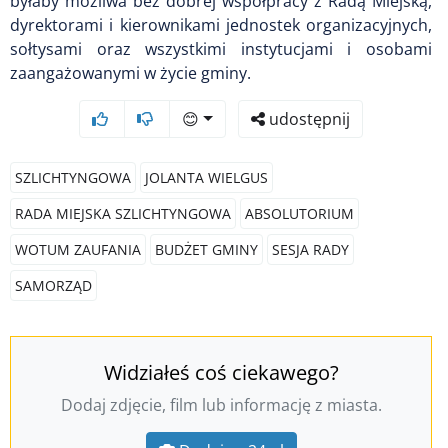
byłaby możliwa bez dobrej współpracy z Radą Miejską,
dyrektorami i kierownikami jednostek organizacyjnych,
sołtysami oraz wszystkimi instytucjami i osobami
zaangażowanymi w życie gminy.
😊
udostępnij
SZLICHTYNGOWA
JOLANTA WIELGUS
RADA MIEJSKA SZLICHTYNGOWA
ABSOLUTORIUM
WOTUM ZAUFANIA
BUDŻET GMINY
SESJA RADY
SAMORZĄD
Widziałeś coś ciekawego?
Dodaj zdjęcie, film lub informację z miasta.