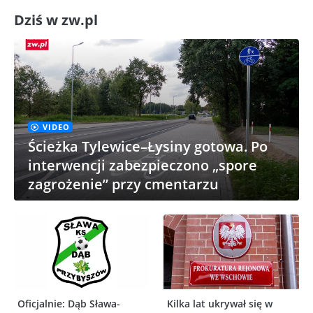
Dziś w zw.pl
VIDEO
Ścieżka Tylewice–Łysiny gotowa. Po
interwencji zabezpieczono „spore
zagrożenie” przy cmentarzu
Oficjalnie: Dąb Sława-
Kilka lat ukrywał się w