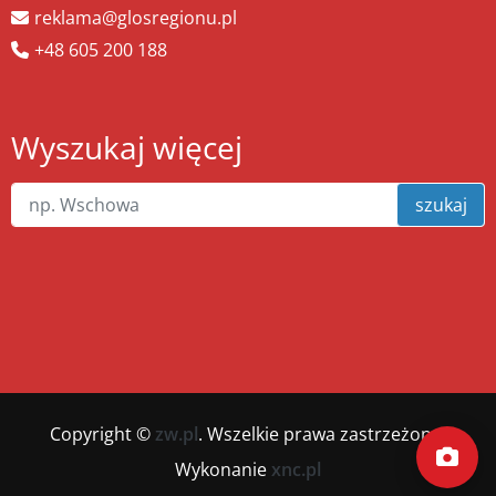
reklama@glosregionu.pl
+48 605 200 188
Wyszukaj więcej
szukaj
Copyright ©
zw.pl
. Wszelkie prawa zastrzeżone.
Wykonanie
xnc.pl