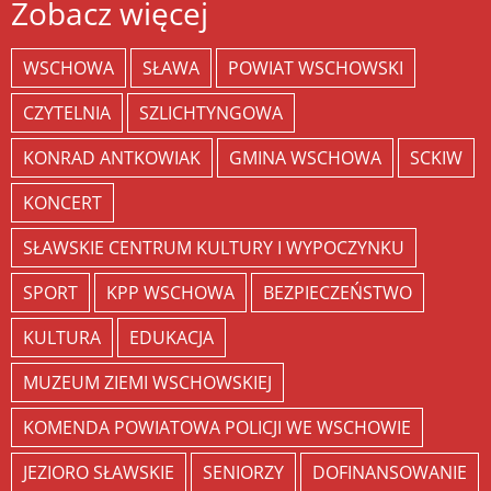
Zobacz więcej
WSCHOWA
SŁAWA
POWIAT WSCHOWSKI
CZYTELNIA
SZLICHTYNGOWA
KONRAD ANTKOWIAK
GMINA WSCHOWA
SCKIW
KONCERT
SŁAWSKIE CENTRUM KULTURY I WYPOCZYNKU
SPORT
KPP WSCHOWA
BEZPIECZEŃSTWO
KULTURA
EDUKACJA
MUZEUM ZIEMI WSCHOWSKIEJ
KOMENDA POWIATOWA POLICJI WE WSCHOWIE
JEZIORO SŁAWSKIE
SENIORZY
DOFINANSOWANIE