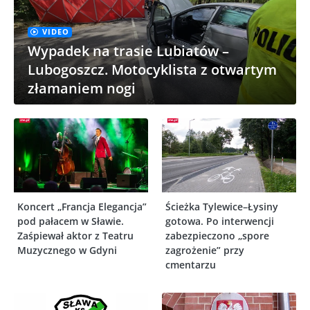
VIDEO
Wypadek na trasie Lubiatów –
Lubogoszcz. Motocyklista z otwartym
złamaniem nogi
Koncert „Francja Elegancja”
Ścieżka Tylewice–Łysiny
pod pałacem w Sławie.
gotowa. Po interwencji
Zaśpiewał aktor z Teatru
zabezpieczono „spore
Muzycznego w Gdyni
zagrożenie” przy
cmentarzu