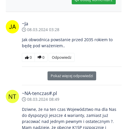
~Ja
08.03.2024 03:28
Jak obwodnica powstanie przed 2035 rokiem to
będę pod wrażeniem..
0
0
Odpowiedz
Pokaż więcej odpowiedzi
~NA-tenczas#.pl
08.03.2024 08:49
Dziwne, że na ten czas Województwo ma dla Nas
do dyspozycji jeszcze 4 warianty, zamiast już
pracować nad jednym pewnym i ostatecznym ?.
Mam nadzieję, że obecne K15P rozpocznie i