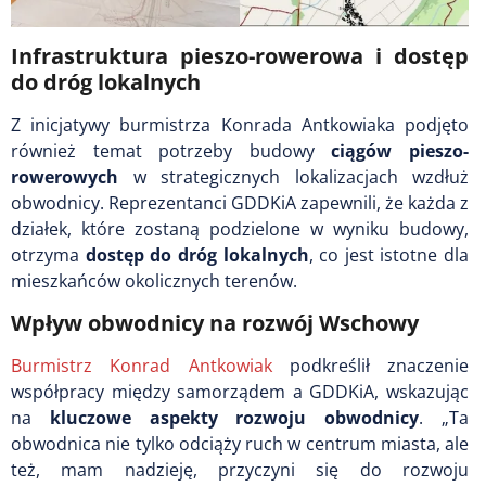
Infrastruktura pieszo-rowerowa i dostęp
do dróg lokalnych
Z inicjatywy burmistrza Konrada Antkowiaka podjęto
również temat potrzeby budowy
ciągów pieszo-
rowerowych
w strategicznych lokalizacjach wzdłuż
obwodnicy. Reprezentanci GDDKiA zapewnili, że każda z
działek, które zostaną podzielone w wyniku budowy,
otrzyma
dostęp do dróg lokalnych
, co jest istotne dla
mieszkańców okolicznych terenów.
Wpływ obwodnicy na rozwój Wschowy
Burmistrz Konrad Antkowiak
podkreślił znaczenie
współpracy między samorządem a GDDKiA, wskazując
na
kluczowe aspekty rozwoju obwodnicy
. „Ta
obwodnica nie tylko odciąży ruch w centrum miasta, ale
też, mam nadzieję, przyczyni się do rozwoju