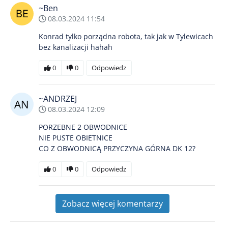
~Ben
08.03.2024 11:54
Konrad tylko porządna robota, tak jak w Tylewicach
bez kanalizacji hahah
0
0
Odpowiedz
~ANDRZEJ
08.03.2024 12:09
PORZEBNE 2 OBWODNICE
NIE PUSTE OBIETNICE
CO Z OBWODNICĄ PRZYCZYNA GÓRNA DK 12?
0
0
Odpowiedz
Zobacz więcej komentarzy