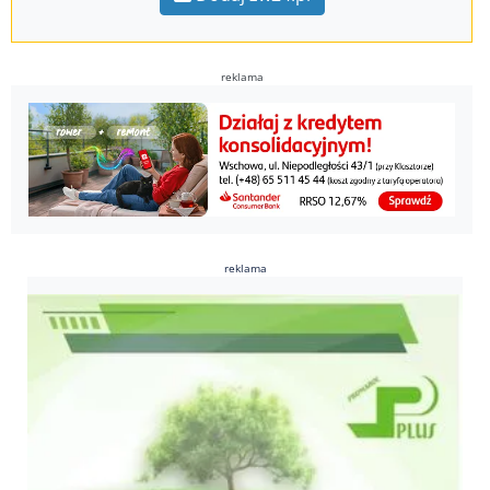
reklama
reklama