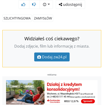
😊
udostępnij
SZLICHTYNGOWA
ZAMYSŁÓW
Widziałeś coś ciekawego?
Dodaj zdjęcie, film lub informację z miasta.
Dodaj zw24.pl
reklama