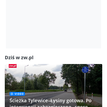
Dziś w zw.pl
VIDEO
Ścieżka Tylewice–Łysiny gotowa. Po
interwencji zabezpieczono „spore