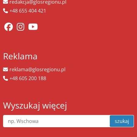
redakcja@glosregionu.pl
+48 655 404 421
Reklama
reklama@glosregionu.pl
+48 605 200 188
Wyszukaj więcej
szukaj