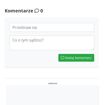
Komentarze
0
dodaj komentarz
reklama