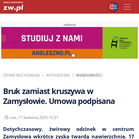
reklama
ZIEMIA WSCHOWSKA
WYDARZENIA
WIADOMOŚCI
Bruk zamiast kruszywa w
Zamysłowie. Umowa podpisana
czw., 17 kwietnia 2025 15:31
Dotychczasowy, żwirowy odcinek w centrum
Zamysłowa wkrótce zyska twardą nawierzchnię. 17