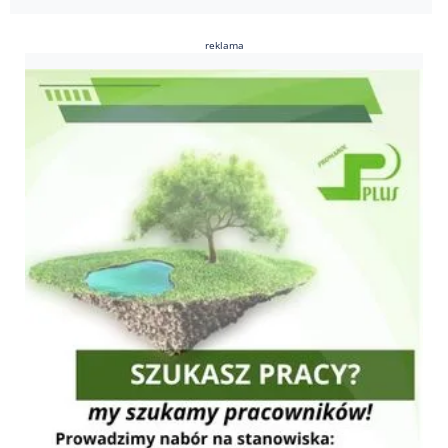
reklama