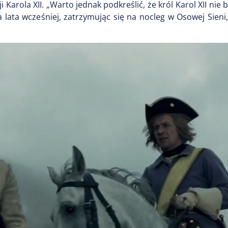
Karola XII. „Warto jednak podkreślić, że król Karol XII nie b
 lata wcześniej, zatrzymując się na nocleg w Osowej Sieni