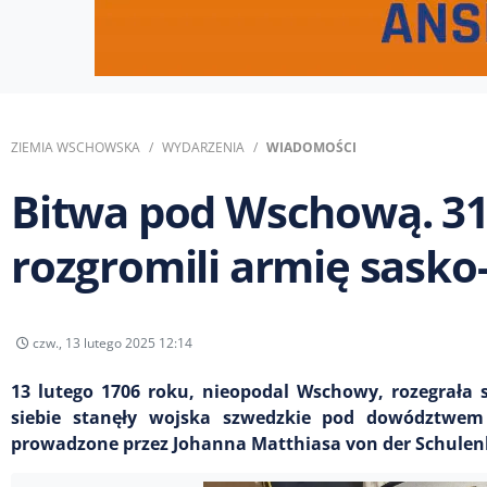
ZIEMIA WSCHOWSKA
WYDARZENIA
WIADOMOŚCI
Bitwa pod Wschową. 31
rozgromili armię sasko
czw., 13 lutego 2025 12:14
13 lutego 1706 roku, nieopodal Wschowy, rozegrała 
siebie stanęły wojska szwedzkie pod dowództwem C
prowadzone przez Johanna Matthiasa von der Schulen