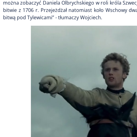
można zobaczyć Daniela Olbrychskiego w roli króla Szwecji 
bitwie z 1706 r. Przejeżdżał natomiast koło Wschowy dwa
bitwą pod Tylewicami” - tłumaczy Wojciech.