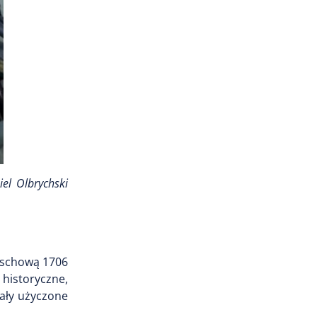
el Olbrychski
Wschową 1706
historyczne,
ały użyczone