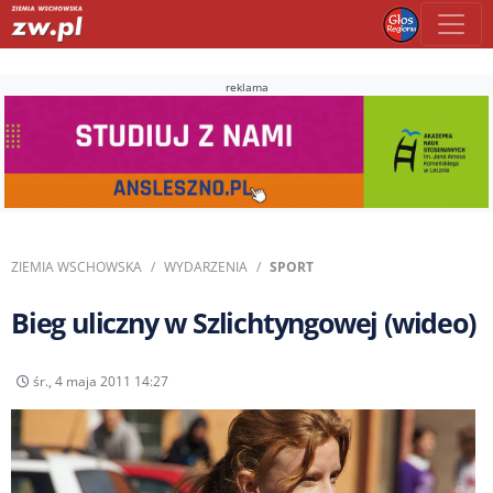
reklama
ZIEMIA WSCHOWSKA
WYDARZENIA
SPORT
Bieg uliczny w Szlichtyngowej (wideo)
śr., 4 maja 2011 14:27