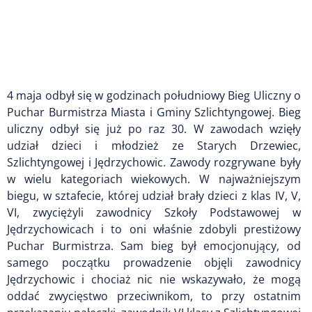
4 maja odbył się w godzinach południowy Bieg Uliczny o
Puchar Burmistrza Miasta i Gminy Szlichtyngowej. Bieg
uliczny odbył się już po raz 30. W zawodach wzięły
udział dzieci i młodzież ze Starych Drzewiec,
Szlichtyngowej i Jędrzychowic. Zawody rozgrywane były
w wielu kategoriach wiekowych. W najważniejszym
biegu, w sztafecie, której udział brały dzieci z klas IV, V,
VI, zwyciężyli zawodnicy Szkoły Podstawowej w
Jędrzychowicach i to oni właśnie zdobyli prestiżowy
Puchar Burmistrza. Sam bieg był emocjonujący, od
samego początku prowadzenie objęli zawodnicy
Jędrzychowic i chociaż nic nie wskazywało, że mogą
oddać zwycięstwo przeciwnikom, to przy ostatnim