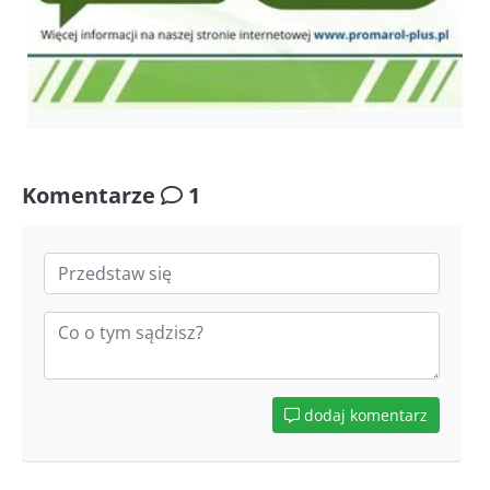
Komentarze
1
dodaj komentarz