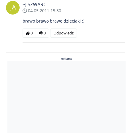
~J.SZWARC
04.05.2011 15:30
brawo brawo brawo dzieciaki :)
0
0
Odpowiedz
reklama