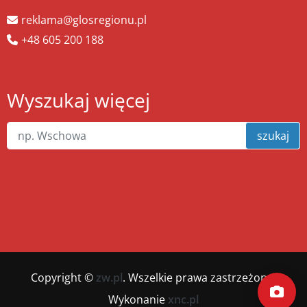
reklama@glosregionu.pl
+48 605 200 188
Wyszukaj więcej
szukaj
Copyright ©
zw.pl
. Wszelkie prawa zastrzeżone.
Wykonanie
xnc.pl