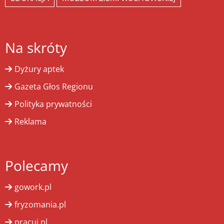
Na skróty
Dyżury aptek
Gazeta Głos Regionu
Polityka prywatności
Reklama
Polecamy
gowork.pl
fryzomania.pl
pracuj.pl