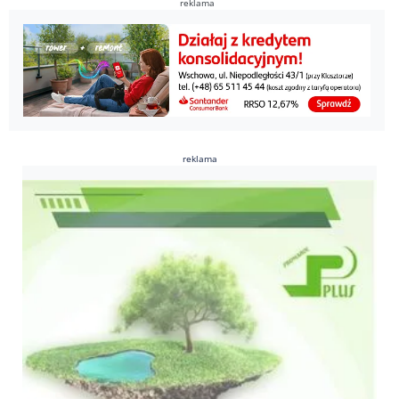
reklama
reklama