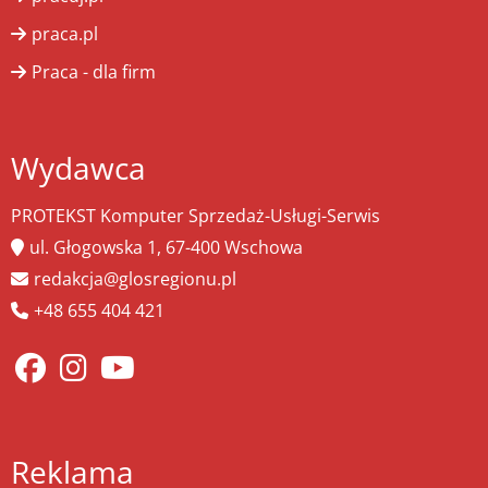
praca.pl
Praca - dla firm
Wydawca
PROTEKST Komputer Sprzedaż-Usługi-Serwis
ul. Głogowska 1, 67-400 Wschowa
redakcja@glosregionu.pl
+48 655 404 421
Reklama