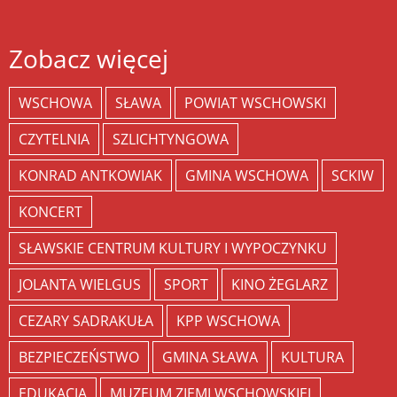
Zobacz więcej
WSCHOWA
SŁAWA
POWIAT WSCHOWSKI
CZYTELNIA
SZLICHTYNGOWA
KONRAD ANTKOWIAK
GMINA WSCHOWA
SCKIW
KONCERT
SŁAWSKIE CENTRUM KULTURY I WYPOCZYNKU
JOLANTA WIELGUS
SPORT
KINO ŻEGLARZ
CEZARY SADRAKUŁA
KPP WSCHOWA
BEZPIECZEŃSTWO
GMINA SŁAWA
KULTURA
EDUKACJA
MUZEUM ZIEMI WSCHOWSKIEJ