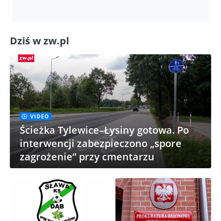
Dziś w zw.pl
VIDEO
Ścieżka Tylewice–Łysiny gotowa. Po
interwencji zabezpieczono „spore
zagrożenie” przy cmentarzu