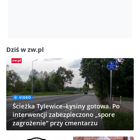
Dziś w zw.pl
VIDEO
Ścieżka Tylewice–Łysiny gotowa. Po
interwencji zabezpieczono „spore
zagrożenie” przy cmentarzu