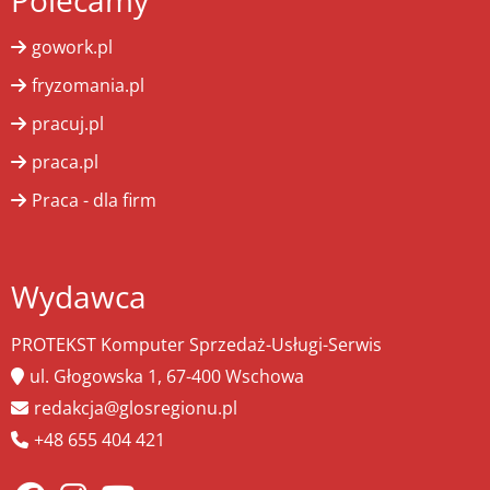
Polecamy
gowork.pl
fryzomania.pl
pracuj.pl
praca.pl
Praca - dla firm
Wydawca
PROTEKST Komputer Sprzedaż-Usługi-Serwis
ul. Głogowska 1, 67-400 Wschowa
redakcja@glosregionu.pl
+48 655 404 421