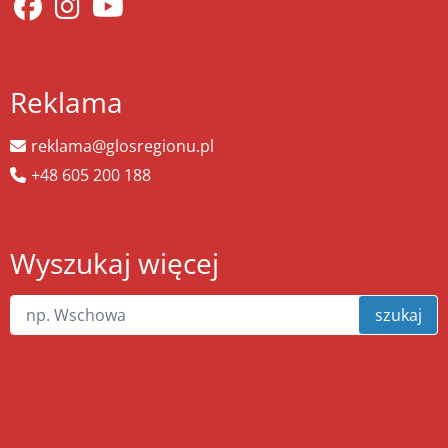
Reklama
reklama@glosregionu.pl
+48 605 200 188
Wyszukaj więcej
szukaj