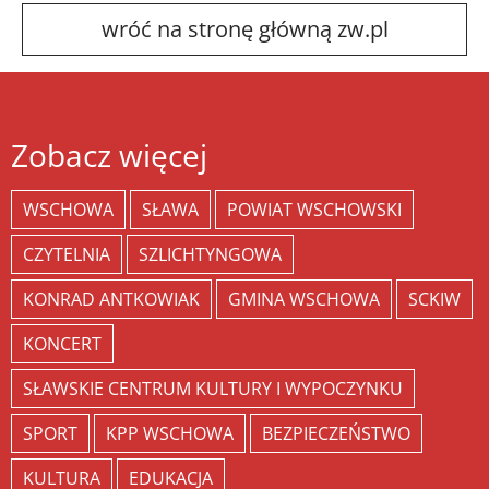
wróć na stronę główną zw.pl
Zobacz więcej
WSCHOWA
SŁAWA
POWIAT WSCHOWSKI
CZYTELNIA
SZLICHTYNGOWA
KONRAD ANTKOWIAK
GMINA WSCHOWA
SCKIW
KONCERT
SŁAWSKIE CENTRUM KULTURY I WYPOCZYNKU
SPORT
KPP WSCHOWA
BEZPIECZEŃSTWO
KULTURA
EDUKACJA