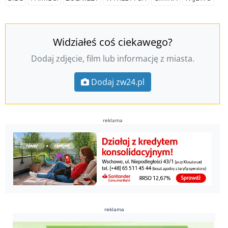
Widziałeś coś ciekawego?
Dodaj zdjęcie, film lub informację z miasta.
Dodaj zw24.pl
reklama
reklama