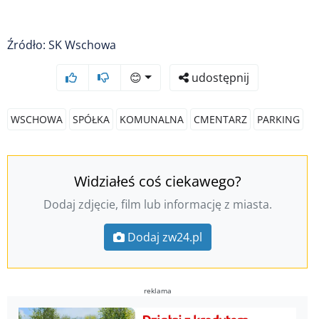
Źródło: SK Wschowa
😊
udostępnij
WSCHOWA
SPÓŁKA
KOMUNALNA
CMENTARZ
PARKING
Widziałeś coś ciekawego?
Dodaj zdjęcie, film lub informację z miasta.
Dodaj zw24.pl
reklama