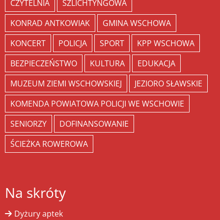
CZYTELNIA
SZLICHTYNGOWA
KONRAD ANTKOWIAK
GMINA WSCHOWA
KONCERT
POLICJA
SPORT
KPP WSCHOWA
BEZPIECZEŃSTWO
KULTURA
EDUKACJA
MUZEUM ZIEMI WSCHOWSKIEJ
JEZIORO SŁAWSKIE
KOMENDA POWIATOWA POLICJI WE WSCHOWIE
SENIORZY
DOFINANSOWANIE
ŚCIEŻKA ROWEROWA
Na skróty
Dyżury aptek