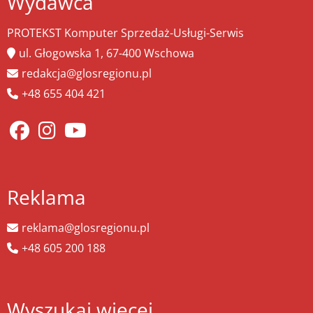
Wydawca
PROTEKST Komputer Sprzedaż-Usługi-Serwis
ul. Głogowska 1, 67-400 Wschowa
redakcja@glosregionu.pl
+48 655 404 421
Reklama
reklama@glosregionu.pl
+48 605 200 188
Wyszukaj więcej