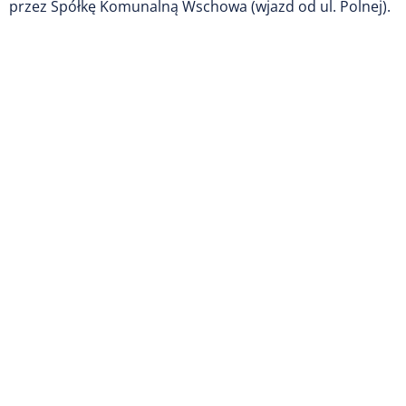
przez Spółkę Komunalną Wschowa (wjazd od ul. Polnej).