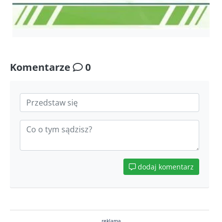
Komentarze
0
dodaj komentarz
reklama