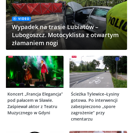
VIDEO
Wypadek na trasie Lubiatów –
Lubogoszcz. Motocyklista z otwartym
złamaniem nogi
Koncert „Francja Elegancja”
Ścieżka Tylewice–Łysiny
pod pałacem w Sławie.
gotowa. Po interwencji
Zaśpiewał aktor z Teatru
zabezpieczono „spore
Muzycznego w Gdyni
zagrożenie” przy
cmentarzu