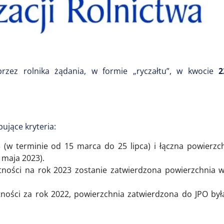
rzez rolnika żądania, w formie „ryczałtu”, w kwocie
2
pujące kryteria:
3 (w terminie od 15 marca do 25 lipca) i łączna powierzc
 maja 2023).
tności na rok 2023 zostanie zatwierdzona powierzchnia 
ności za rok 2022, powierzchnia zatwierdzona do JPO był