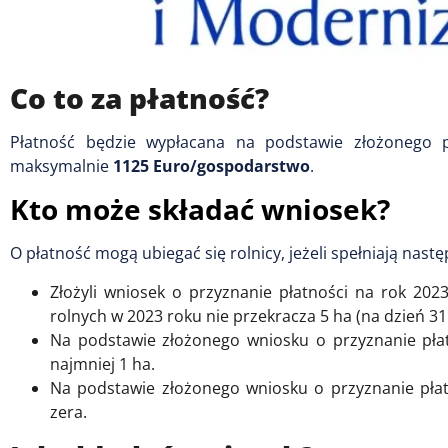
Co to za płatność?
Płatność będzie wypłacana na podstawie złożonego p
maksymalnie
1125 Euro/gospodarstwo
.
Kto może składać wniosek?
O płatność mogą ubiegać się rolnicy, jeżeli spełniają nastę
Złożyli wniosek o przyznanie płatności na rok 202
rolnych w 2023 roku nie przekracza 5 ha (na dzień 31
Na podstawie złożonego wniosku o przyznanie pła
najmniej 1 ha.
Na podstawie złożonego wniosku o przyznanie płat
zera.