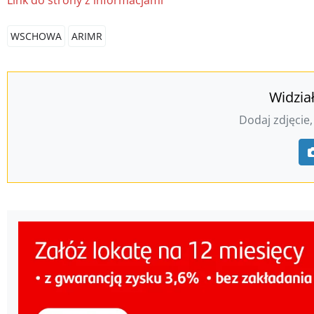
Link do strony z informacjami
WSCHOWA
ARIMR
Widzia
Dodaj zdjęcie,