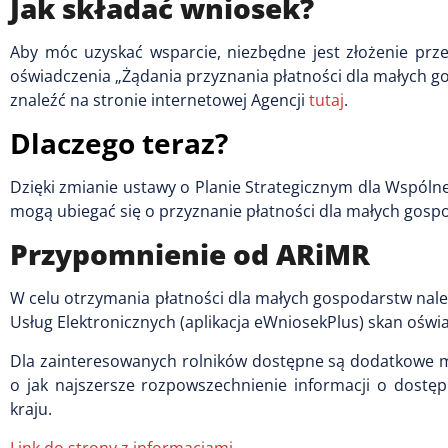
Jak składać wniosek?
Aby móc uzyskać wsparcie, niezbędne jest złożenie prz
oświadczenia „Żądania przyznania płatności dla małych 
znaleźć na stronie internetowej Agencji
tutaj
.
Dlaczego teraz?
Dzięki zmianie ustawy o Planie Strategicznym dla Wspólnej 
mogą ubiegać się o przyznanie płatności dla małych gosp
Przypomnienie od ARiMR
W celu otrzymania płatności dla małych gospodarstw nal
Usług Elektronicznych (aplikacja eWniosekPlus) skan oświ
Dla zainteresowanych rolników dostępne są dodatkowe mate
o jak najszersze rozpowszechnienie informacji o dostę
kraju.