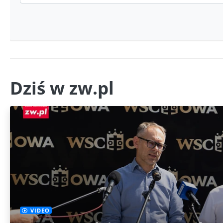
Dziś w zw.pl
VIDEO