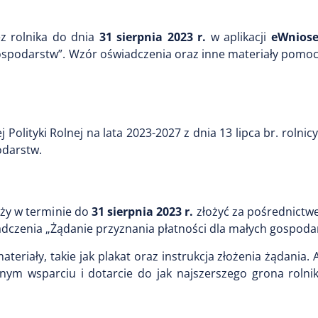
ez rolnika do dnia
31 sierpnia 2023 r.
w aplikacji
eWniose
gospodarstw”. Wzór oświadczenia oraz inne materiały pomo
Polityki Rolnej na lata 2023-2027 z dnia 13 lipca br. rolnic
odarstw.
eży w terminie do
31 sierpnia 2023 r.
złożyć za pośrednictw
adczenia „Żądanie przyznania płatności dla małych gospoda
riały, takie jak plakat oraz instrukcja złożenia żądania. 
pnym wsparciu i dotarcie do jak najszerszego grona rolni