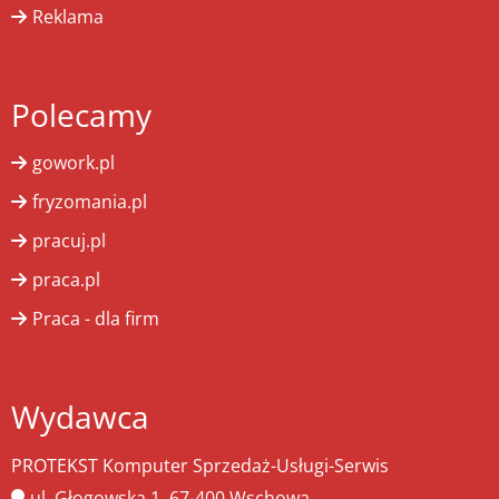
Reklama
Polecamy
gowork.pl
fryzomania.pl
pracuj.pl
praca.pl
Praca - dla firm
Wydawca
PROTEKST Komputer Sprzedaż-Usługi-Serwis
ul. Głogowska 1, 67-400 Wschowa