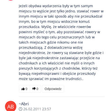
Jeżeli obydwa wydarzenia były w tym samym
miejscu to wyjście jest tylko jedno, stawiać rower w
innym miejscu w taki sposób aby nie przeszkadzał
innym, bo w tym miejscu widocznie komuś
przeszkadza. Myślę, że właściciele rowerów
powinni myśleć o tym, aby pozostawiać rowery w
miejscach do tego celu przeznaczonych lub w
takich miejscach gdzie nikomu one nie
przeszkadzają. Z doświadczenia widzę
niejednokrotnie, że rowery są stawiane byle gdzie i
byle jak niejednokrotnie zastawiając przejście na
chodnikach a ich właściciel nie myśli o innych
pieszych korzystających z chodników, którzy też
bywają niepełnosprawni i obejście przeszkody
może sprawiać im poważne trudności..
0
0
Odpowiedz
~Abri
26.02.2011 23:57