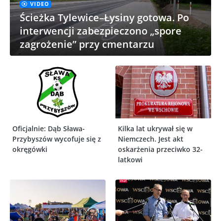
VIDEO
Ścieżka Tylewice–Łysiny gotowa. Po
interwencji zabezpieczono „spore
zagrożenie” przy cmentarzu
Oficjalnie: Dąb Sława-
Kilka lat ukrywał się w
Przybyszów wycofuje się z
Niemczech. Jest akt
okręgówki
oskarżenia przeciwko 32-
latkowi