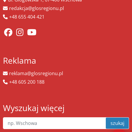
redakcja@glosregionu.pl
+48 655 404 421
Reklama
reklama@glosregionu.pl
+48 605 200 188
Wyszukaj więcej
szukaj