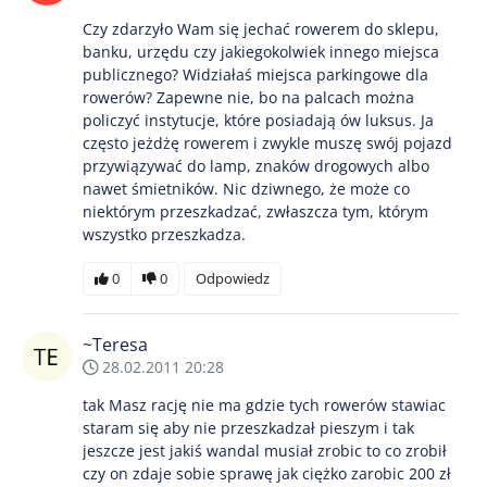
Czy zdarzyło Wam się jechać rowerem do sklepu,
banku, urzędu czy jakiegokolwiek innego miejsca
publicznego? Widziałaś miejsca parkingowe dla
rowerów? Zapewne nie, bo na palcach można
policzyć instytucje, które posiadają ów luksus. Ja
często jeżdżę rowerem i zwykle muszę swój pojazd
przywiązywać do lamp, znaków drogowych albo
nawet śmietników. Nic dziwnego, że może co
niektórym przeszkadzać, zwłaszcza tym, którym
wszystko przeszkadza.
0
0
Odpowiedz
~Teresa
28.02.2011 20:28
tak Masz rację nie ma gdzie tych rowerów stawiac
staram się aby nie przeszkadzał pieszym i tak
jeszcze jest jakiś wandal musiał zrobic to co zrobił
czy on zdaje sobie sprawę jak ciężko zarobic 200 zł