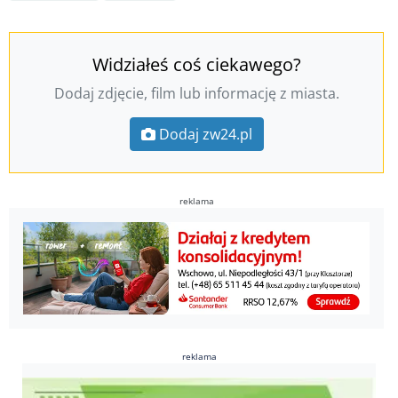
Widziałeś coś ciekawego?
Dodaj zdjęcie, film lub informację z miasta.
Dodaj zw24.pl
reklama
reklama