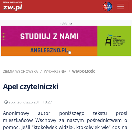
reklama
ZIEMIA WSCHOWSKA
WYDARZENIA
WIADOMOŚCI
Apel czytelniczki
sob., 26 lutego 2011 10:27
Anonimowy autor poniższego tekstu prosi
mieszkańców Wschowy za naszym pośrednictwem o
pomoc. Jeśli "ktokolwiek widział, ktokolwiek wie" coś na