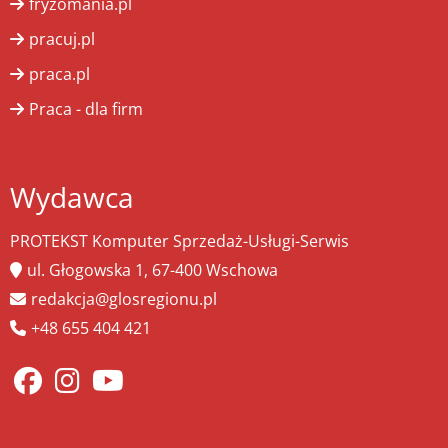
fryzomania.pl
pracuj.pl
praca.pl
Praca - dla firm
Wydawca
PROTEKST Komputer Sprzedaż-Usługi-Serwis
ul. Głogowska 1, 67-400 Wschowa
redakcja@glosregionu.pl
+48 655 404 421