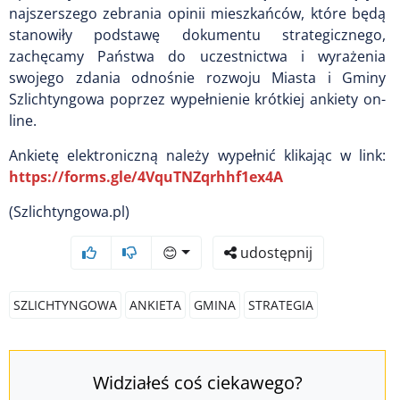
najszerszego zebrania opinii mieszkańców, które będą
stanowiły podstawę dokumentu strategicznego,
zachęcamy Państwa do uczestnictwa i wyrażenia
swojego zdania odnośnie rozwoju Miasta i Gminy
Szlichtyngowa poprzez wypełnienie krótkiej ankiety on-
line.
Ankietę elektroniczną należy wypełnić klikając w link:
https://forms.gle/4VquTNZqrhhf1ex4A
(Szlichtyngowa.pl)
😊
udostępnij
SZLICHTYNGOWA
ANKIETA
GMINA
STRATEGIA
Widziałeś coś ciekawego?