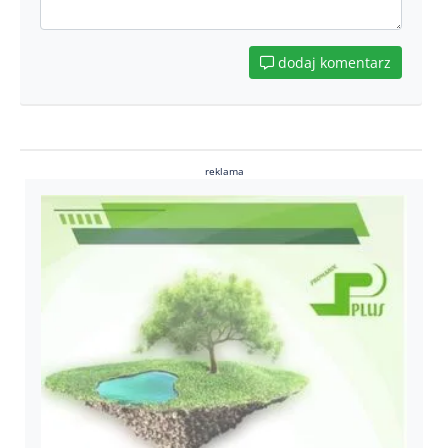
dodaj komentarz
reklama