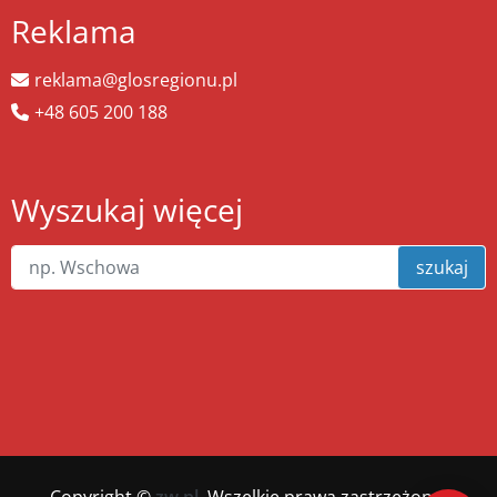
Reklama
reklama@glosregionu.pl
+48 605 200 188
Wyszukaj więcej
szukaj