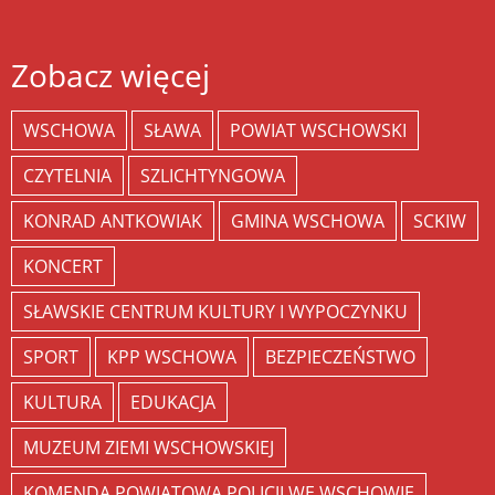
Zobacz więcej
WSCHOWA
SŁAWA
POWIAT WSCHOWSKI
CZYTELNIA
SZLICHTYNGOWA
KONRAD ANTKOWIAK
GMINA WSCHOWA
SCKIW
KONCERT
SŁAWSKIE CENTRUM KULTURY I WYPOCZYNKU
SPORT
KPP WSCHOWA
BEZPIECZEŃSTWO
KULTURA
EDUKACJA
MUZEUM ZIEMI WSCHOWSKIEJ
KOMENDA POWIATOWA POLICJI WE WSCHOWIE