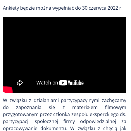
Ankiety będzie można wypełniać do 30 czerwca 2022 r.
W związku z działaniami partycypacyjnymi zachęcamy
do zapoznania się z materiałem filmowym
przygotowanym przez członka zespołu eksperckiego ds.
partycypacji społecznej firmy odpowiedzialnej za
opracowywanie dokumentu. W związku z chęcią jak