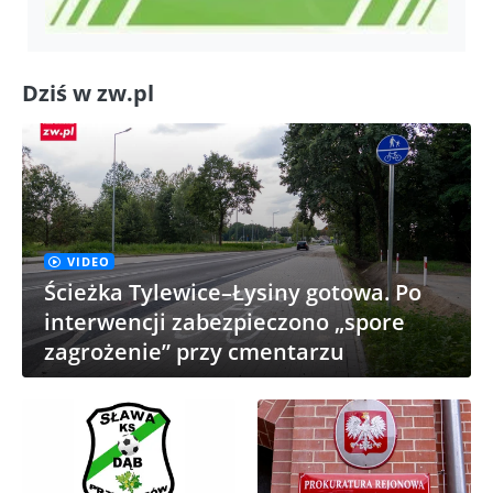
Dziś w zw.pl
VIDEO
Ścieżka Tylewice–Łysiny gotowa. Po
interwencji zabezpieczono „spore
zagrożenie” przy cmentarzu