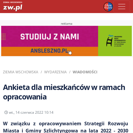
reklama
ZIEMIA WSCHOWSKA
WYDARZENIA
WIADOMOŚCI
Ankieta dla mieszkańców w ramach
opracowania
wt., 14 czerwca 2022 10:14
W związku z opracowywaniem Strategii Rozwoju
Miasta i Gminy Szlichtyngowa na lata 2022 - 2030