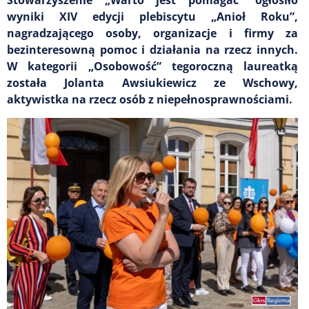
wyniki XIV edycji plebiscytu „Anioł Roku”,
nagradzającego osoby, organizacje i firmy za
bezinteresowną pomoc i działania na rzecz innych.
W kategorii „Osobowość” tegoroczną laureatką
została Jolanta Awsiukiewicz ze Wschowy,
aktywistka na rzecz osób z niepełnosprawnościami.