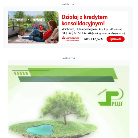
reklama
reklama