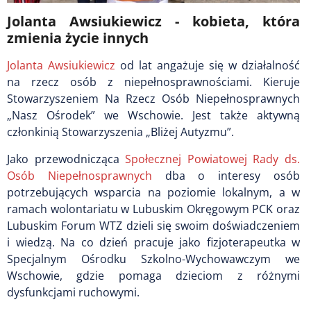
Jolanta Awsiukiewicz - kobieta, która
zmienia życie innych
Jolanta Awsiukiewicz
od lat angażuje się w działalność
na rzecz osób z niepełnosprawnościami. Kieruje
Stowarzyszeniem Na Rzecz Osób Niepełnosprawnych
„Nasz Ośrodek” we Wschowie. Jest także aktywną
członkinią Stowarzyszenia „Bliżej Autyzmu”.
Jako przewodnicząca
Społecznej Powiatowej Rady ds.
Osób Niepełnosprawnych
dba o interesy osób
potrzebujących wsparcia na poziomie lokalnym, a w
ramach wolontariatu w Lubuskim Okręgowym PCK oraz
Lubuskim Forum WTZ dzieli się swoim doświadczeniem
i wiedzą. Na co dzień pracuje jako fizjoterapeutka w
Specjalnym Ośrodku Szkolno-Wychowawczym we
Wschowie, gdzie pomaga dzieciom z różnymi
dysfunkcjami ruchowymi.