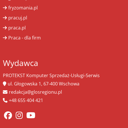
fryzomania.pl
pracuj.pl
praca.pl
Praca - dla firm
Wydawca
PROTEKST Komputer Sprzedaż-Usługi-Serwis
ul. Głogowska 1, 67-400 Wschowa
redakcja@glosregionu.pl
+48 655 404 421