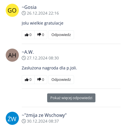
~Gosia
26.12.2024 22:16
Jolu wielkie gratulacje
0
0
Odpowiedz
~A.W.
27.12.2024 08:30
Zasłużona nagroda dla p.Joli.
0
0
Odpowiedz
Pokaż więcej odpowiedzi
~"żmija ze Wschowy"
30.12.2024 08:37