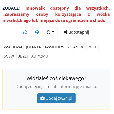
ZOBACZ:
Innowalk dostępny dla wszystkich.
„Zapraszamy osoby korzystające z wózka
inwalidzkiego lub mające duże ograniczenie chodu”
😊
udostępnij
WSCHOWA
JOLANTA
AWSIUKIEWICZ
ANIOŁ
ROKU
SOSW
BLIŻEJ
AUTYZMU
Widziałeś coś ciekawego?
Dodaj zdjęcie, film lub informację z miasta.
Dodaj zw24.pl