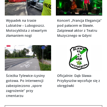
Wypadek na trasie
Koncert „Francja Elegancja”
Lubiatów – Lubogoszcz.
pod pałacem w Sławie.
Motocyklista z otwartym
Zaśpiewał aktor z Teatru
złamaniem nogi
Muzycznego w Gdyni
Ścieżka Tylewice–Łysiny
Oficjalnie: Dąb Sława-
gotowa. Po interwencji
Przybyszów wycofuje się z
zabezpieczono „spore
okręgówki
zagrożenie” przy
cmentarzu