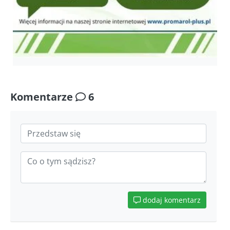
Komentarze
6
dodaj komentarz