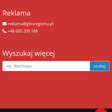
Reklama
reklama@glosregionu.pl
+48 605 200 188
Wyszukaj więcej
szukaj