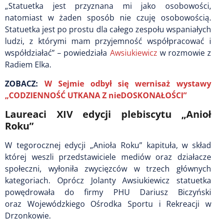
„Statuetka jest przyznana mi jako osobowości,
natomiast w żaden sposób nie czuję osobowością.
Statuetka jest po prostu dla całego zespołu wspaniałych
ludzi, z którymi mam przyjemność współpracować i
współdziałać” – powiedziała
Awsiukiewicz
w rozmowie z
Radiem Elka.
ZOBACZ:
W Sejmie odbył się wernisaż wystawy
„CODZIENNOŚĆ UTKANA Z nieDOSKONAŁOŚCI”
Laureaci XIV edycji plebiscytu „Anioł
Roku”
W tegorocznej edycji „Anioła Roku” kapituła, w skład
której weszli przedstawiciele mediów oraz działacze
społeczni, wyłoniła zwycięzców w trzech głównych
kategoriach. Oprócz Jolanty Awsiukiewicz statuetka
powędrowała do firmy PHU Dariusz Biczyński
oraz Wojewódzkiego Ośrodka Sportu i Rekreacji w
Drzonkowie.