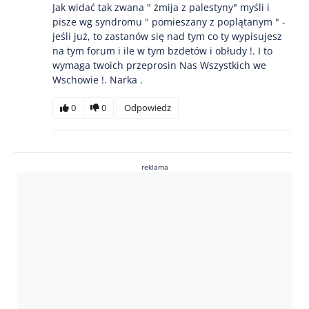
Jak widać tak zwana " żmija z palestyny" myśli i
pisze wg syndromu " pomieszany z poplątanym " -
jeśli już, to zastanów się nad tym co ty wypisujesz
na tym forum i ile w tym bzdetów i obłudy !. I to
wymaga twoich przeprosin Nas Wszystkich we
Wschowie !. Narka .
0
0
Odpowiedz
reklama