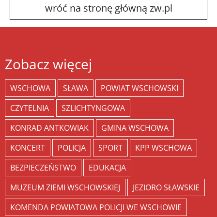
wróć na stronę główną zw.pl
Zobacz więcej
WSCHOWA
SŁAWA
POWIAT WSCHOWSKI
CZYTELNIA
SZLICHTYNGOWA
KONRAD ANTKOWIAK
GMINA WSCHOWA
KONCERT
POLICJA
SPORT
KPP WSCHOWA
BEZPIECZEŃSTWO
EDUKACJA
MUZEUM ZIEMI WSCHOWSKIEJ
JEZIORO SŁAWSKIE
KOMENDA POWIATOWA POLICJI WE WSCHOWIE