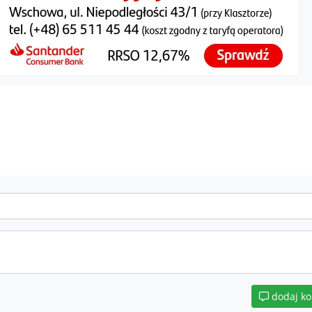
dodaj k