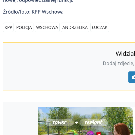
nowej, odpowiedzialnej funkcji.
Źródło/foto: KPP Wschowa
KPP
POLICJA
WSCHOWA
ANDRZELIKA
ŁUCZAK
Widzia
Dodaj zdjęcie,