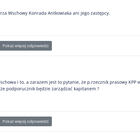
strza Wschowy Konrada Antkowiaka ani jego zastępcy.
Pokaż więcej odpowiedzi
schowa i to, a zarazem jest to pytanie, że p.rzecznik prasowy KPP 
 że podporucznik będzie zarządzać kapitanem ?
Pokaż więcej odpowiedzi