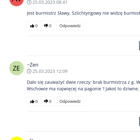
25.03.2023 08:41
Jest burmistrz Sławy, Szlichtyngowy nie widzę burmi
0
0
Odpowiedz
~Zen
25.03.2023 12:09
Dało się zauważyć dwie rzeczy: brak burmistrza z g. W
Wschowie ma najwięcej na pagonie ? Jakoś to dziwne,
0
0
Odpowiedz