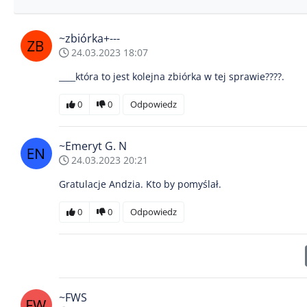
~zbiórka+---
24.03.2023 18:07
____która to jest kolejna zbiórka w tej sprawie????.
0
0
Odpowiedz
~Emeryt G. N
24.03.2023 20:21
Gratulacje Andzia. Kto by pomyślał.
0
0
Odpowiedz
~FWS