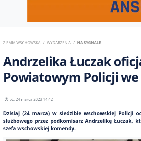
ZIEMIA WSCHOWSKA
WYDARZENIA
NA SYGNALE
Andrzelika Łuczak of
Powiatowym Policji we
pt., 24 marca 2023 14:42
Dzisiaj (24 marca) w siedzibie wschowskiej Policji 
służbowego przez podkomisarz Andrzelikę Łuczak, kt
szefa wschowskiej komendy.