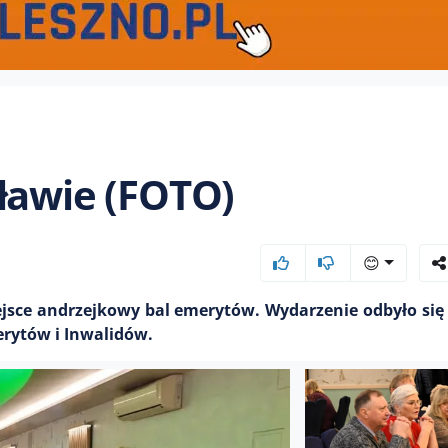
ławie (FOTO)
😊
jsce andrzejkowy bal emerytów. Wydarzenie odbyło się 
erytów i Inwalidów.