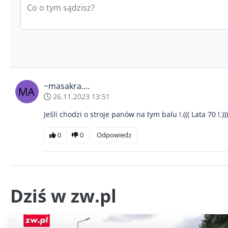
~masakra....
26.11.2023 13:51
Jeśli chodzi o stroje panów na tym balu !.((( Lata 70 !.)))
0
0
Odpowiedz
Dziś w zw.pl