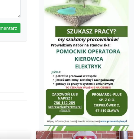
omentarz