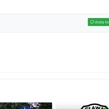
dodaj k