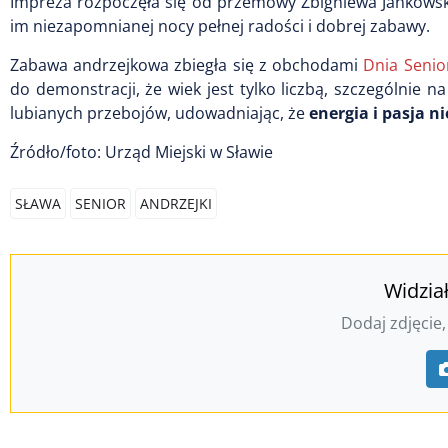
Impreza rozpoczęła się od przemowy Zbigniewa Jankowsk
im niezapomnianej nocy pełnej radości i dobrej zabawy.
Zabawa andrzejkowa zbiegła się z obchodami
Dnia Senio
do demonstracji, że wiek jest tylko liczbą, szczególnie 
lubianych przebojów, udowadniając, że
energia i pasja 
Źródło/foto: Urząd Miejski w Sławie
SŁAWA
SENIOR
ANDRZEJKI
Widzia
Dodaj zdjęcie,