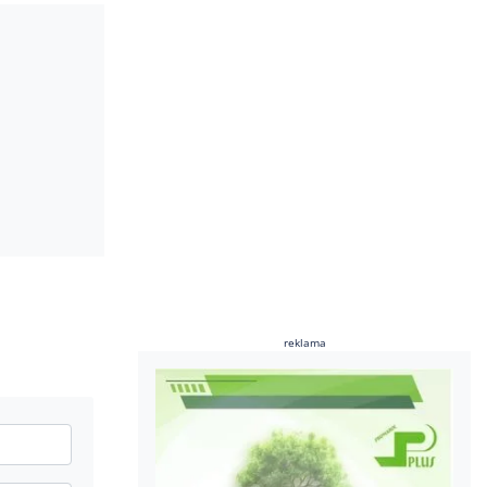
reklama