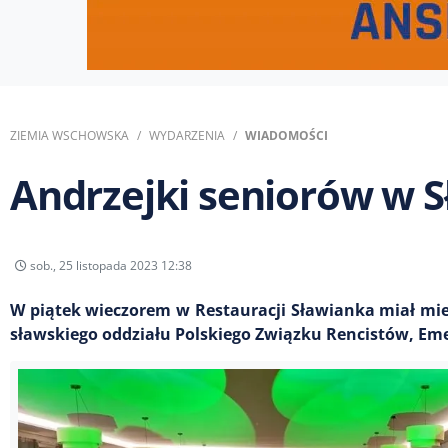
ZIEMIA WSCHOWSKA
WYDARZENIA
WIADOMOŚCI
Andrzejki seniorów w S
sob., 25 listopada 2023 12:38
W piątek wieczorem w Restauracji Sławianka miał mie
sławskiego oddziału Polskiego Związku Rencistów, Em