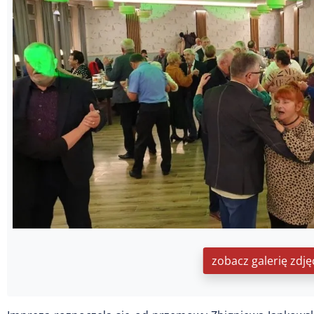
zobacz galerię zdję