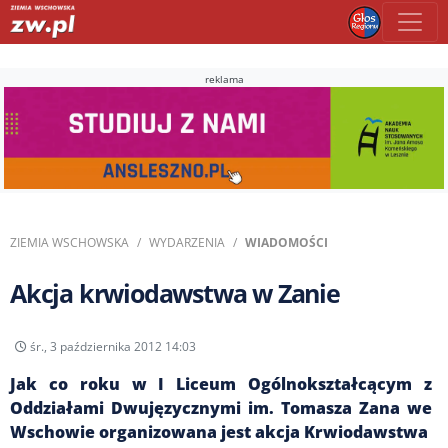
reklama
ZIEMIA WSCHOWSKA
WYDARZENIA
WIADOMOŚCI
Akcja krwiodawstwa w Zanie
śr., 3 października 2012 14:03
Jak co roku w I Liceum Ogólnokształcącym z
Oddziałami Dwujęzycznymi im. Tomasza Zana we
Wschowie organizowana jest akcja Krwiodawstwa