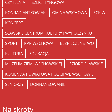
CZYTELNIA
SZLICHTYNGOWA
KONRAD ANTKOWIAK
GMINA WSCHOWA
SCKIW
KONCERT
SŁAWSKIE CENTRUM KULTURY I WYPOCZYNKU
SPORT
KPP WSCHOWA
BEZPIECZEŃSTWO
KULTURA
EDUKACJA
MUZEUM ZIEMI WSCHOWSKIEJ
JEZIORO SŁAWSKIE
KOMENDA POWIATOWA POLICJI WE WSCHOWIE
SENIORZY
DOFINANSOWANIE
Na skróty