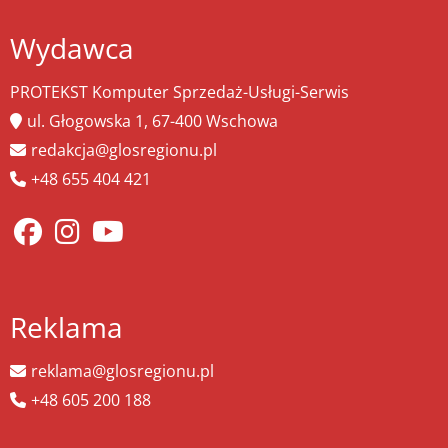
Wydawca
PROTEKST Komputer Sprzedaż-Usługi-Serwis
ul. Głogowska 1, 67-400 Wschowa
redakcja@glosregionu.pl
+48 655 404 421
Reklama
reklama@glosregionu.pl
+48 605 200 188