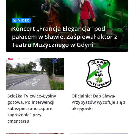
VIDEO
Koncert „Francja Elegancja” pod
pałacem w Sławie. Zaśpiewał aktor z
Teatru Muzycznego w Gdyni
Ścieżka Tylewice–Łysiny
Oficjalnie: Dąb Sława-
gotowa. Po interwencji
Przybyszów wycofuje się z
zabezpieczono „spore
okręgówki
zagrożenie” przy
cmentarzu