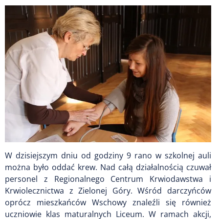
W dzisiejszym dniu od godziny 9 rano w szkolnej auli
można było oddać krew. Nad całą działalnością czuwał
personel z Regionalnego Centrum Krwiodawstwa i
Krwiolecznictwa z Zielonej Góry. Wśród darczyńców
oprócz mieszkańców Wschowy znaleźli się również
uczniowie klas maturalnych Liceum. W ramach akcji,