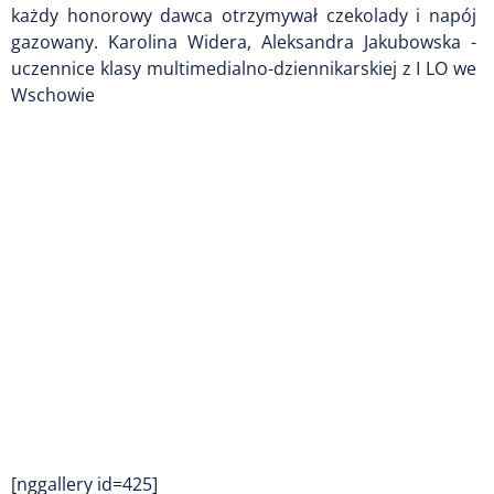
każdy honorowy dawca otrzymywał czekolady i napój
gazowany. Karolina Widera, Aleksandra Jakubowska -
uczennice klasy multimedialno-dziennikarskiej z I LO we
Wschowie
[nggallery id=425]