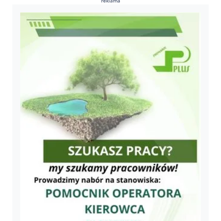
reklama