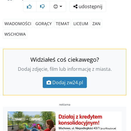
😊
udostępnij
WIADOMOŚCI
GORĄCY
TEMAT
LICEUM
ZAN
WSCHOWA
Widziałeś coś ciekawego?
Dodaj zdjęcie, film lub informację z miasta.
Dodaj zw24.pl
reklama