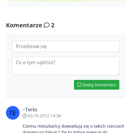
Komentarze
2
dodaj komentarz
~Terks
03.10.2012 14:36
Czemu mieszkańcy dowiadują się o takich rzeczach
dopiero po fakcie ? Zw to dobre miejsce do