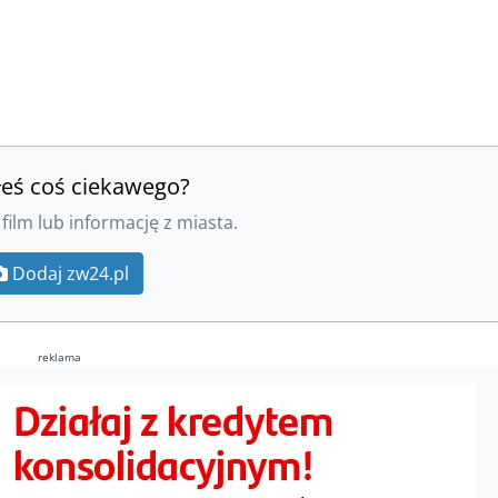
łeś coś ciekawego?
 film lub informację z miasta.
Dodaj zw24.pl
reklama