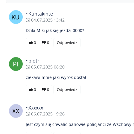
~Kuntakinte
04.07.2025 13:42
Dziki M.ki jak się jeździ 0000?
0
0
Odpowiedz
~piotr
05.07.2025 08:20
ciekawi mnie jaki wyrok dostał
0
0
Odpowiedz
~Xxxxxx
06.07.2025 19:26
Jest czym się chwalić panowie policjanci ze Wschowy 