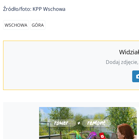
Źródło/foto: KPP Wschowa
WSCHOWA
GÓRA
Widzia
Dodaj zdjęcie,