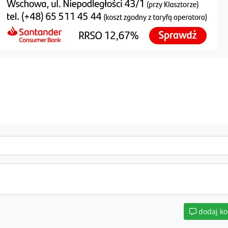
dodaj k