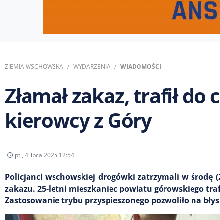
ZIEMIA WSCHOWSKA
WYDARZENIA
WIADOMOŚCI
Złamał zakaz, trafił do 
kierowcy z Góry
pt., 4 lipca 2025 12:54
Policjanci wschowskiej drogówki zatrzymali w środę (
zakazu. 25-letni mieszkaniec powiatu górowskiego trafi
Zastosowanie trybu przyspieszonego pozwoliło na bły