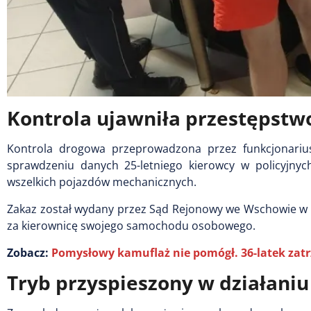
Kontrola ujawniła przestępstw
Kontrola drogowa przeprowadzona przez funkcjonarius
sprawdzeniu danych 25-letniego kierowcy w policyjny
wszelkich pojazdów mechanicznych.
Zakaz został wydany przez Sąd Rejonowy we Wschowie w 
za kierownicę swojego samochodu osobowego.
Zobacz:
Pomysłowy kamuflaż nie pomógł. 36-latek zat
Tryb przyspieszony w działaniu