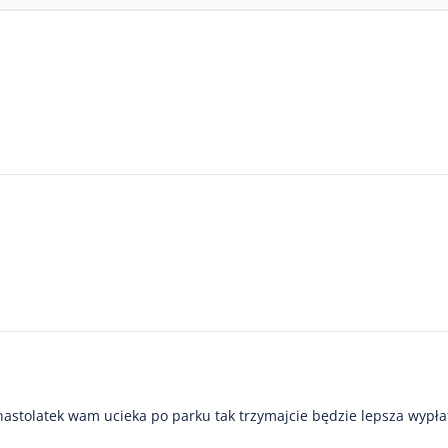
nastolatek wam ucieka po parku tak trzymajcie będzie lepsza wypła