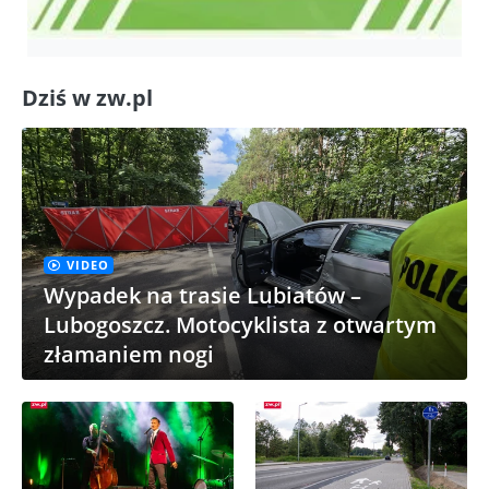
Dziś w zw.pl
VIDEO
Wypadek na trasie Lubiatów –
Lubogoszcz. Motocyklista z otwartym
złamaniem nogi