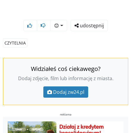
😊
udostępnij
CZYTELNIA
Widziałeś coś ciekawego?
Dodaj zdjęcie, film lub informację z miasta.
Dodaj zw24.pl
reklama