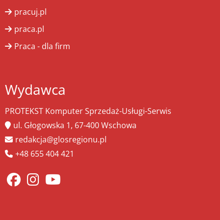
pracuj.pl
praca.pl
Praca - dla firm
Wydawca
PROTEKST Komputer Sprzedaż-Usługi-Serwis
ul. Głogowska 1, 67-400 Wschowa
redakcja@glosregionu.pl
+48 655 404 421