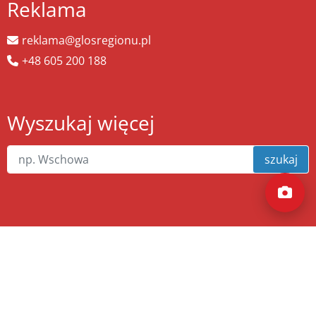
Reklama
reklama@glosregionu.pl
+48 605 200 188
Wyszukaj więcej
szukaj
Copyright ©
zw.pl
. Wszelkie prawa zastrzeżone.