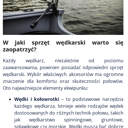
W jaki sprzęt wędkarski warto się
zaopatrzyć?
Każdy wędkarz, niezależnie od poziomu
zaawansowania, powinien posiadać odpowiedni sprzęt
wędkarski. Wybór właściwych akcesoriów ma ogromne
znaczenie dla komfortu oraz skuteczności połowów.
Oto najważniejsze elementy ekwipunku:
Wędki i kołowrotki
– to podstawowe narzędzia
każdego wędkarza. Istnieje wiele rodzajów wędek
dostosowanych do różnych technik połowu, takich
jak wędkarstwo spinningowe, gruntowe,
spławikowe czy morskie. Wędki muszą być dobrze