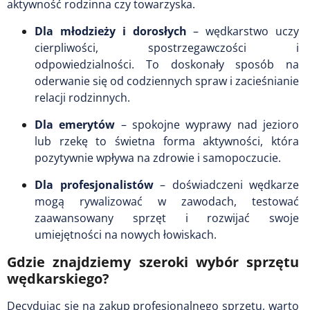
aktywność rodzinna czy towarzyska.
Dla młodzieży i dorosłych
– wędkarstwo uczy
cierpliwości, spostrzegawczości i
odpowiedzialności. To doskonały sposób na
oderwanie się od codziennych spraw i zacieśnianie
relacji rodzinnych.
Dla emerytów
– spokojne wyprawy nad jezioro
lub rzekę to świetna forma aktywności, która
pozytywnie wpływa na zdrowie i samopoczucie.
Dla profesjonalistów
– doświadczeni wędkarze
mogą rywalizować w zawodach, testować
zaawansowany sprzęt i rozwijać swoje
umiejętności na nowych łowiskach.
Gdzie znajdziemy szeroki wybór sprzętu
wędkarskiego?
Decydując się na zakup profesjonalnego sprzętu, warto