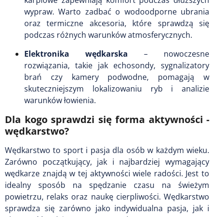
karpiowe zapewniają komfort podczas dłuższych
wypraw. Warto zadbać o wodoodporne ubrania
oraz termiczne akcesoria, które sprawdzą się
podczas różnych warunków atmosferycznych.
Elektronika wędkarska
– nowoczesne
rozwiązania, takie jak echosondy, sygnalizatory
brań czy kamery podwodne, pomagają w
skuteczniejszym lokalizowaniu ryb i analizie
warunków łowienia.
Dla kogo sprawdzi się forma aktywności -
wędkarstwo?
Wędkarstwo to sport i pasja dla osób w każdym wieku.
Zarówno początkujący, jak i najbardziej wymagający
wędkarze znajdą w tej aktywności wiele radości. Jest to
idealny sposób na spędzanie czasu na świeżym
powietrzu, relaks oraz naukę cierpliwości. Wędkarstwo
sprawdza się zarówno jako indywidualna pasja, jak i