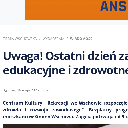
ZIEMIA WSCHOWSKA
WYDARZENIA
WIADOMOŚCI
Uwaga! Ostatni dzień z
edukacyjne i zdrowotn
czw., 29 maja 2025 15:09
Centrum Kultury i Rekreacji we Wschowie rozpoczęło 
zdrowia i rozwoju zawodowego”. Bezpłatny prog
mieszkańców Gminy Wschowa. Zajęcia potrwają od 9 cz