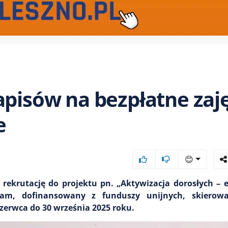
apisów na bezpłatne zaj
e
😊
rekrutację do projektu pn. „Aktywizacja dorosłych – 
ram, dofinansowany z funduszy unijnych, skierow
erwca do 30 września 2025 roku.