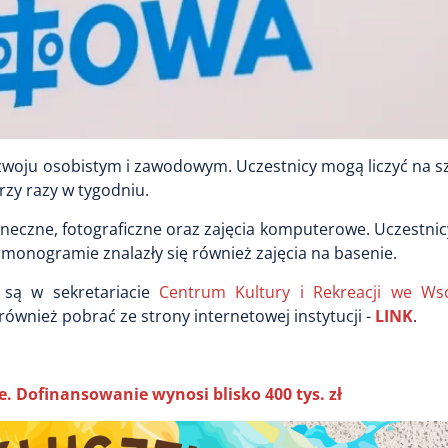
zwoju osobistym i zawodowym. Uczestnicy mogą liczyć na s
rzy razy w tygodniu.
neczne, fotograficzne oraz zajęcia komputerowe. Uczestnic
rmonogramie znalazły się również zajęcia na basenie.
 są w sekretariacie
Centrum Kultury i Rekreacji we Ws
również pobrać ze strony internetowej instytucji -
LINK
.
. Dofinansowanie wynosi blisko 400 tys. zł