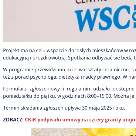
Projekt ma na celu wsparcie dorosłych mieszkańców w ro
edukacyjną i prozdrowotną. Spotkania odbywać się będą t
W programie przewidziano m.in. warsztaty ceramiczne, ta
też z porad psychologa, dietetyka i radcy prawnego. W ha
Formularz zgłoszeniowy i regulamin udziału dostępne
poniedziałku do piątku, w godzinach 8:00–15:00. Można je 
Termin składania zgłoszeń upływa 30 maja 2025 roku.
ZOBACZ:
CKiR podpisało umowy na cztery granty unijne