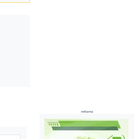
reklama