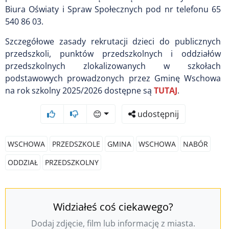
Biura Oświaty i Spraw Społecznych pod nr telefonu 65
540 86 03.
Szczegółowe zasady rekrutacji dzieci do publicznych
przedszkoli, punktów przedszkolnych i oddziałów
przedszkolnych zlokalizowanych w szkołach
podstawowych prowadzonych przez Gminę Wschowa
na rok szkolny 2025/2026 dostępne są
TUTAJ
.
😊
udostępnij
WSCHOWA
PRZEDSZKOLE
GMINA
WSCHOWA
NABÓR
ODDZIAŁ
PRZEDSZKOLNY
Widziałeś coś ciekawego?
Dodaj zdjęcie, film lub informację z miasta.