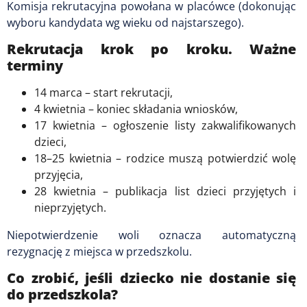
Komisja rekrutacyjna powołana w placówce (dokonując
wyboru kandydata wg wieku od najstarszego).
Rekrutacja krok po kroku. Ważne
terminy
14 marca – start rekrutacji,
4 kwietnia – koniec składania wniosków,
17 kwietnia – ogłoszenie listy zakwalifikowanych
dzieci,
18–25 kwietnia – rodzice muszą potwierdzić wolę
przyjęcia,
28 kwietnia – publikacja list dzieci przyjętych i
nieprzyjętych.
Niepotwierdzenie woli oznacza automatyczną
rezygnację z miejsca w przedszkolu.
Co zrobić, jeśli dziecko nie dostanie się
do przedszkola?