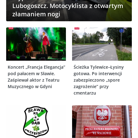
Lubogoszcz. Motocyklista z otwartym
złamaniem nogi
Koncert „Francja Elegancja”
Ścieżka Tylewice–Łysiny
pod pałacem w Sławie.
gotowa. Po interwencji
Zaśpiewał aktor z Teatru
zabezpieczono „spore
Muzycznego w Gdyni
zagrożenie” przy
cmentarzu