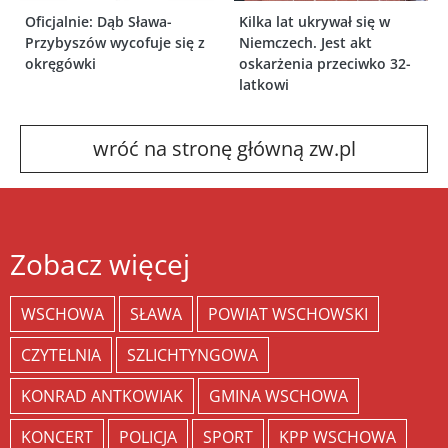
Oficjalnie: Dąb Sława-
Kilka lat ukrywał się w
Przybyszów wycofuje się z
Niemczech. Jest akt
okręgówki
oskarżenia przeciwko 32-
latkowi
wróć na stronę główną zw.pl
Zobacz więcej
WSCHOWA
SŁAWA
POWIAT WSCHOWSKI
CZYTELNIA
SZLICHTYNGOWA
KONRAD ANTKOWIAK
GMINA WSCHOWA
KONCERT
POLICJA
SPORT
KPP WSCHOWA