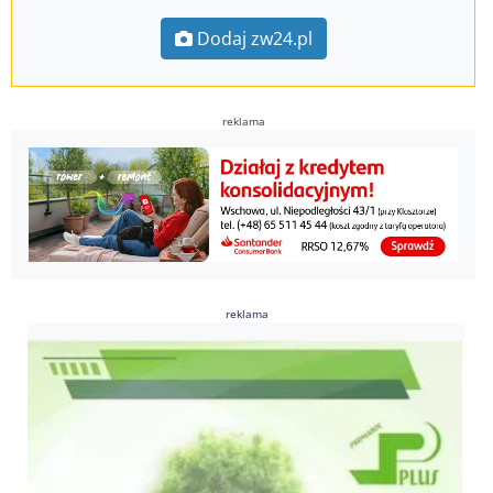
Dodaj zw24.pl
reklama
reklama