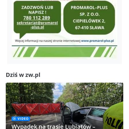
Dziś w zw.pl
VIDEO
Wypadek na trasie Lubiatów –