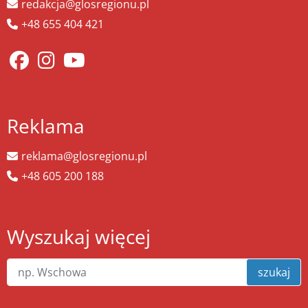
redakcja@glosregionu.pl
+48 655 404 421
Reklama
reklama@glosregionu.pl
+48 605 200 188
Wyszukaj więcej
szukaj