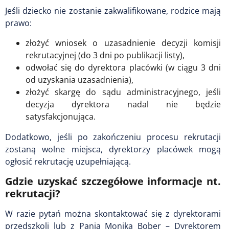
Jeśli dziecko nie zostanie zakwalifikowane, rodzice mają
prawo:
złożyć wniosek o uzasadnienie decyzji komisji
rekrutacyjnej (do 3 dni po publikacji listy),
odwołać się do dyrektora placówki (w ciągu 3 dni
od uzyskania uzasadnienia),
złożyć skargę do sądu administracyjnego, jeśli
decyzja dyrektora nadal nie będzie
satysfakcjonująca.
Dodatkowo, jeśli po zakończeniu procesu rekrutacji
zostaną wolne miejsca, dyrektorzy placówek mogą
ogłosić rekrutację uzupełniającą.
Gdzie uzyskać szczegółowe informacje nt.
rekrutacji?
W razie pytań można skontaktować się z dyrektorami
przedszkoli lub z Panią Moniką Bober – Dyrektorem