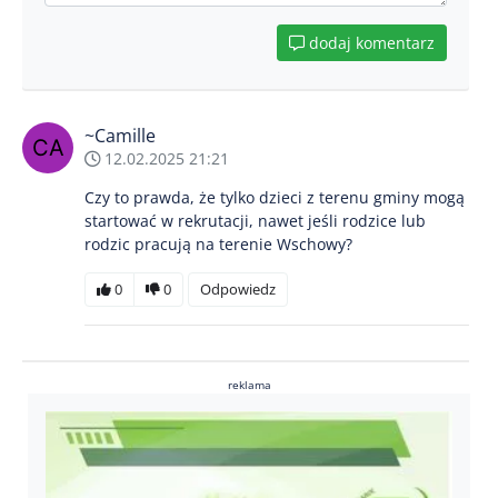
dodaj komentarz
~Camille
12.02.2025 21:21
Czy to prawda, że tylko dzieci z terenu gminy mogą
startować w rekrutacji, nawet jeśli rodzice lub
rodzic pracują na terenie Wschowy?
0
0
Odpowiedz
reklama