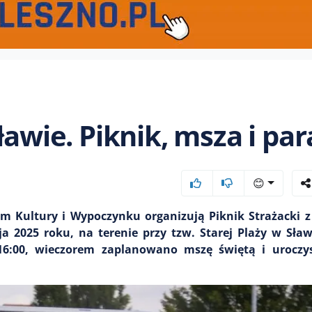
ławie. Piknik, msza i pa
😊
m Kultury i Wypoczynku organizują Piknik Strażacki z
ja 2025 roku, na terenie przy tzw. Starej Plaży w Sła
16:00, wieczorem zaplanowano mszę świętą i uroczys