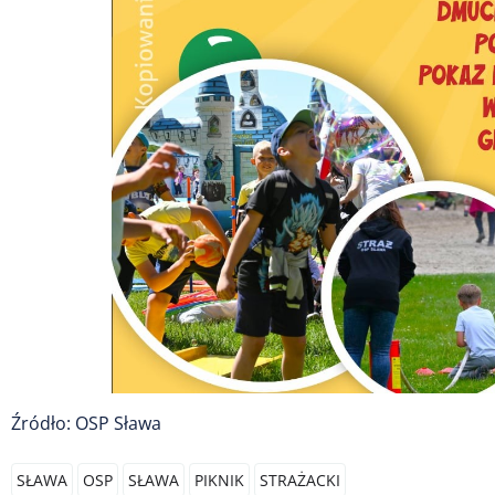
Źródło: OSP Sława
SŁAWA
OSP
SŁAWA
PIKNIK
STRAŻACKI