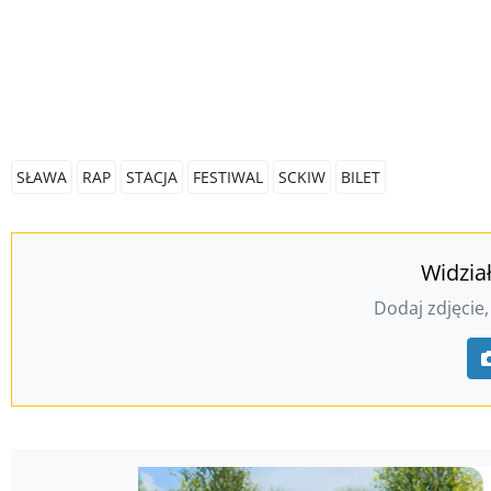
SŁAWA
RAP
STACJA
FESTIWAL
SCKIW
BILET
Widzia
Dodaj zdjęcie,