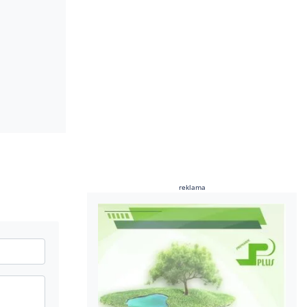
reklama