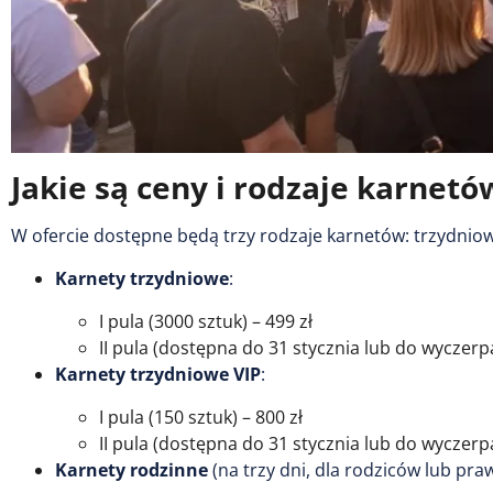
Jakie są ceny i rodzaje karnetó
W ofercie dostępne będą trzy rodzaje karnetów: trzydniowe
Karnety trzydniowe
:
I pula (3000 sztuk) – 499 zł
II pula (dostępna do 31 stycznia lub do wyczerpa
Karnety trzydniowe VIP
:
I pula (150 sztuk) – 800 zł
II pula (dostępna do 31 stycznia lub do wyczerpa
Karnety rodzinne
(na trzy dni, dla rodziców lub pr