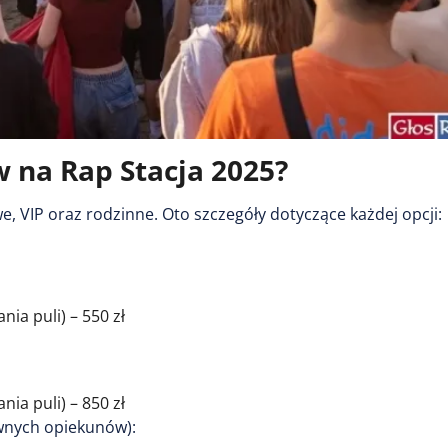
w na Rap Stacja 2025?
, VIP oraz rodzinne. Oto szczegóły dotyczące każdej opcji:
nia puli) – 550 zł
nia puli) – 850 zł
awnych opiekunów):