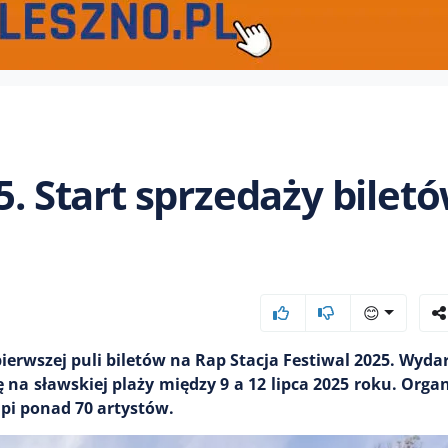
5. Start sprzedaży bilet
😊
pierwszej puli biletów na Rap Stacja Festiwal 2025. Wyda
 na sławskiej plaży między 9 a 12 lipca 2025 roku. Organ
pi ponad 70 artystów.