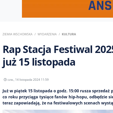
ZIEMIA WSCHOWSKA
WYDARZENIA
KULTURA
Rap Stacja Festiwal 202
już 15 listopada
czw., 14 listopada 2024 11:59
Już w piątek 15 listopada o godz. 15:00 rusza sprzedaż 
co roku przyciąga tysiące fanów hip-hopu, odbędzie się
teraz zapowiadają, że na festiwalowych scenach wystą