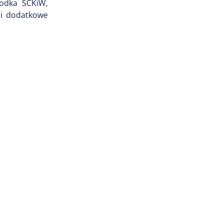
rodka SCKiW,
li dodatkowe