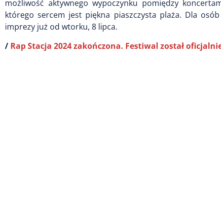
możliwość aktywnego wypoczynku pomiędzy koncertami
którego sercem jest piękna piaszczysta plaża. Dla osó
imprezy już od wtorku, 8 lipca.
/
Rap Stacja 2024 zakończona. Festiwal został oficjalni