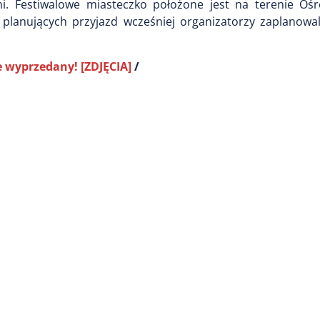
. Festiwalowe miasteczko położone jest na terenie Oś
b planujących przyjazd wcześniej organizatorzy zaplanowa
e wyprzedany! [ZDJĘCIA]
/