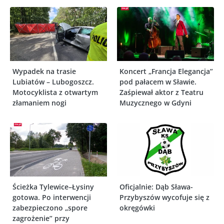
Wypadek na trasie
Koncert „Francja Elegancja”
Lubiatów – Lubogoszcz.
pod pałacem w Sławie.
Motocyklista z otwartym
Zaśpiewał aktor z Teatru
złamaniem nogi
Muzycznego w Gdyni
Ścieżka Tylewice–Łysiny
Oficjalnie: Dąb Sława-
gotowa. Po interwencji
Przybyszów wycofuje się z
zabezpieczono „spore
okręgówki
zagrożenie” przy