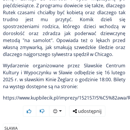
pięćdziesiątce. Z programu dowiecie się także, dlaczego
Rutek czasami chciałby być kobietą oraz dlaczego tak
trudno jest mu przytyć. Komik dzieli się
spostrzeżeniami rodzica, którego dzieci wchodzą w
dorosłość oraz zdradza jak poderwać dziewczynę
metodą "na samolot". Opowiada też o lękach przed
własną zmywarką, jak smakują szwedzkie śledzie oraz
dlaczego najgorszego sylwestra spędził w Chicago.
Wydarzenie organizowane przez Sławskie Centrum
Kultury i Wypoczynku w Sławie odbędzie się 16 lutego
2025 r. w sławskim Kinie Żeglarz o godzinie 18:00. Bilety
na występ dostępne są na stronie:
https://www.kupbilecik.pl/imprezy/152157/S%C5%82awa
😊
udostępnij
SŁAWA