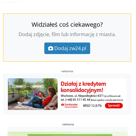
Widziałeś coś ciekawego?
Dodaj zdjęcie, film lub informację z miasta.
Dodaj zw24.pl
reklama
reklama