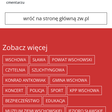
cmentarzu
wróć na stronę główną zw.pl
Zobacz więcej
WSCHOWA
SŁAWA
POWIAT WSCHOWSKI
CZYTELNIA
SZLICHTYNGOWA
KONRAD ANTKOWIAK
GMINA WSCHOWA
KONCERT
POLICJA
SPORT
KPP WSCHOWA
BEZPIECZEŃSTWO
EDUKACJA
MUZEUM ZIEMI WSCHOWSKIEJ
JEZIORO SŁAWSKIE