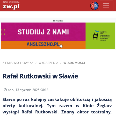
reklama
ZIEMIA WSCHOWSKA
WYDARZENIA
WIADOMOŚCI
Rafał Rutkowski w Sławie
pon., 13 stycznia 2025 08:13
Sława po raz kolejny zaskakuje obfitością i jakością
oferty kulturalnej. Tym razem w Kinie Żeglarz
wystąpi Rafał Rutkowski. Znany aktor teatralny,