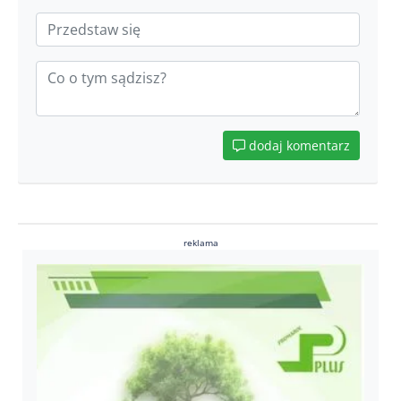
dodaj komentarz
reklama