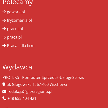
Polecamy
gowork.pl
fryzomania.pl
pracuj.pl
praca.pl
Praca - dla firm
Wydawca
PROTEKST Komputer Sprzedaż-Usługi-Serwis
ul. Głogowska 1, 67-400 Wschowa
redakcja@glosregionu.pl
+48 655 404 421