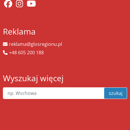
Reklama
reklama@glosregionu.pl
+48 605 200 188
Wyszukaj więcej
szukaj