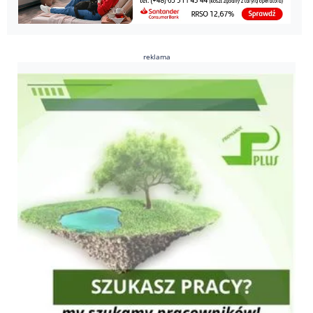
reklama