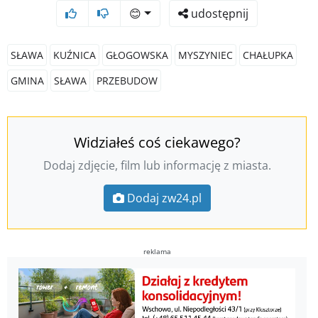
😊
udostępnij
SŁAWA
KUŹNICA
GŁOGOWSKA
MYSZYNIEC
CHAŁUPKA
GMINA
SŁAWA
PRZEBUDOW
Widziałeś coś ciekawego?
Dodaj zdjęcie, film lub informację z miasta.
Dodaj zw24.pl
reklama