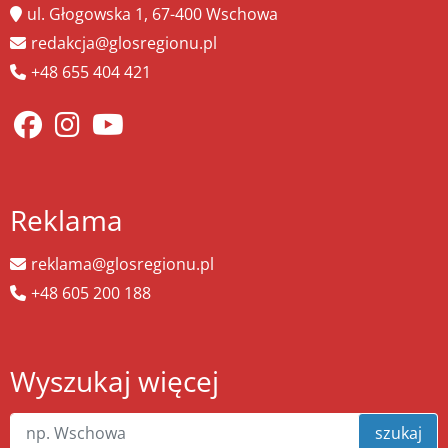
ul. Głogowska 1, 67-400 Wschowa
redakcja@glosregionu.pl
+48 655 404 421
Reklama
reklama@glosregionu.pl
+48 605 200 188
Wyszukaj więcej
szukaj