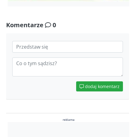
Komentarze
0
dodaj komentarz
reklama