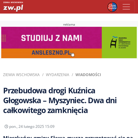
reklama
ZIEMIA WSCHOWSKA
WYDARZENIA
WIADOMOŚCI
Przebudowa drogi Kuźnica
Głogowska – Myszyniec. Dwa dni
całkowitego zamknięcia
pon., 24 lutego 2025 15:09
Mieszkańcy gminy Sława muszą przygotować się na