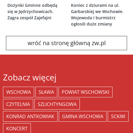
Dożynki Gminne odbędą
Koniec z dziurami na ul.
się w Jędrzychowicach.
Garbarskiej we Wschowie.
Zagra zespół Zajefajni
Wojewoda i burmistrz
ogłosili duże zmiany
wróć na stronę główną zw.pl
Zobacz więcej
WSCHOWA
SŁAWA
POWIAT WSCHOWSKI
CZYTELNIA
SZLICHTYNGOWA
KONRAD ANTKOWIAK
GMINA WSCHOWA
SCKIW
KONCERT