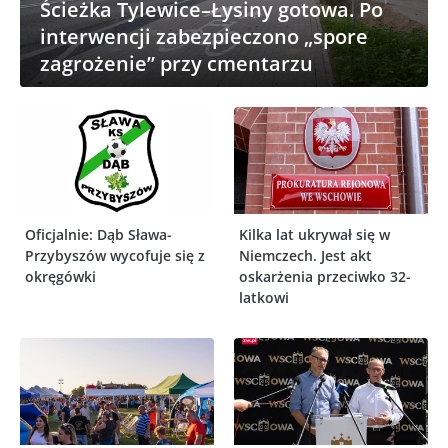
Ścieżka Tylewice–Łysiny gotowa. Po
interwencji zabezpieczono „spore
zagrożenie” przy cmentarzu
Oficjalnie: Dąb Sława-
Kilka lat ukrywał się w
Przybyszów wycofuje się z
Niemczech. Jest akt
okręgówki
oskarżenia przeciwko 32-
latkowi