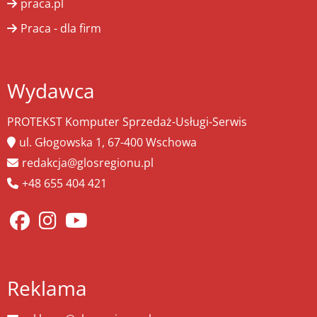
praca.pl
Praca - dla firm
Wydawca
PROTEKST Komputer Sprzedaż-Usługi-Serwis
ul. Głogowska 1, 67-400 Wschowa
redakcja@glosregionu.pl
+48 655 404 421
Reklama