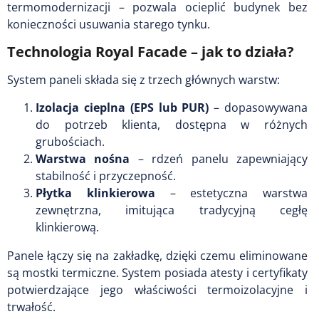
termomodernizacji – pozwala ocieplić budynek bez
konieczności usuwania starego tynku.
Technologia Royal Facade – jak to działa?
System paneli składa się z trzech głównych warstw:
Izolacja cieplna (EPS lub PUR)
– dopasowywana
do potrzeb klienta, dostępna w różnych
grubościach.
Warstwa nośna
– rdzeń panelu zapewniający
stabilność i przyczepność.
Płytka klinkierowa
– estetyczna warstwa
zewnętrzna, imitująca tradycyjną cegłę
klinkierową.
Panele łączy się na zakładkę, dzięki czemu eliminowane
są mostki termiczne. System posiada atesty i certyfikaty
potwierdzające jego właściwości termoizolacyjne i
trwałość.