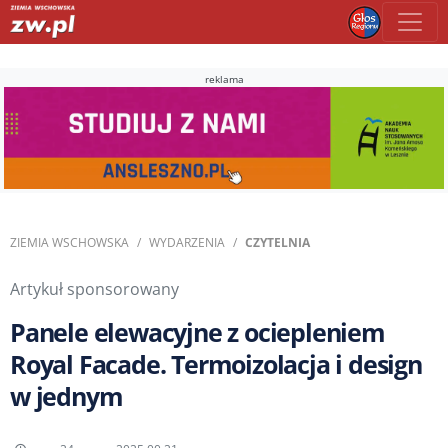
reklama
ZIEMIA WSCHOWSKA
WYDARZENIA
CZYTELNIA
Artykuł sponsorowany
Panele elewacyjne z ociepleniem
Royal Facade. Termoizolacja i design
w jednym