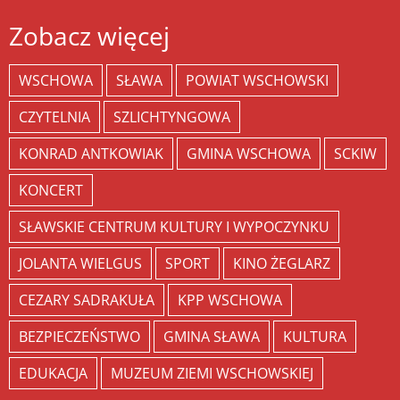
Zobacz więcej
WSCHOWA
SŁAWA
POWIAT WSCHOWSKI
CZYTELNIA
SZLICHTYNGOWA
KONRAD ANTKOWIAK
GMINA WSCHOWA
SCKIW
KONCERT
SŁAWSKIE CENTRUM KULTURY I WYPOCZYNKU
JOLANTA WIELGUS
SPORT
KINO ŻEGLARZ
CEZARY SADRAKUŁA
KPP WSCHOWA
BEZPIECZEŃSTWO
GMINA SŁAWA
KULTURA
EDUKACJA
MUZEUM ZIEMI WSCHOWSKIEJ