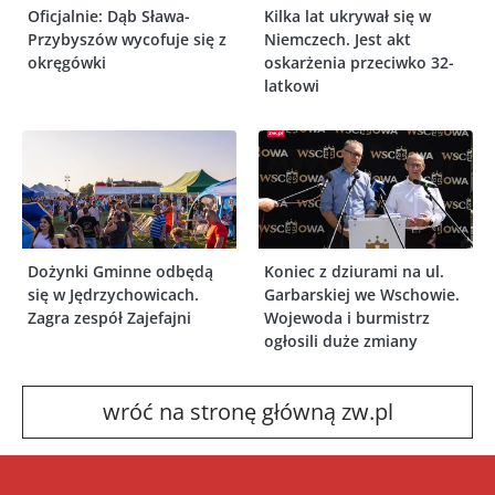
Oficjalnie: Dąb Sława-
Kilka lat ukrywał się w
Przybyszów wycofuje się z
Niemczech. Jest akt
okręgówki
oskarżenia przeciwko 32-
latkowi
Dożynki Gminne odbędą
Koniec z dziurami na ul.
się w Jędrzychowicach.
Garbarskiej we Wschowie.
Zagra zespół Zajefajni
Wojewoda i burmistrz
ogłosili duże zmiany
wróć na stronę główną zw.pl