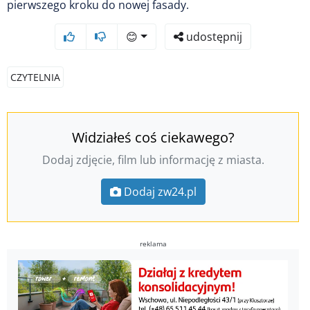
pierwszego kroku do nowej fasady.
😊
udostępnij
CZYTELNIA
Widziałeś coś ciekawego?
Dodaj zdjęcie, film lub informację z miasta.
Dodaj zw24.pl
reklama