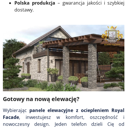
Polska produkcja
– gwarancja jakości i szybkiej
dostawy.
Gotowy na nową elewację?
Wybierając
panele elewacyjne z ociepleniem Royal
Facade
, inwestujesz w komfort, oszczędność i
nowoczesny design. Jeden telefon dzieli Cię od