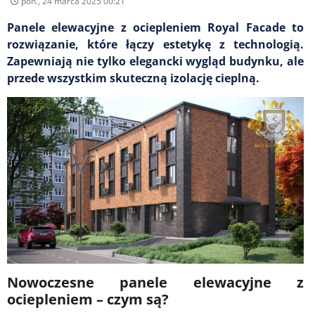
pon., 24 marca 2025 00:21
Panele elewacyjne z ociepleniem Royal Facade to
rozwiązanie, które łączy estetykę z technologią.
Zapewniają nie tylko elegancki wygląd budynku, ale
przede wszystkim skuteczną izolację cieplną.
Nowoczesne panele elewacyjne z
ociepleniem – czym są?