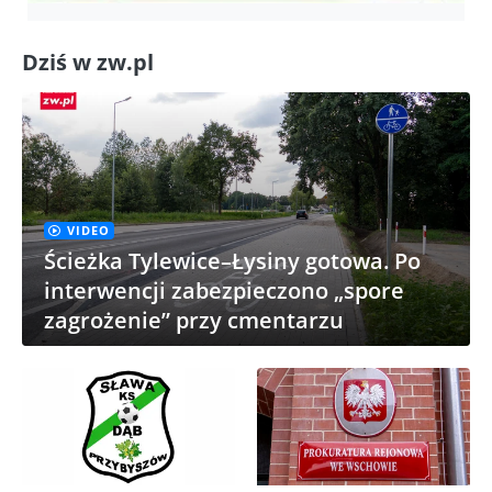
Dziś w zw.pl
VIDEO
Ścieżka Tylewice–Łysiny gotowa. Po
interwencji zabezpieczono „spore
zagrożenie” przy cmentarzu