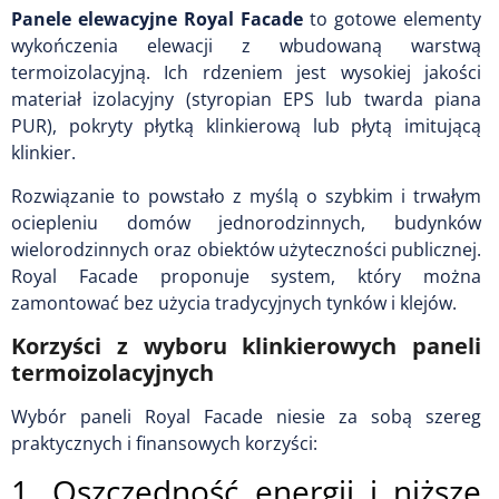
Panele elewacyjne Royal Facade
to gotowe elementy
wykończenia elewacji z wbudowaną warstwą
termoizolacyjną. Ich rdzeniem jest wysokiej jakości
materiał izolacyjny (styropian EPS lub twarda piana
PUR), pokryty płytką klinkierową lub płytą imitującą
klinkier.
Rozwiązanie to powstało z myślą o szybkim i trwałym
ociepleniu domów jednorodzinnych, budynków
wielorodzinnych oraz obiektów użyteczności publicznej.
Royal Facade proponuje system, który można
zamontować bez użycia tradycyjnych tynków i klejów.
Korzyści z wyboru klinkierowych paneli
termoizolacyjnych
Wybór paneli Royal Facade niesie za sobą szereg
praktycznych i finansowych korzyści:
1. Oszczędność energii i niższe