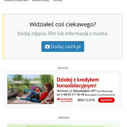
Widziałeś coś ciekawego?
Dodaj zdjęcie, film lub informację z miasta.
Dodaj zw24.pl
reklama
reklama