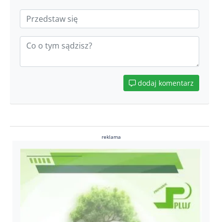
dodaj komentarz
reklama