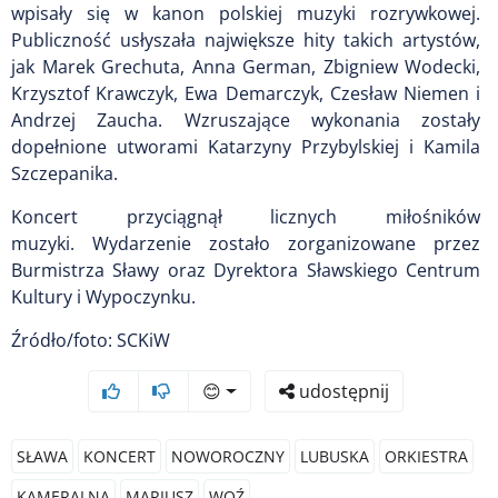
wpisały się w kanon polskiej muzyki rozrywkowej.
Publiczność usłyszała największe hity takich artystów,
jak Marek Grechuta, Anna German, Zbigniew Wodecki,
Krzysztof Krawczyk, Ewa Demarczyk, Czesław Niemen i
Andrzej Zaucha. Wzruszające wykonania zostały
dopełnione utworami Katarzyny Przybylskiej i Kamila
Szczepanika.
Koncert przyciągnął licznych miłośników
muzyki. Wydarzenie zostało zorganizowane przez
Burmistrza Sławy oraz Dyrektora Sławskiego Centrum
Kultury i Wypoczynku.
Źródło/foto: SCKiW
😊
udostępnij
SŁAWA
KONCERT
NOWOROCZNY
LUBUSKA
ORKIESTRA
KAMERALNA
MARIUSZ
WOŹ