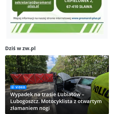
Dziś w zw.pl
VIDEO
Wypadek na trasie Lubiatów –
Lubogoszcz. Motocyklista z otwartym
złamaniem nogi