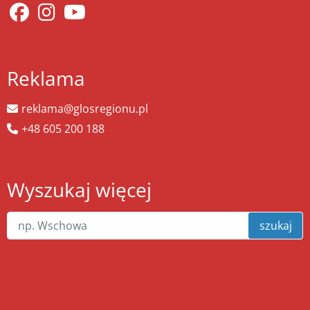
Reklama
reklama@glosregionu.pl
+48 605 200 188
Wyszukaj więcej
szukaj