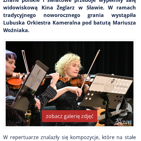
widowiskową Kina Żeglarz w Sławie. W ramach
tradycyjnego noworocznego grania wystąpiła
Lubuska Orkiestra Kameralna pod batutą Mariusza
Woźniaka.
zobacz galerię zdjęć
W repertuarze znalazły się kompozycje, które na stałe