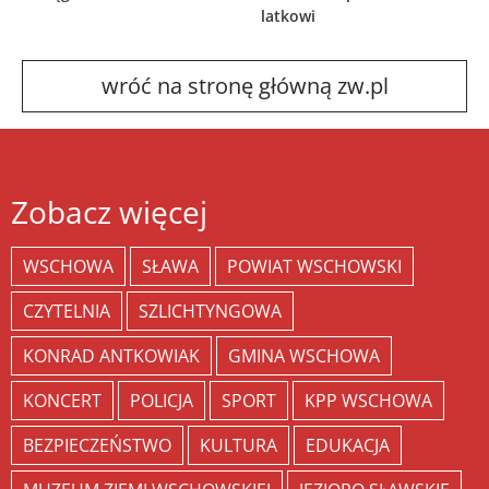
latkowi
wróć na stronę główną zw.pl
Zobacz więcej
WSCHOWA
SŁAWA
POWIAT WSCHOWSKI
CZYTELNIA
SZLICHTYNGOWA
KONRAD ANTKOWIAK
GMINA WSCHOWA
KONCERT
POLICJA
SPORT
KPP WSCHOWA
BEZPIECZEŃSTWO
KULTURA
EDUKACJA