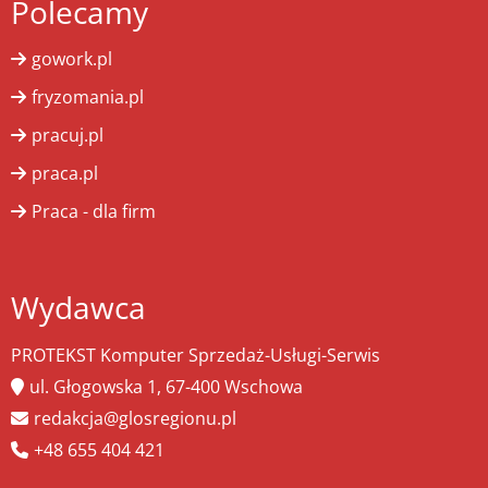
Polecamy
gowork.pl
fryzomania.pl
pracuj.pl
praca.pl
Praca - dla firm
Wydawca
PROTEKST Komputer Sprzedaż-Usługi-Serwis
ul. Głogowska 1, 67-400 Wschowa
redakcja@glosregionu.pl
+48 655 404 421