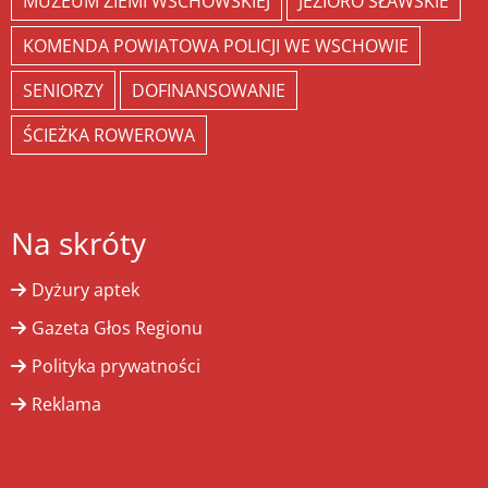
MUZEUM ZIEMI WSCHOWSKIEJ
JEZIORO SŁAWSKIE
KOMENDA POWIATOWA POLICJI WE WSCHOWIE
SENIORZY
DOFINANSOWANIE
ŚCIEŻKA ROWEROWA
Na skróty
Dyżury aptek
Gazeta Głos Regionu
Polityka prywatności
Reklama