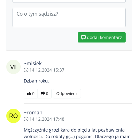
dodaj komentarz
~misiek
14.12.2024 15:37
Dzban roku.
0
0
Odpowiedz
~roman
14.12.2024 17:48
Mężczyźnie grozi kara do pięciu lat pozbawienia
wolności. Do roboty g(...) pogonić. Dlaczego ja mam