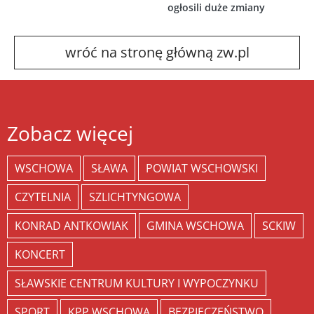
ogłosili duże zmiany
wróć na stronę główną zw.pl
Zobacz więcej
WSCHOWA
SŁAWA
POWIAT WSCHOWSKI
CZYTELNIA
SZLICHTYNGOWA
KONRAD ANTKOWIAK
GMINA WSCHOWA
SCKIW
KONCERT
SŁAWSKIE CENTRUM KULTURY I WYPOCZYNKU
SPORT
KPP WSCHOWA
BEZPIECZEŃSTWO