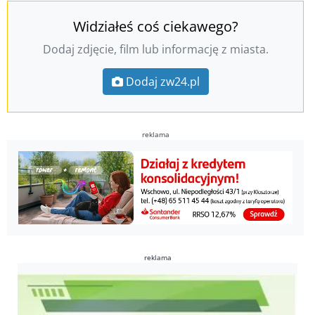
Widziałeś coś ciekawego?
Dodaj zdjęcie, film lub informację z miasta.
Dodaj zw24.pl
reklama
reklama