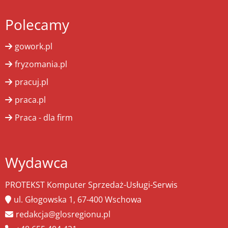
Polecamy
gowork.pl
fryzomania.pl
pracuj.pl
praca.pl
Praca - dla firm
Wydawca
PROTEKST Komputer Sprzedaż-Usługi-Serwis
ul. Głogowska 1, 67-400 Wschowa
redakcja@glosregionu.pl