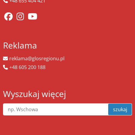
+48 655 404 421
Reklama
reklama@glosregionu.pl
+48 605 200 188
Wyszukaj więcej
szukaj