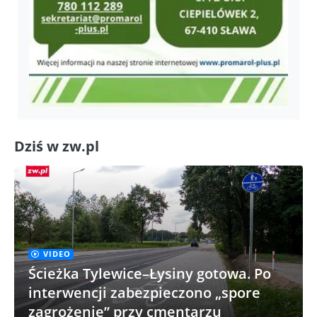
Dziś w zw.pl
VIDEO
Ścieżka Tylewice–Łysiny gotowa. Po
interwencji zabezpieczono „spore
zagrożenie” przy cmentarzu