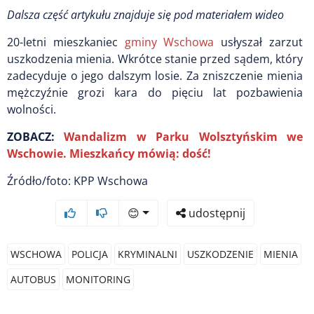
Dalsza część artykułu znajduje się pod materiałem wideo
20-letni mieszkaniec
gminy Wschowa
usłyszał zarzut
uszkodzenia mienia. Wkrótce stanie przed sądem, który
zadecyduje o jego dalszym losie. Za zniszczenie mienia
mężczyźnie grozi kara do pięciu lat pozbawienia
wolności.
ZOBACZ:
Wandalizm w Parku Wolsztyńskim we
Wschowie. Mieszkańcy mówią: dość!
Źródło/foto: KPP Wschowa
😊
udostępnij
WSCHOWA
POLICJA
KRYMINALNI
USZKODZENIE
MIENIA
AUTOBUS
MONITORING