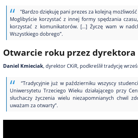
"Bardzo dziękuję pani prezes za kolejną możliwość i
Moglibyście korzystać z innej formy spędzania czasu, 
korzystać z komunikatorów. [...] Życzę wam w nadch
Wszystkiego dobrego”.
Otwarcie roku przez dyrektora
Daniel Kmieciak
, dyrektor CKiR, podkreślił tradycję wrz
“Tradycyjnie już w październiku wszyscy studenc
Uniwersytetu Trzeciego Wieku działającego przy Cen
słuchaczy życzenia wielu niezapomnianych chwil zd
uważam za otwarty”.