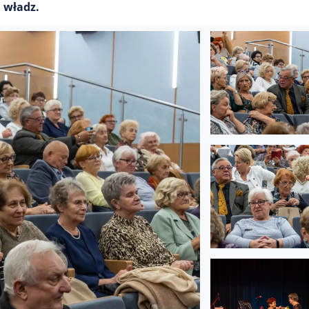
 władz.