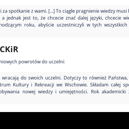
 za spotkanie z wami. [...] To ciągłe pragnienie wiedzy musi
a jednak jest to, że chcecie znać dalej języki, chcecie wie
odzącym roku, abyście uczestniczyli w tych wszystkich 
 CKiR
eśniowych powrotów do uczelni:
i wracają do swoich uczelni. Dotyczy to również Państwa,
trum Kultury i Rekreacji we Wschowie. Składam całej sp
obywania nowej wiedzy i umiejętności. Rok akademicki 