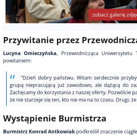
zobacz galerię zdję
Przywitanie przez Przewodnic
Lucyna Omieczyńska
, Przewodnicząca Uniwersytetu
powitaniem:
"Dzień dobry państwu. Witam serdecznie przybyłyc
grupą niepracującą już zawodowo, ale dążącą do zazn
Zachęcamy do korzystania z naszej oferty. Pozwólcie p
że nie starzeje się ten, kto nie ma na to czasu. Drugi,
Wystąpienie Burmistrza
Burmistrz Konrad Antkowiak
podkreślił znaczenie ciągł