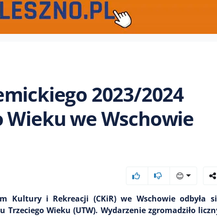
emickiego 2023/2024
go Wieku we Wschowie
😊
m Kultury i Rekreacji (CKiR) we Wschowie odbyła si
 Trzeciego Wieku (UTW). Wydarzenie zgromadziło liczn