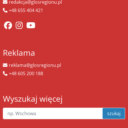
redakcja@glosregionu.pl
+48 655 404 421
Reklama
reklama@glosregionu.pl
+48 605 200 188
Wyszukaj więcej
szukaj