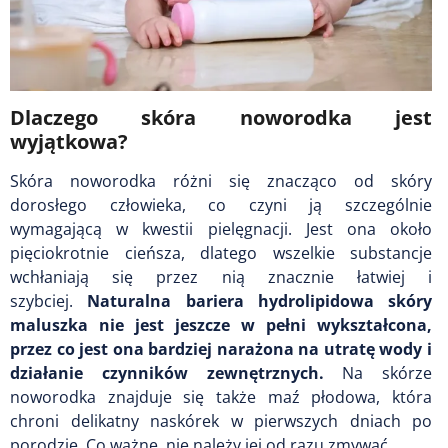
Dlaczego skóra noworodka jest
wyjątkowa?
Skóra noworodka różni się znacząco od skóry
dorosłego człowieka, co czyni ją szczególnie
wymagającą w kwestii pielęgnacji. Jest ona około
pięciokrotnie cieńsza, dlatego wszelkie substancje
wchłaniają się przez nią znacznie łatwiej i
szybciej.
Naturalna bariera hydrolipidowa skóry
maluszka nie jest jeszcze w pełni wykształcona,
przez co jest ona bardziej narażona na utratę wody i
działanie czynników zewnętrznych.
Na skórze
noworodka znajduje się także maź płodowa, która
chroni delikatny naskórek w pierwszych dniach po
porodzie. Co ważne, nie należy jej od razu zmywać.