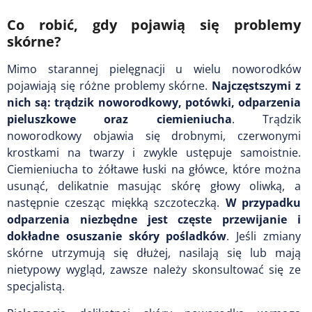
Co robić, gdy pojawią się problemy
skórne?
Mimo starannej pielęgnacji u wielu noworodków
pojawiają się różne problemy skórne.
Najczęstszymi z
nich są: trądzik noworodkowy, potówki, odparzenia
pieluszkowe oraz ciemieniucha
. Trądzik
noworodkowy objawia się drobnymi, czerwonymi
krostkami na twarzy i zwykle ustępuje samoistnie.
Ciemieniucha to żółtawe łuski na główce, które można
usunąć, delikatnie masując skórę głowy oliwką, a
następnie czesząc miękką szczoteczką.
W przypadku
odparzenia niezbędne jest częste przewijanie i
dokładne osuszanie skóry pośladków
. Jeśli zmiany
skórne utrzymują się dłużej, nasilają się lub mają
nietypowy wygląd, zawsze należy skonsultować się ze
specjalistą.