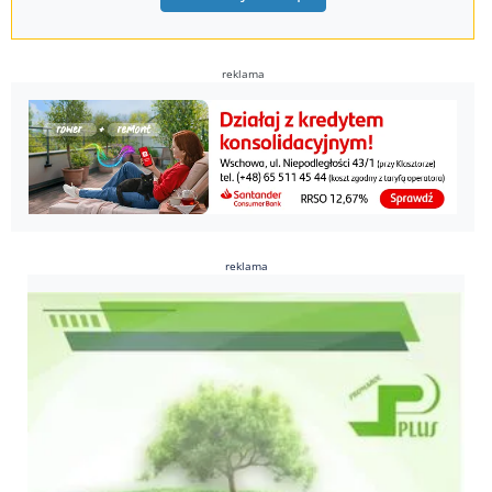
reklama
reklama