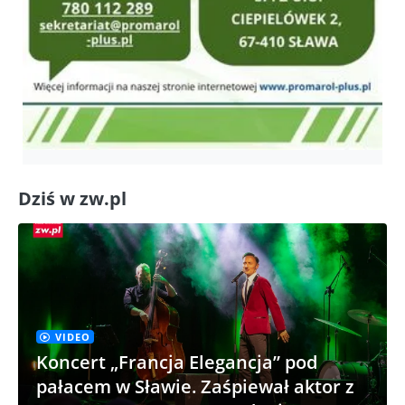
Dziś w zw.pl
VIDEO
Koncert „Francja Elegancja” pod
pałacem w Sławie. Zaśpiewał aktor z