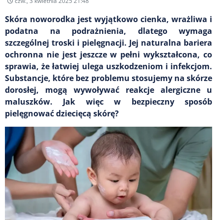
czw., 3 kwietnia 2025 21:48
Skóra noworodka jest wyjątkowo cienka, wrażliwa i
podatna na podrażnienia, dlatego wymaga
szczególnej troski i pielęgnacji. Jej naturalna bariera
ochronna nie jest jeszcze w pełni wykształcona, co
sprawia, że łatwiej ulega uszkodzeniom i infekcjom.
Substancje, które bez problemu stosujemy na skórze
dorosłej, mogą wywoływać reakcje alergiczne u
maluszków. Jak więc w bezpieczny sposób
pielęgnować dziecięcą skórę?