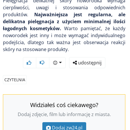
Pielęgnacja delikatnej skóry noworodka wymaga
cierpliwości, uwagi i stosowania odpowiednich
produktów.
Najważniejsza jest regularna, ale
delikatna pielęgnacja z użyciem minimalnej ilości
łagodnych kosmetyków.
Warto pamiętać, że każdy
noworodek jest inny i może wymagać indywidualnego
podejścia, dlatego tak ważna jest obserwacja reakcji
skóry na stosowane produkty.
😊
udostępnij
CZYTELNIA
Widziałeś coś ciekawego?
Dodaj zdjęcie, film lub informację z miasta.
Dodaj zw24.pl