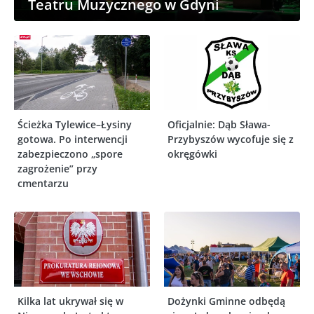
Teatru Muzycznego w Gdyni
Ścieżka Tylewice–Łysiny
Oficjalnie: Dąb Sława-
gotowa. Po interwencji
Przybyszów wycofuje się z
zabezpieczono „spore
okręgówki
zagrożenie” przy
cmentarzu
Kilka lat ukrywał się w
Dożynki Gminne odbędą