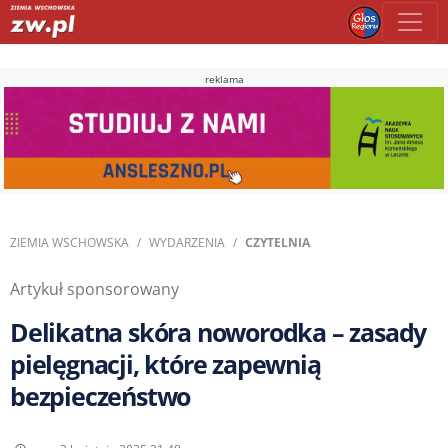
reklama
ZIEMIA WSCHOWSKA
WYDARZENIA
CZYTELNIA
Artykuł sponsorowany
Delikatna skóra noworodka – zasady
pielęgnacji, które zapewnią
bezpieczeństwo