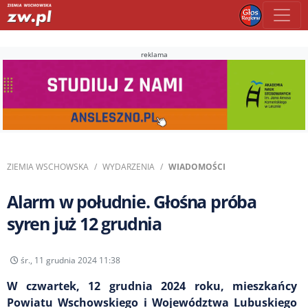
reklama
ZIEMIA WSCHOWSKA
WYDARZENIA
WIADOMOŚCI
Alarm w południe. Głośna próba
syren już 12 grudnia
śr., 11 grudnia 2024 11:38
W czwartek, 12 grudnia 2024 roku, mieszkańcy
Powiatu Wschowskiego i Województwa Lubuskiego