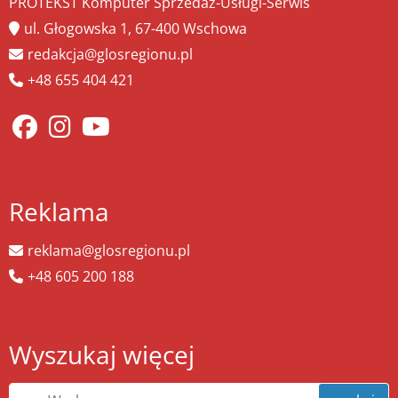
PROTEKST Komputer Sprzedaż-Usługi-Serwis
ul. Głogowska 1, 67-400 Wschowa
redakcja@glosregionu.pl
+48 655 404 421
Reklama
reklama@glosregionu.pl
+48 605 200 188
Wyszukaj więcej