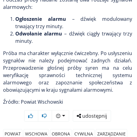
alarmowych:
Ogłoszenie alarmu
– dźwięk modulowany
trwający trzy minuty.
Odwołanie alarmu
– dźwięk ciągły trwający trzy
minuty.
Próba ma charakter wyłącznie ćwiczebny. Po usłyszeniu
sygnałów nie należy podejmować żadnych działań.
Przeprowadzenie głośnej próby syren ma na celu
weryfikację sprawności technicznej systemu
alarmowego oraz zapoznanie społeczeństwa z
obowiązującymi w kraju sygnałami alarmowymi.
Źródło: Powiat Wschowski
😊
udostępnij
POWIAT
WSCHOWA
OBRONA
CYWILNA
ZARZĄDZANIE