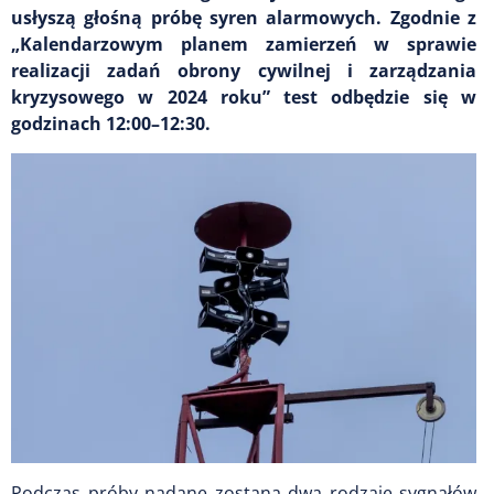
usłyszą głośną próbę syren alarmowych. Zgodnie z
„Kalendarzowym planem zamierzeń w sprawie
realizacji zadań obrony cywilnej i zarządzania
kryzysowego w 2024 roku” test odbędzie się w
godzinach 12:00–12:30.
Podczas próby nadane zostaną dwa rodzaje sygnałów