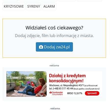
KRYZYSOWE
SYRENY
ALARM
Widziałeś coś ciekawego?
Dodaj zdjęcie, film lub informację z miasta.
Dodaj zw24.pl
reklama
reklama