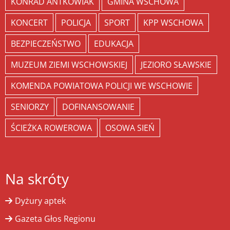
KONRAD ANTKOWIAK
GMINA WSCHOWA
KONCERT
POLICJA
SPORT
KPP WSCHOWA
BEZPIECZEŃSTWO
EDUKACJA
MUZEUM ZIEMI WSCHOWSKIEJ
JEZIORO SŁAWSKIE
KOMENDA POWIATOWA POLICJI WE WSCHOWIE
SENIORZY
DOFINANSOWANIE
ŚCIEŻKA ROWEROWA
OSOWA SIEŃ
Na skróty
Dyżury aptek
Gazeta Głos Regionu