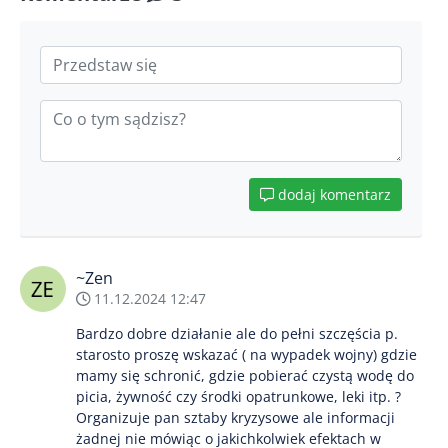
dodaj komentarz
~Zen
11.12.2024 12:47
Bardzo dobre działanie ale do pełni szczęścia p.
starosto proszę wskazać ( na wypadek wojny) gdzie
mamy się schronić, gdzie pobierać czystą wodę do
picia, żywność czy środki opatrunkowe, leki itp. ?
Organizuje pan sztaby kryzysowe ale informacji
żadnej nie mówiąc o jakichkolwiek efektach w