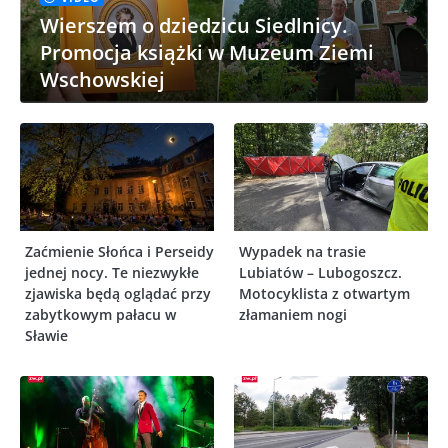
Wierszem o dziedzicu Siedlnicy.
Promocja książki w Muzeum Ziemi
Wschowskiej
Zaćmienie Słońca i Perseidy
Wypadek na trasie
jednej nocy. Te niezwykłe
Lubiatów – Lubogoszcz.
zjawiska będą oglądać przy
Motocyklista z otwartym
zabytkowym pałacu w
złamaniem nogi
Sławie