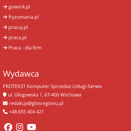
gowork.pl
fryzomania.pl
pracuj.pl
praca.pl
Praca - dla firm
Wydawca
PROTEKST Komputer Sprzedaż-Usługi-Serwis
ul. Głogowska 1, 67-400 Wschowa
redakcja@glosregionu.pl
+48 655 404 421