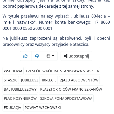
pobrać papierową deklarację z tej samej strony.
W tytule przelewu należy wpisać: „Jubileusz 80-lecia –
imię i nazwisko". Numer konta bankowego: 17 8669
0001 0000 0550 2000 0001.
Na jubileusz zaproszeni są absolwenci, byli i obecni
pracownicy oraz wszyscy przyjaciele Staszica.
😊
udostępnij
WSCHOWA
I ZESPÓŁ SZKÓŁ IM. STANISŁAWA STASZICA
STASZIC
JUBILEUSZ
80-LECIE
ZJAZD ABSOLWENTÓW
BAL JUBILEUSZOWY
KLASZTOR OJCÓW FRANCISZKANÓW
PLAC KOSYNIERÓW
SZKOŁA PONADPODSTAWOWA
EDUKACJA
POWIAT WSCHOWSKI