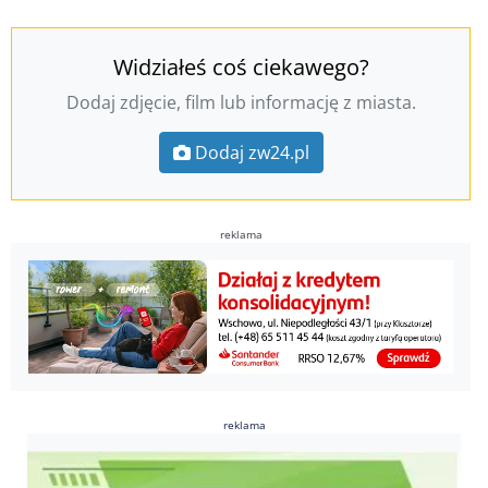
Widziałeś coś ciekawego?
Dodaj zdjęcie, film lub informację z miasta.
Dodaj zw24.pl
reklama
reklama