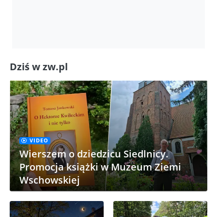
Dziś w zw.pl
VIDEO
Wierszem o dziedzicu Siedlnicy.
Promocja książki w Muzeum Ziemi
Wschowskiej