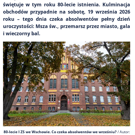
świętuje w tym roku 80-lecie istnienia. Kulminacja
obchodów przypadnie na sobotę, 19 września 2026
roku – tego dnia czeka absolwentów pełny dzień
uroczystości: Msza św., przemarsz przez miasto, gala
i wieczorny bal.
80-lecie I ZS we Wschowie. Co czeka absolwentów we wrześniu?
/ Autor: