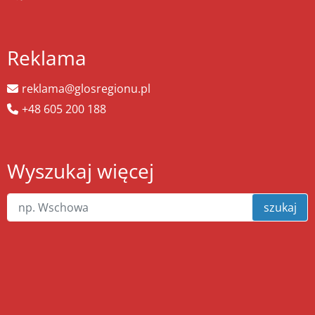
Reklama
reklama@glosregionu.pl
+48 605 200 188
Wyszukaj więcej
szukaj