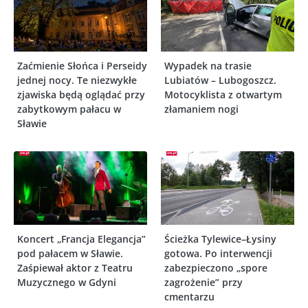
Zaćmienie Słońca i Perseidy
Wypadek na trasie
jednej nocy. Te niezwykłe
Lubiatów – Lubogoszcz.
zjawiska będą oglądać przy
Motocyklista z otwartym
zabytkowym pałacu w
złamaniem nogi
Sławie
Koncert „Francja Elegancja”
Ścieżka Tylewice–Łysiny
pod pałacem w Sławie.
gotowa. Po interwencji
Zaśpiewał aktor z Teatru
zabezpieczono „spore
Muzycznego w Gdyni
zagrożenie” przy
cmentarzu