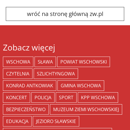
wróć na stronę główną zw.pl
Zobacz więcej
WSCHOWA
SŁAWA
POWIAT WSCHOWSKI
CZYTELNIA
SZLICHTYNGOWA
KONRAD ANTKOWIAK
GMINA WSCHOWA
KONCERT
POLICJA
SPORT
KPP WSCHOWA
BEZPIECZEŃSTWO
MUZEUM ZIEMI WSCHOWSKIEJ
EDUKACJA
JEZIORO SŁAWSKIE