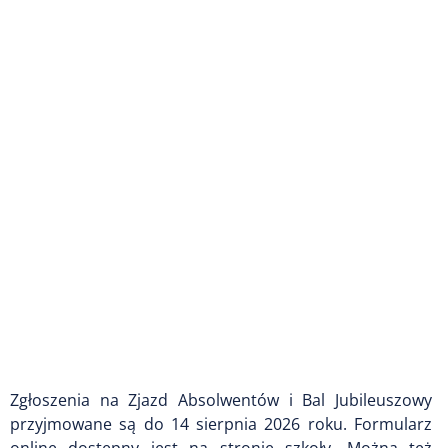
Zgłoszenia na Zjazd Absolwentów i Bal Jubileuszowy
przyjmowane są do 14 sierpnia 2026 roku. Formularz
online dostępny jest na stronie szkoły. Można też