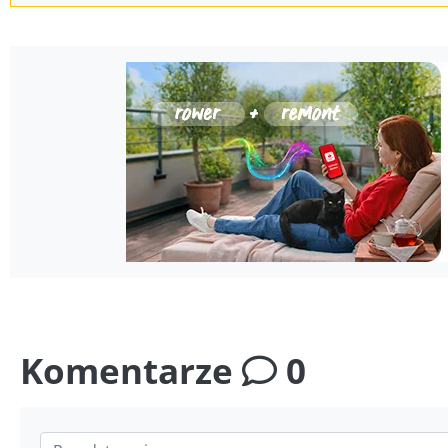
Komentarze
0