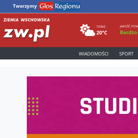
Tworzymy
JAKOŚĆ POW
TERAZ
Bardzo
20°C
WIADOMOŚCI
SPORT