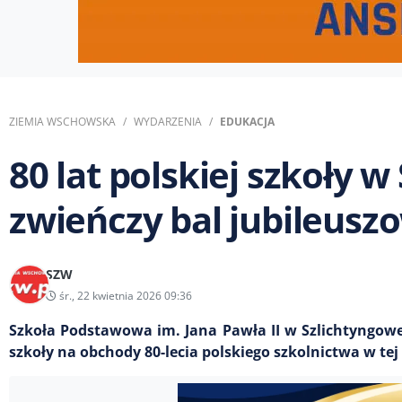
ZIEMIA WSCHOWSKA
WYDARZENIA
EDUKACJA
80 lat polskiej szkoły 
zwieńczy bal jubileusz
SZW
śr., 22 kwietnia 2026 09:36
Szkoła Podstawowa im. Jana Pawła II w Szlichtyngow
szkoły na obchody 80-lecia polskiego szkolnictwa w te