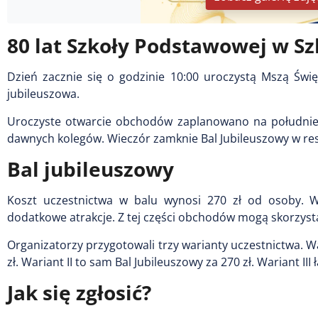
80 lat Szkoły Podstawowej w Sz
Dzień zacznie się o godzinie 10:00 uroczystą Mszą Świ
jubileuszowa.
Uroczyste otwarcie obchodów zaplanowano na południe. 
dawnych kolegów. Wieczór zamknie Bal Jubileuszowy w resta
Bal jubileuszowy
Koszt uczestnictwa w balu wynosi 270 zł od osoby. W
dodatkowe atrakcje. Z tej części obchodów mogą skorzysta
Organizatorzy przygotowali trzy warianty uczestnictwa. Wa
zł. Wariant II to sam Bal Jubileuszowy za 270 zł. Wariant III 
Jak się zgłosić?