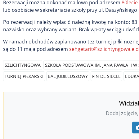
Rezerwacji można dokonać mailowo pod adresem
80leci
lub osobiście w sekretariacie szkoły przy ul. Daszyńskiego
Po rezerwacji należy wpłacić należną kwotę na konto: 83
nazwisko oraz wybrany wariant. Brak wpłaty w ciągu dwóch
W ramach obchodów zaplanowano też turniej piłki nożnej
są do 11 maja pod adresem
sehgetarit@szlichtyngowa.e.d
SZLICHTYNGOWA
SZKOŁA PODSTAWOWA IM. JANA PAWŁA II W
TURNIEJ PIŁKARSKI
BAL JUBILEUSZOWY
FIN DE SIÈCLE
EDUKA
Widzia
Dodaj zdjęcie,