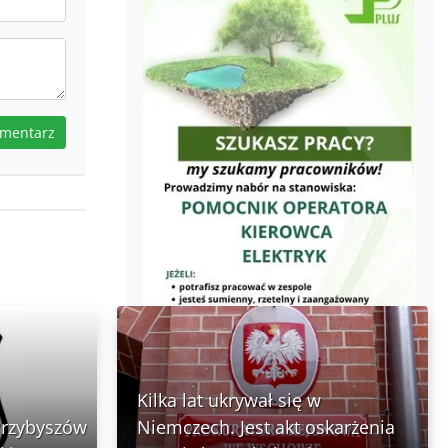
omentarz
Kilka lat ukrywał się w
Przybyszów
Niemczech. Jest akt oskarżenia