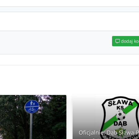
dodaj k
Oficjalnie: Dąb Sława-