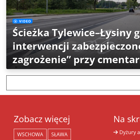
VIDEO
Ścieżka Tylewice–Łysiny 
interwencji zabezpieczon
zagrożenie” przy cmenta
Zobacz więcej
Na skr
Dyżury a
WSCHOWA
SŁAWA