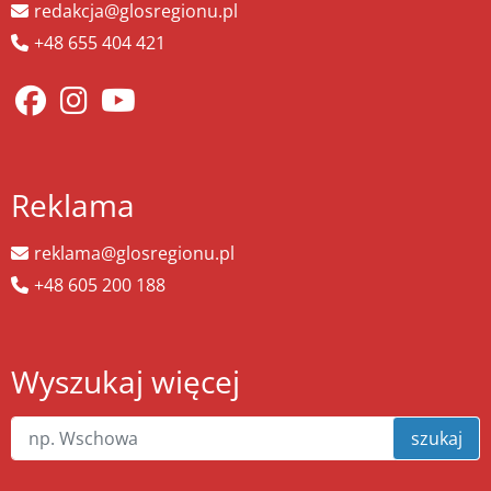
redakcja@glosregionu.pl
+48 655 404 421
Reklama
reklama@glosregionu.pl
+48 605 200 188
Wyszukaj więcej
szukaj