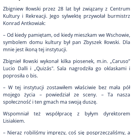
Zbigniew Iłowski przez 28 lat był związany z Centrum
Kultury i Rekreacji. Jego sylwektę przywołał burmistrz
Konrad Antkowiak:
– Od kiedy pamiętam, od kiedy mieszkam we Wschowie,
symbolem domu kultury był pan Zbyszek Iłowski. Dla
mnie jest ikoną tej instytucji.
Zbignieł Iłowski wykonał kilka piosenek, m.in. „Caruso”
Lucio Dalli i „Quizás". Sala nagrodziła go oklaskami i
poprosiła o bis.
– W tej instytucji zostawiłem właściwie bez mała pół
mojego życia – powiedział ze sceny. – Ta nasza
społeczność i ten gmach ma swoją duszę.
Wspomniał też współpracę z byłym dyrektorem
Lisiakiem.
– Nieraz robiliśmy imprezy, coś się posprzeczaliśmy, a