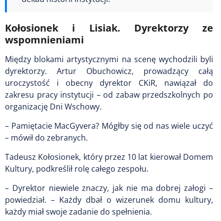
Kołosionek i Lisiak. Dyrektorzy ze
wspomnieniami
Między blokami artystycznymi na scenę wychodzili byli
dyrektorzy. Artur Obuchowicz, prowadzący całą
uroczystość i obecny dyrektor CKiR, nawiązał do
zakresu pracy instytucji – od zabaw przedszkolnych po
organizację Dni Wschowy.
– Pamiętacie MacGyvera? Mógłby się od nas wiele uczyć
– mówił do zebranych.
Tadeusz Kołosionek, który przez 10 lat kierował Domem
Kultury, podkreślił rolę całego zespołu.
– Dyrektor niewiele znaczy, jak nie ma dobrej załogi –
powiedział. – Każdy dbał o wizerunek domu kultury,
każdy miał swoje zadanie do spełnienia.