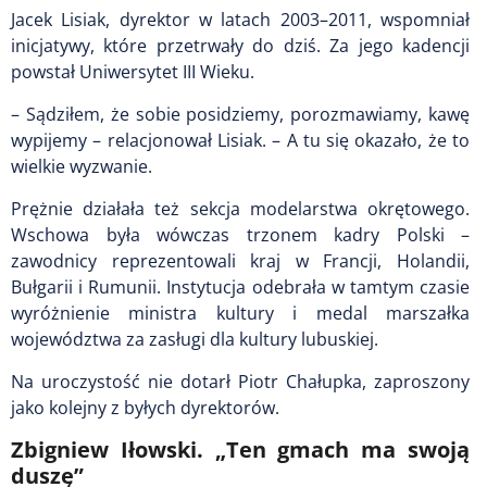
Jacek Lisiak, dyrektor w latach 2003–2011, wspomniał
inicjatywy, które przetrwały do dziś. Za jego kadencji
powstał Uniwersytet III Wieku.
– Sądziłem, że sobie posidziemy, porozmawiamy, kawę
wypijemy – relacjonował Lisiak. – A tu się okazało, że to
wielkie wyzwanie.
Prężnie działała też sekcja modelarstwa okrętowego.
Wschowa była wówczas trzonem kadry Polski –
zawodnicy reprezentowali kraj w Francji, Holandii,
Bułgarii i Rumunii. Instytucja odebrała w tamtym czasie
wyróżnienie ministra kultury i medal marszałka
województwa za zasługi dla kultury lubuskiej.
Na uroczystość nie dotarł Piotr Chałupka, zaproszony
jako kolejny z byłych dyrektorów.
Zbigniew Iłowski. „Ten gmach ma swoją
duszę”