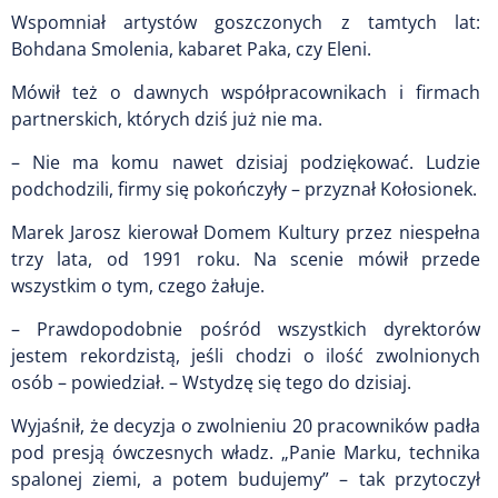
Wspomniał artystów goszczonych z tamtych lat:
Bohdana Smolenia, kabaret Paka, czy Eleni.
Mówił też o dawnych współpracownikach i firmach
partnerskich, których dziś już nie ma.
– Nie ma komu nawet dzisiaj podziękować. Ludzie
podchodzili, firmy się pokończyły – przyznał Kołosionek.
Marek Jarosz kierował Domem Kultury przez niespełna
trzy lata, od 1991 roku. Na scenie mówił przede
wszystkim o tym, czego żałuje.
– Prawdopodobnie pośród wszystkich dyrektorów
jestem rekordzistą, jeśli chodzi o ilość zwolnionych
osób – powiedział. – Wstydzę się tego do dzisiaj.
Wyjaśnił, że decyzja o zwolnieniu 20 pracowników padła
pod presją ówczesnych władz. „Panie Marku, technika
spalonej ziemi, a potem budujemy” – tak przytoczył