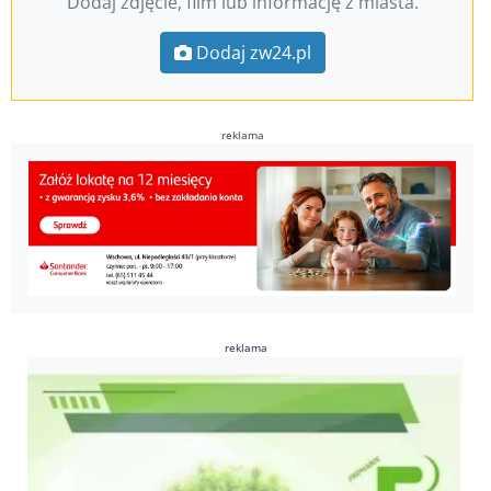
Dodaj zdjęcie, film lub informację z miasta.
Dodaj zw24.pl
reklama
reklama