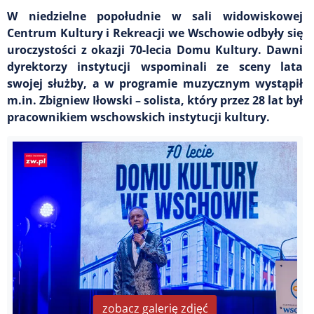
W niedzielne popołudnie w sali widowiskowej
Centrum Kultury i Rekreacji we Wschowie odbyły się
uroczystości z okazji 70-lecia Domu Kultury. Dawni
dyrektorzy instytucji wspominali ze sceny lata
swojej służby, a w programie muzycznym wystąpił
m.in. Zbigniew Iłowski – solista, który przez 28 lat był
pracownikiem wschowskich instytucji kultury.
zobacz galerię zdjęć