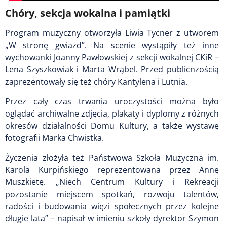
Chóry, sekcja wokalna i pamiątki
Program muzyczny otworzyła Liwia Tycner z utworem
„W stronę gwiazd”. Na scenie wystąpiły też inne
wychowanki Joanny Pawłowskiej z sekcji wokalnej CKiR –
Lena Szyszkowiak i Marta Wrąbel. Przed publicnzością
zaprezentowały się też chóry Kantylena i Lutnia.
Przez cały czas trwania uroczystości można było
oglądać archiwalne zdjęcia, plakaty i dyplomy z różnych
okresów działalności Domu Kultury, a także wystawę
fotografii Marka Chwistka.
Życzenia złożyła też Państwowa Szkoła Muzyczna im.
Karola Kurpińskiego reprezentowana przez Annę
Muszkietę. „Niech Centrum Kultury i Rekreacji
pozostanie miejscem spotkań, rozwoju talentów,
radości i budowania więzi społecznych przez kolejne
długie lata” – napisał w imieniu szkoły dyrektor Szymon