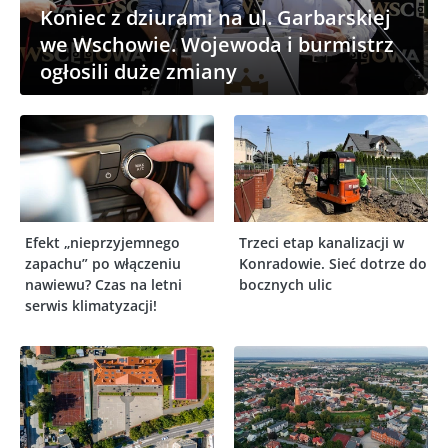
Koniec z dziurami na ul. Garbarskiej
we Wschowie. Wojewoda i burmistrz
ogłosili duże zmiany
Efekt „nieprzyjemnego
Trzeci etap kanalizacji w
zapachu” po włączeniu
Konradowie. Sieć dotrze do
nawiewu? Czas na letni
bocznych ulic
serwis klimatyzacji!