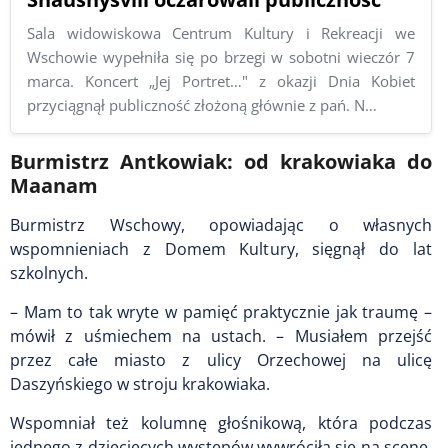
Sala widowiskowa Centrum Kultury i Rekreacji we
Wschowie wypełniła się po brzegi w sobotni wieczór 7
marca. Koncert „Jej Portret…" z okazji Dnia Kobiet
przyciągnął publiczność złożoną głównie z pań. N…
Burmistrz Antkowiak: od krakowiaka do
Maanam
Burmistrz Wschowy, opowiadając o własnych
wspomnieniach z Domem Kultury, sięgnął do lat
szkolnych.
– Mam to tak wryte w pamięć praktycznie jak traumę –
mówił z uśmiechem na ustach. – Musiałem przejść
przez całe miasto z ulicy Orzechowej na ulicę
Daszyńskiego w stroju krakowiaka.
Wspomniał też kolumnę głośnikową, która podczas
jednego z dziecięcych występów wywróciła się na scenę,