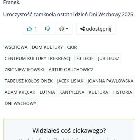
Franek.
Uroczystość zamknęła ostatni dzień Dni Wschowy 2026.
1
😊
udostępnij
WSCHOWA
DOM KULTURY
CKIR
CENTRUM KULTURY I REKREACJI
70-LECIE
JUBILEUSZ
ZBIGNIEW IŁOWSKI
ARTUR OBUCHOWICZ
TADEUSZ KOŁOSIONEK
JACEK LISIAK
JOANNA PAWŁOWSKA
ADAM KRĘCAK
LUTNIA
KANTYLENA
KULTURA
HISTORIA
DNI WSCHOWY
Widziałeś coś ciekawego?