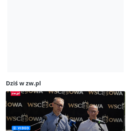
Dziś w zw.pl
VIDEO