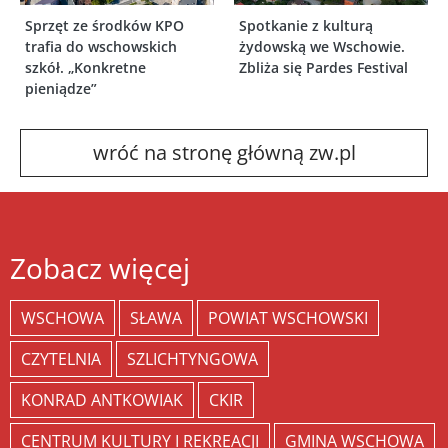
Sprzęt ze środków KPO
Spotkanie z kulturą
trafia do wschowskich
żydowską we Wschowie.
szkół. „Konkretne
Zbliża się Pardes Festival
pieniądze”
wróć na stronę główną zw.pl
Zobacz więcej
WSCHOWA
SŁAWA
POWIAT WSCHOWSKI
CZYTELNIA
SZLICHTYNGOWA
KONRAD ANTKOWIAK
CKIR
CENTRUM KULTURY I REKREACJI
GMINA WSCHOWA