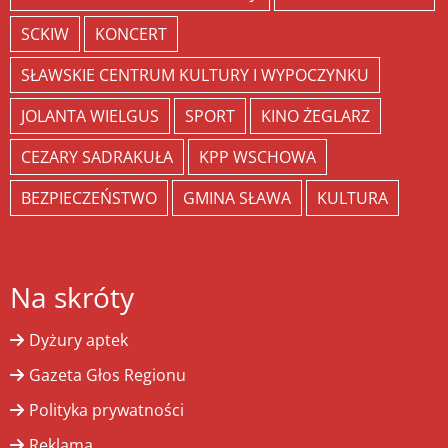
SCKIW
KONCERT
SŁAWSKIE CENTRUM KULTURY I WYPOCZYNKU
JOLANTA WIELGUS
SPORT
KINO ŻEGLARZ
CEZARY SADRAKUŁA
KPP WSCHOWA
BEZPIECZEŃSTWO
GMINA SŁAWA
KULTURA
Na skróty
Dyżury aptek
Gazeta Głos Regionu
Polityka prywatności
Reklama