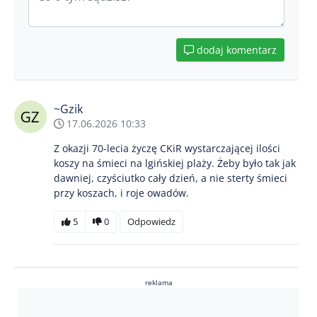
dodaj komentarz
~Gzik
17.06.2026 10:33
Z okazji 70-lecia życzę CKiR wystarczającej ilości
koszy na śmieci na lgińskiej plaży. Żeby było tak jak
dawniej, czyściutko cały dzień, a nie sterty śmieci
przy koszach, i roje owadów.
5
0
Odpowiedz
reklama