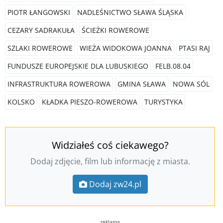
PIOTR ŁANGOWSKI
NADLEŚNICTWO SŁAWA ŚLĄSKA
CEZARY SADRAKUŁA
ŚCIEŻKI ROWEROWE
SZLAKI ROWEROWE
WIEŻA WIDOKOWA JOANNA
PTASI RAJ
FUNDUSZE EUROPEJSKIE DLA LUBUSKIEGO
FELB.08.04
INFRASTRUKTURA ROWEROWA
GMINA SŁAWA
NOWA SÓL
KOLSKO
KŁADKA PIESZO-ROWEROWA
TURYSTYKA
Widziałeś coś ciekawego?
Dodaj zdjęcie, film lub informację z miasta.
Dodaj zw24.pl
reklama