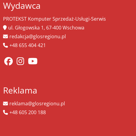
Wydawca
PROTEKST Komputer Sprzedaż-Usługi-Serwis
ul. Głogowska 1, 67-400 Wschowa
redakcja@glosregionu.pl
+48 655 404 421
Reklama
reklama@glosregionu.pl
+48 605 200 188