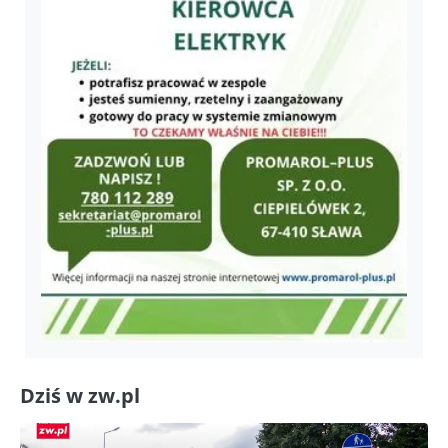
Dziś w zw.pl