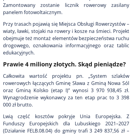
Zamontowany zostanie licznik rowerowy zasilany
panelem fotowoltaicznym.
Przy trasach pojawią się Miejsca Obsługi Rowerzystów –
wiaty, ławki, stojaki na rowery i kosze na śmieci. Projekt
obejmuje też montaż elementów bezpieczeństwa ruchu
drogowego, oznakowania informacyjnego oraz tablic
edukacyjnych.
Prawie 4 miliony złotych. Skąd pieniądze?
Całkowita wartość projektu pn. „System szlaków
rowerowych łączących Gminę Sława z Gminą Nowa Sól
oraz Gminą Kolsko (etap I)” wynosi 3 970 938,45 zł.
Wynagrodzenie wykonawcy za ten etap prac to 3 398
000 zł brutto.
Lwią część kosztów pokryje Unia Europejska. Z
Funduszy Europejskich dla Lubuskiego 2021–2027
(Działanie FELB.08.04) do gminy trafi 3 249 837,56 zł –