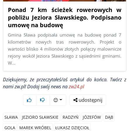
Ponad 7 km ścieżek rowerowych w
pobliżu Jeziora Sławskiego. Podpisano
umowę na budowę
Gmina Sława podpisała umowę na budowę ponad 7
kilometrów nowych tras rowerowych. Projekt o
wartości blisko 4 milionów złotych połączy malownicze
rejony wokół Jeziora Sławskiego z sąsiednimi gminami.
W…
Dziękujemy, że przeczytałeś/aś artykuł do końca. Twórz z
nami zw.pl! Dodaj swój news na
zw24.pl
😊
udostępnij
SŁAWA
JEZIORO SŁAWSKIE
RADZYŃ
JÓZEFÓW
DĄB
GOLA
MAREK WRÓBEL
ŁUKASZ DZIĘCIOŁ