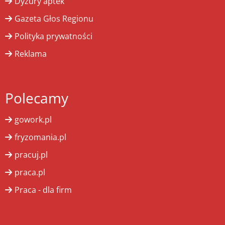
Dyżury aptek
Gazeta Głos Regionu
Polityka prywatności
Reklama
Polecamy
gowork.pl
fryzomania.pl
pracuj.pl
praca.pl
Praca - dla firm