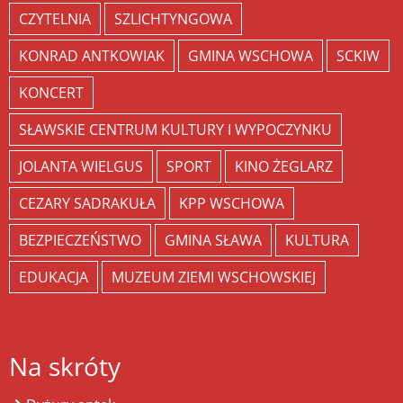
CZYTELNIA
SZLICHTYNGOWA
KONRAD ANTKOWIAK
GMINA WSCHOWA
SCKIW
KONCERT
SŁAWSKIE CENTRUM KULTURY I WYPOCZYNKU
JOLANTA WIELGUS
SPORT
KINO ŻEGLARZ
CEZARY SADRAKUŁA
KPP WSCHOWA
BEZPIECZEŃSTWO
GMINA SŁAWA
KULTURA
EDUKACJA
MUZEUM ZIEMI WSCHOWSKIEJ
Na skróty