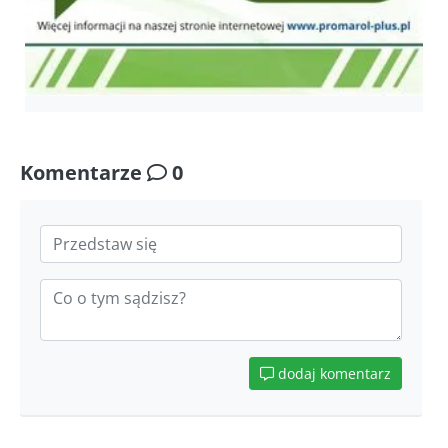
Komentarze
0
dodaj komentarz