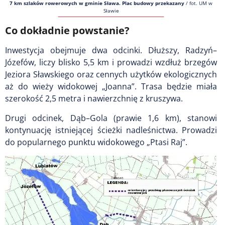
7 km szlaków rowerowych w gminie Sława. Plac budowy przekazany
/
fot. UM w
Sławie
Co dokładnie powstanie?
Inwestycja obejmuje dwa odcinki. Dłuższy, Radzyń–
Józefów, liczy blisko 5,5 km i prowadzi wzdłuż brzegów
Jeziora Sławskiego oraz cennych użytków ekologicznych
aż do wieży widokowej „Joanna”. Trasa będzie miała
szerokość 2,5 metra i nawierzchnię z kruszywa.
Drugi odcinek, Dąb–Gola (prawie 1,6 km), stanowi
kontynuację istniejącej ścieżki nadleśnictwa. Prowadzi
do popularnego punktu widokowego „Ptasi Raj”.