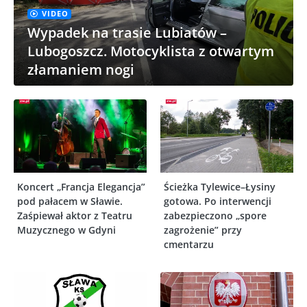
VIDEO
Wypadek na trasie Lubiatów –
Lubogoszcz. Motocyklista z otwartym
złamaniem nogi
Koncert „Francja Elegancja”
Ścieżka Tylewice–Łysiny
pod pałacem w Sławie.
gotowa. Po interwencji
Zaśpiewał aktor z Teatru
zabezpieczono „spore
Muzycznego w Gdyni
zagrożenie” przy
cmentarzu