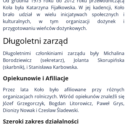
Od grudnia 1973 roku do 2012 roku przewodniczącą
Koła była Katarzyna Fijałkowska. W jej kadencji, Koło
brało udział w wielu inicjatywach społecznych i
kulturalnych, w tym organizacji dożynek i
przygotowaniu wieńców dożynkowych.
Długoletni zarząd
Długoletnimi członkiniami zarządu były Michalina
Borodziewicz (sekretarz), Jolanta Skorupińska
(skarbnik), i Stanisława Karbowska.
Opiekunowie i Afiliacje
Przez lata Koło było afiliowane przy różnych
organizacjach rolniczych. Wśród opiekunów znaleźli się
Józef Grzegorczyk, Bogdan Litorowicz, Paweł Grys,
Dionizy Nowak i Czesław Śladewski.
Szeroki zakres działalności