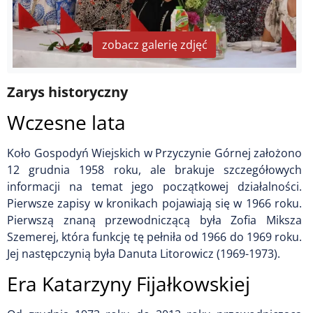
zobacz galerię zdjęć
Zarys historyczny
Wczesne lata
Koło Gospodyń Wiejskich w Przyczynie Górnej założono
12 grudnia 1958 roku, ale brakuje szczegółowych
informacji na temat jego początkowej działalności.
Pierwsze zapisy w kronikach pojawiają się w 1966 roku.
Pierwszą znaną przewodniczącą była Zofia Miksza
Szemerej, która funkcję tę pełniła od 1966 do 1969 roku.
Jej następczynią była Danuta Litorowicz (1969-1973).
Era Katarzyny Fijałkowskiej