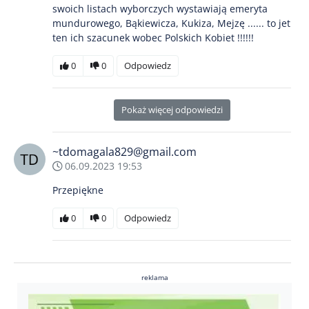
swoich listach wyborczych wystawiają emeryta
mundurowego, Bąkiewicza, Kukiza, Mejzę ...... to jet
ten ich szacunek wobec Polskich Kobiet !!!!!!
0
0
Odpowiedz
Pokaż więcej odpowiedzi
~tdomagala829@gmail.com
06.09.2023 19:53
Przepiękne
0
0
Odpowiedz
reklama