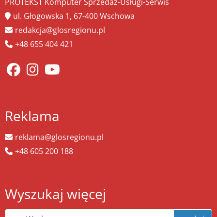
PROTEKST Komputer Sprzedaż-Usługi-Serwis
ul. Głogowska 1, 67-400 Wschowa
redakcja@glosregionu.pl
+48 655 404 421
Reklama
reklama@glosregionu.pl
+48 605 200 188
Wyszukaj więcej