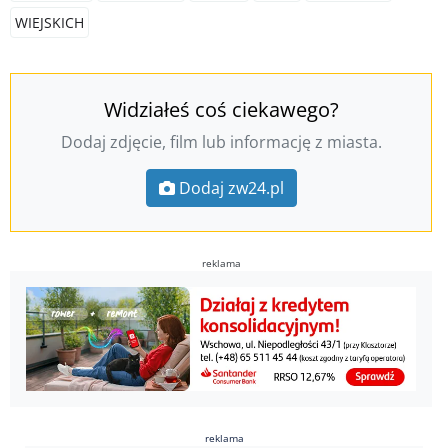
WIEJSKICH
Widziałeś coś ciekawego?
Dodaj zdjęcie, film lub informację z miasta.
Dodaj zw24.pl
reklama
reklama