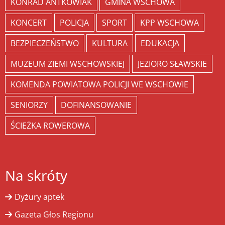
KONRAD ANTKOWIAK
GMINA WSCHOWA
KONCERT
POLICJA
SPORT
KPP WSCHOWA
BEZPIECZEŃSTWO
KULTURA
EDUKACJA
MUZEUM ZIEMI WSCHOWSKIEJ
JEZIORO SŁAWSKIE
KOMENDA POWIATOWA POLICJI WE WSCHOWIE
SENIORZY
DOFINANSOWANIE
ŚCIEŻKA ROWEROWA
Na skróty
Dyżury aptek
Gazeta Głos Regionu