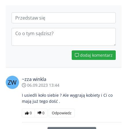
dodaj komentarz
~zza winkla
06.09.2023 13:44
I usiedli koło siebie ? Ale wygrają kobiety i Ci co
mają już tego dość .
0
0
Odpowiedz