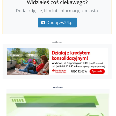
Widziałeś coś ciekawego?
Dodaj zdjęcie, film lub informację z miasta.
Dodaj zw24.pl
reklama
reklama