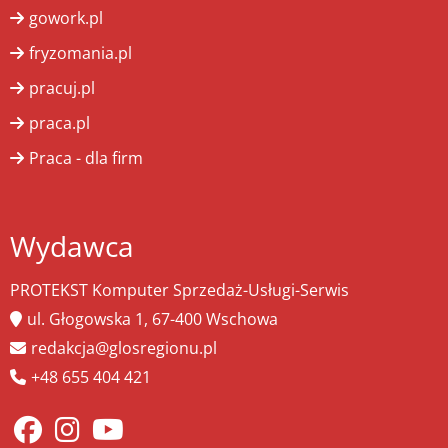
gowork.pl
fryzomania.pl
pracuj.pl
praca.pl
Praca - dla firm
Wydawca
PROTEKST Komputer Sprzedaż-Usługi-Serwis
ul. Głogowska 1, 67-400 Wschowa
redakcja@glosregionu.pl
+48 655 404 421