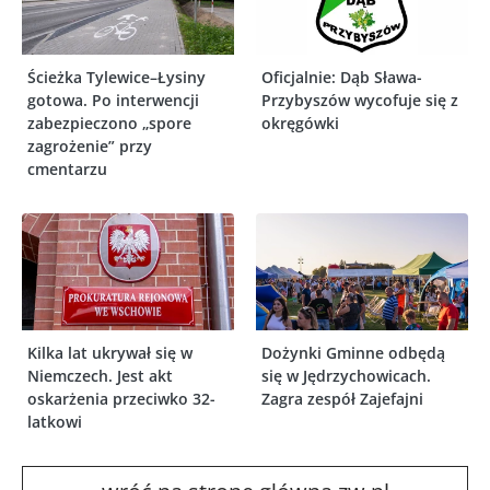
Ścieżka Tylewice–Łysiny
Oficjalnie: Dąb Sława-
gotowa. Po interwencji
Przybyszów wycofuje się z
zabezpieczono „spore
okręgówki
zagrożenie” przy
cmentarzu
Kilka lat ukrywał się w
Dożynki Gminne odbędą
Niemczech. Jest akt
się w Jędrzychowicach.
oskarżenia przeciwko 32-
Zagra zespół Zajefajni
latkowi