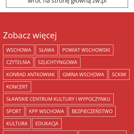
wróć na stronę główną zw.pl
Zobacz więcej
WSCHOWA
SŁAWA
POWIAT WSCHOWSKI
CZYTELNIA
SZLICHTYNGOWA
KONRAD ANTKOWIAK
GMINA WSCHOWA
SCKIW
KONCERT
SŁAWSKIE CENTRUM KULTURY I WYPOCZYNKU
SPORT
KPP WSCHOWA
BEZPIECZEŃSTWO
KULTURA
EDUKACJA