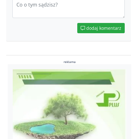
dodaj komentarz
reklama