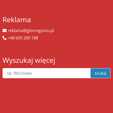
Reklama
reklama@glosregionu.pl
+48 605 200 188
Wyszukaj więcej
szukaj