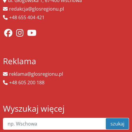
ul. Głogowska 1, 67-400 Wschowa
redakcja@glosregionu.pl
+48 655 404 421
Reklama
reklama@glosregionu.pl
+48 605 200 188
Wyszukaj więcej
szukaj