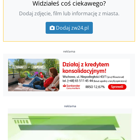
Widziałeś coś ciekawego?
Dodaj zdjęcie, film lub informację z miasta.
Dodaj zw24.pl
reklama
reklama