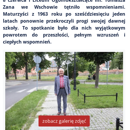
Zana we Wschowie tętniło wspomnieniami.
Maturzyści z 1963 roku po sześćdziesięciu jeden
latach ponownie przekroczyli progi swojej dawnej
szkoły. To spotkanie było dla nich wyjątkowym
powrotem do przeszłości, pełnym wzruszeń i
ciepłych wspomnień.
zobacz galerię zdjęć