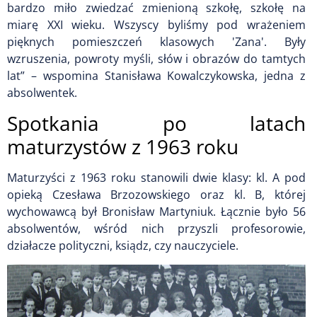
bardzo miło zwiedzać zmienioną szkołę, szkołę na
miarę XXI wieku. Wszyscy byliśmy pod wrażeniem
pięknych pomieszczeń klasowych 'Zana'. Były
wzruszenia, powroty myśli, słów i obrazów do tamtych
lat” – wspomina Stanisława Kowalczykowska, jedna z
absolwentek.
Spotkania po latach
maturzystów z 1963 roku
Maturzyści z 1963 roku stanowili dwie klasy: kl. A pod
opieką Czesława Brzozowskiego oraz kl. B, której
wychowawcą był Bronisław Martyniuk. Łącznie było 56
absolwentów, wśród nich przyszli profesorowie,
działacze polityczni, ksiądz, czy nauczyciele.