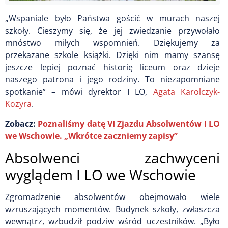
„Wspaniale było Państwa gościć w murach naszej
szkoły. Cieszymy się, że jej zwiedzanie przywołało
mnóstwo miłych wspomnień. Dziękujemy za
przekazane szkole książki. Dzięki nim mamy szansę
jeszcze lepiej poznać historię liceum oraz dzieje
naszego patrona i jego rodziny. To niezapomniane
spotkanie” – mówi dyrektor I LO,
Agata Karolczyk-
Kozyra
.
Zobacz:
Poznaliśmy datę VI Zjazdu Absolwentów I LO
we Wschowie. „Wkrótce zaczniemy zapisy”
Absolwenci zachwyceni
wyglądem I LO we Wschowie
Zgromadzenie absolwentów obejmowało wiele
wzruszających momentów. Budynek szkoły, zwłaszcza
wewnątrz, wzbudził podziw wśród uczestników. „Było