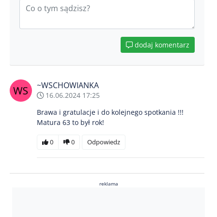
dodaj komentarz
~WSCHOWIANKA
16.06.2024 17:25
Brawa i gratulacje i do kolejnego spotkania !!!
Matura 63 to był rok!
0
0
Odpowiedz
reklama