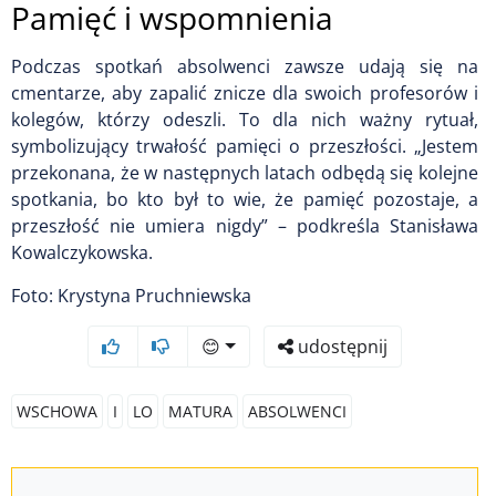
Pamięć i wspomnienia
Podczas spotkań absolwenci zawsze udają się na
cmentarze, aby zapalić znicze dla swoich profesorów i
kolegów, którzy odeszli. To dla nich ważny rytuał,
symbolizujący trwałość pamięci o przeszłości. „Jestem
przekonana, że w następnych latach odbędą się kolejne
spotkania, bo kto był to wie, że pamięć pozostaje, a
przeszłość nie umiera nigdy” – podkreśla Stanisława
Kowalczykowska.
Foto: Krystyna Pruchniewska
😊
udostępnij
WSCHOWA
I
LO
MATURA
ABSOLWENCI