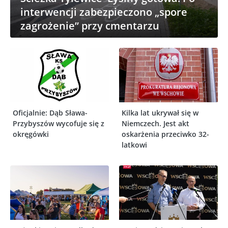
interwencji zabezpieczono „spore
zagrożenie” przy cmentarzu
Oficjalnie: Dąb Sława-
Kilka lat ukrywał się w
Przybyszów wycofuje się z
Niemczech. Jest akt
okręgówki
oskarżenia przeciwko 32-
latkowi