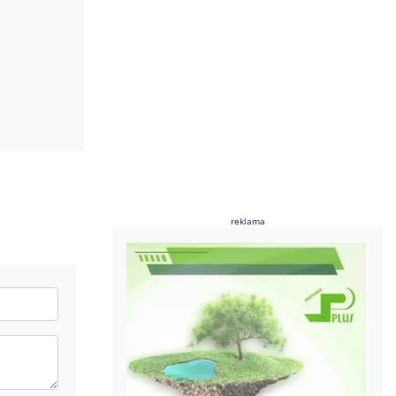
reklama