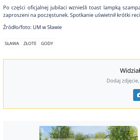
Po części oficjalnej jubilaci wznieśli toast lampką szam
zaproszeni na poczęstunek. Spotkanie uświetnił krótki rec
Źródło/foto: UM w Sławie
SŁAWA
ZŁOTE
GODY
Widzia
Dodaj zdjęcie,