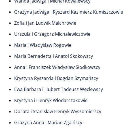
Wanda Jadwiga i Michał Kowalewscy
Grażyna Jadwiga i Ryszard Kazimierz Kumiszczowie
Zofia i Jan Ludwik Malchrowie
Urszula i Grzegorz Michalewiczowie
Maria i Władysław Rogowie
Maria Bernadetta i Anatol Skokowscy
Anna i Franciszek Władysław Słodkowscy
Krystyna Ryszarda i Bogdan Szymańscy
Ewa Barbara i Hubert Tadeusz Węclewscy
Krystyna i Henryk Włodarczakowie
Dorota i Stanisław Henryk Wyszomierscy
Grażyna Anna i Marian Zgaińscy