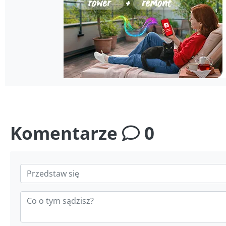
Komentarze
0