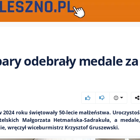
 pary odebrały medale za
😊
2024 roku świętowały 50-lecie małżeństwa. Uroczystoś
elskich Małgorzata Hetmańska-Sadrakuła, a medale
ie, wręczył wiceburmistrz Krzysztof Gruszewski.