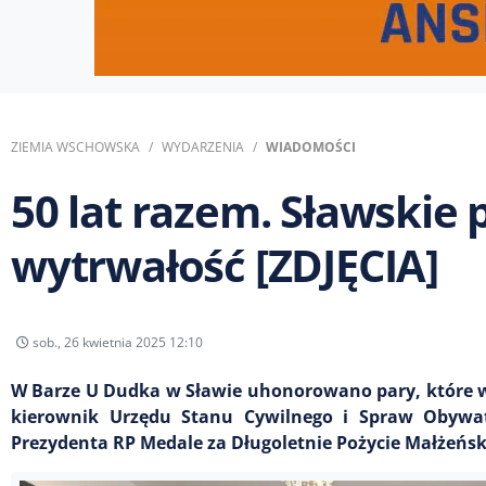
ZIEMIA WSCHOWSKA
WYDARZENIA
WIADOMOŚCI
50 lat razem. Sławskie
wytrwałość [ZDJĘCIA]
sob., 26 kwietnia 2025 12:10
W Barze U Dudka w Sławie uhonorowano pary, które w 
kierownik Urzędu Stanu Cywilnego i Spraw Obywat
Prezydenta RP Medale za Długoletnie Pożycie Małżeńsk