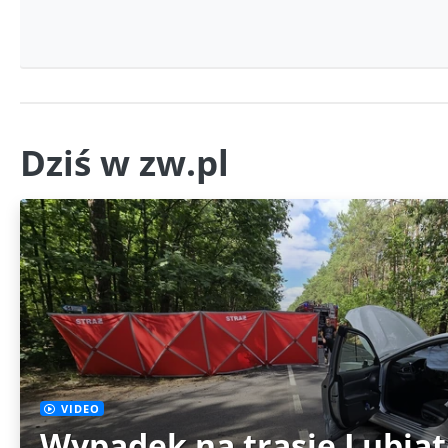
Dziś w zw.pl
VIDEO
Wypadek na trasie Lubia