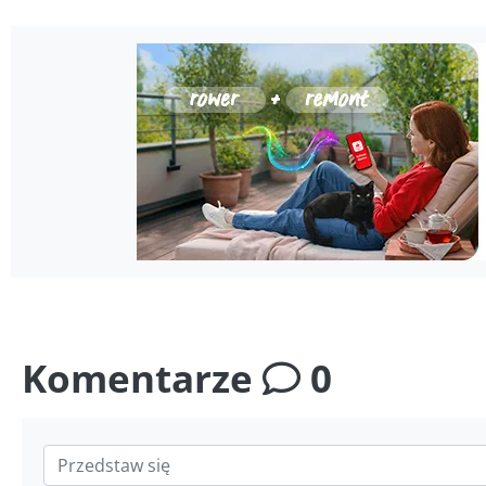
Komentarze
0