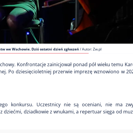
tw we Wschowie. Dziś ostatni dzień zgłoszeń
/ Autor: Zw.pl
schowy. Konfrontacje zainicjował ponad pół wieku temu Kar
nej. Po dziesięcioletniej przerwie imprezę wznowiono w 20
ego konkursu. Uczestnicy nie są oceniani, nie ma zwy
 z dziećmi, dziadkowie z wnukami, a repertuar sięga od mu