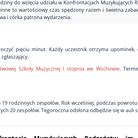
dziny do wzięcia udziału w Konfrontacjach Muzykujących 
zinne to wartościowy czas spędzony razem i świetna zab
a i córka patrona wydarzenia.
oczyć pięciu minut. Każdy uczestnik otrzyma upominek,
zgłaszający.
stwowej Szkoły Muzycznej I stopnia we Wschowie
. Termi
ię 19 rodzinnych zespołów. Rok wcześniej, podczas powrotu
ych 20 zespołów. Tegoroczna odsłona odbędzie się w auli sz