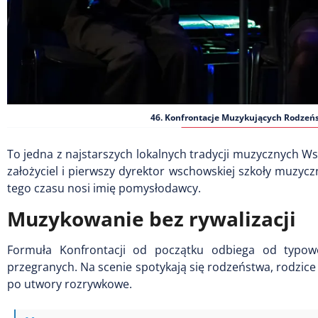
46. Konfrontacje Muzykujących Rodzeńs
To jedna z najstarszych lokalnych tradycji muzycznych W
założyciel i pierwszy dyrektor wschowskiej szkoły muzycz
tego czasu nosi imię pomysłodawcy.
Muzykowanie bez rywalizacji
Formuła Konfrontacji od początku odbiega od typow
przegranych. Na scenie spotykają się rodzeństwa, rodzice
po utwory rozrywkowe.