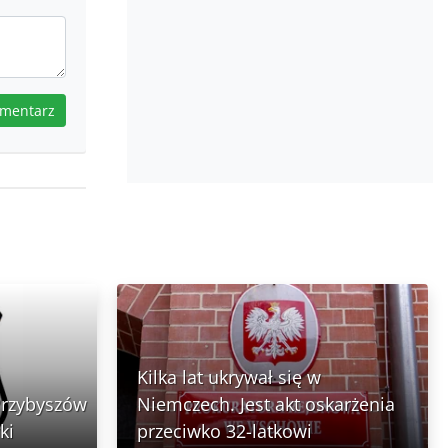
omentarz
Kilka lat ukrywał się w
Przybyszów
Niemczech. Jest akt oskarżenia
ki
przeciwko 32-latkowi