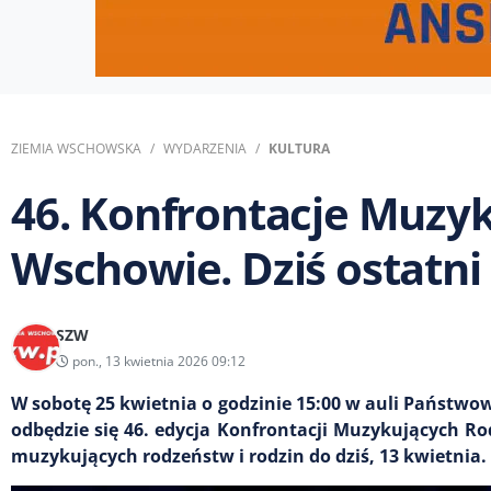
ZIEMIA WSCHOWSKA
WYDARZENIA
KULTURA
46. Konfrontacje Muzy
Wschowie. Dziś ostatni
SZW
pon., 13 kwietnia 2026 09:12
W sobotę 25 kwietnia o godzinie 15:00 w auli Państwo
odbędzie się 46. edycja Konfrontacji Muzykujących Ro
muzykujących rodzeństw i rodzin do dziś, 13 kwietnia.