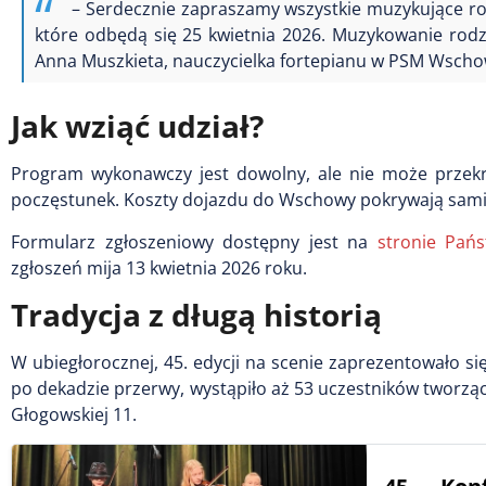
– Serdecznie zapraszamy wszystkie muzykujące ro
które odbędą się 25 kwietnia 2026. Muzykowanie rod
Anna Muszkieta, nauczycielka fortepianu w PSM Wschow
Jak wziąć udział?
Program wykonawczy jest dowolny, ale nie może przekr
poczęstunek. Koszty dojazdu do Wschowy pokrywają sami 
Formularz zgłoszeniowy dostępny jest na
stronie Pań
zgłoszeń mija 13 kwietnia 2026 roku.
Tradycja z długą historią
W ubiegłorocznej, 45. edycji na scenie zaprezentowało s
po dekadzie przerwy, wystąpiło aż 53 uczestników tworząc
Głogowskiej 11.