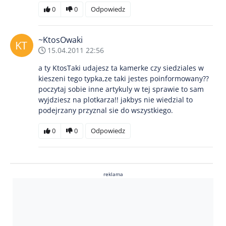
0
0
Odpowiedz
~KtosOwaki
15.04.2011 22:56
a ty KtosTaki udajesz ta kamerke czy siedziales w
kieszeni tego typka,ze taki jestes poinformowany??
poczytaj sobie inne artykuly w tej sprawie to sam
wyjdziesz na plotkarza!! jakbys nie wiedzial to
podejrzany przyznal sie do wszystkiego.
0
0
Odpowiedz
reklama