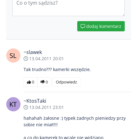
dodaj komentarz
~slawek
13.04.2011 20:01
Tak trudno??? kamerki wszędzie.
0
0
Odpowiedz
~KtosTaki
13.04.2011 23:01
hahahah żałosne :) typek żadnych pieniedzy przy
sobie nie miał!!!!
a co do kamerek to wcale nie widziano