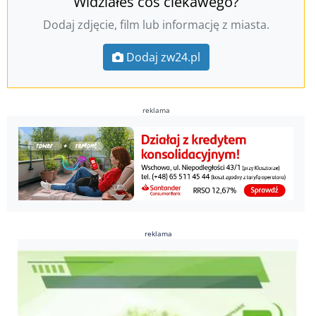
Widziałeś coś ciekawego?
Dodaj zdjęcie, film lub informację z miasta.
Dodaj zw24.pl
reklama
reklama