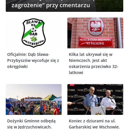
zagrożenie” przy cmentarzu
Oficjalnie: Dąb Sława-
Kilka lat ukrywał się w
Przybyszów wycofuje się z
Niemczech. Jest akt
okręgówki
oskarżenia przeciwko 32-
latkowi
Dożynki Gminne odbędą
Koniec z dziurami na ul.
się w Jędrzychowicach.
Garbarskiej we Wschowie.