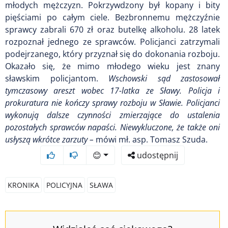
młodych mężczyzn. Pokrzywdzony był kopany i bity
pięściami po całym ciele. Bezbronnemu mężczyźnie
sprawcy zabrali 670 zł oraz butelkę alkoholu. 28 latek
rozpoznał jednego ze sprawców. Policjanci zatrzymali
podejrzanego, który przyznał się do dokonania rozboju.
Okazało się, że mimo młodego wieku jest znany
sławskim policjantom.
Wschowski sąd zastosował
tymczasowy areszt wobec 17-latka ze Sławy. Policja i
prokuratura nie kończy sprawy rozboju w Sławie. Policjanci
wykonują dalsze czynności zmierzające do ustalenia
pozostałych sprawców napaści. Niewykluczone, że także oni
usłyszą wkrótce zarzuty –
mówi mł. asp. Tomasz Szuda.
😊
udostępnij
KRONIKA
POLICYJNA
SŁAWA