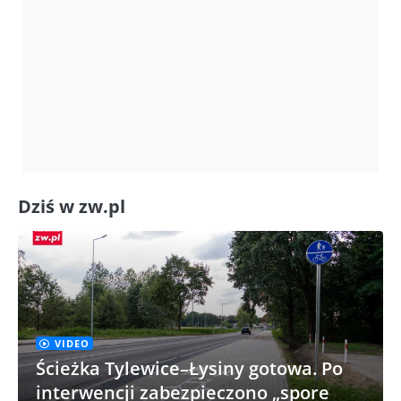
Dziś w zw.pl
VIDEO
Ścieżka Tylewice–Łysiny gotowa. Po
interwencji zabezpieczono „spore