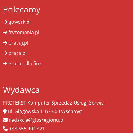
Polecamy
gowork.pl
fryzomania.pl
pracuj.pl
praca.pl
Praca - dla firm
Wydawca
PROTEKST Komputer Sprzedaż-Usługi-Serwis
ul. Głogowska 1, 67-400 Wschowa
redakcja@glosregionu.pl
+48 655 404 421