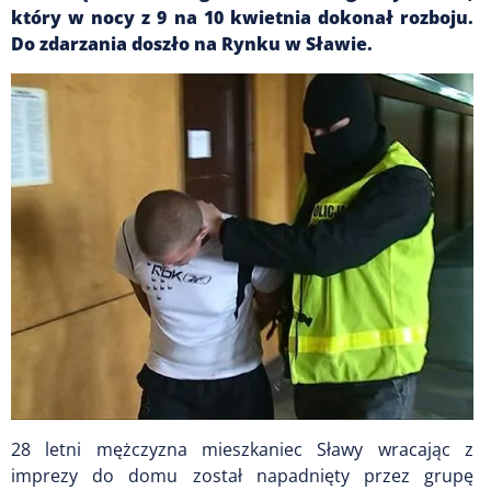
który w nocy z 9 na 10 kwietnia dokonał rozboju.
Do zdarzania doszło na Rynku w Sławie.
28 letni mężczyzna mieszkaniec Sławy wracając z
imprezy do domu został napadnięty przez grupę