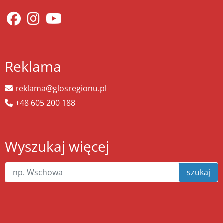
Reklama
reklama@glosregionu.pl
+48 605 200 188
Wyszukaj więcej
szukaj