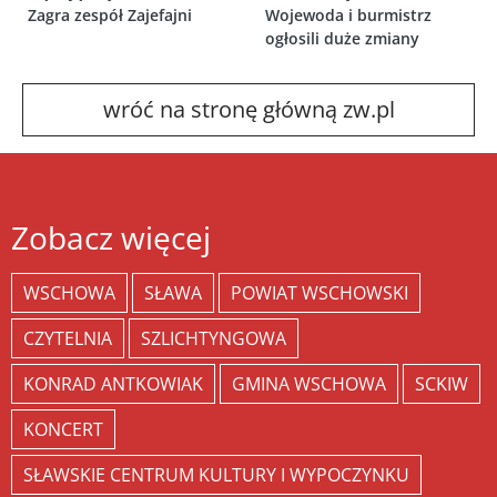
Zagra zespół Zajefajni
Wojewoda i burmistrz
ogłosili duże zmiany
wróć na stronę główną zw.pl
Zobacz więcej
WSCHOWA
SŁAWA
POWIAT WSCHOWSKI
CZYTELNIA
SZLICHTYNGOWA
KONRAD ANTKOWIAK
GMINA WSCHOWA
SCKIW
KONCERT
SŁAWSKIE CENTRUM KULTURY I WYPOCZYNKU