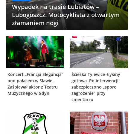
Wypadek na trasie Lubiatów –
Lubogoszcz. Motocyklista z otwartym
złamaniem nogi
Koncert „Francja Elegancja”
Ścieżka Tylewice–Łysiny
pod pałacem w Sławie.
gotowa. Po interwencji
Zaśpiewał aktor z Teatru
zabezpieczono „spore
Muzycznego w Gdyni
zagrożenie” przy
cmentarzu