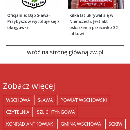
Oficjalnie: Dąb Sława-
Kilka lat ukrywał się w
Przybyszów wycofuje się z
Niemczech. Jest akt
okręgówki
oskarżenia przeciwko 32-
latkowi
wróć na stronę główną zw.pl
Zobacz więcej
WSCHOWA
SŁAWA
POWIAT WSCHOWSKI
CZYTELNIA
SZLICHTYNGOWA
KONRAD ANTKOWIAK
GMINA WSCHOWA
SCKIW