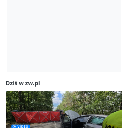
Dziś w zw.pl
VIDEO