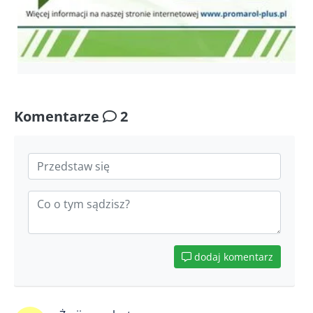
Komentarze
2
dodaj komentarz