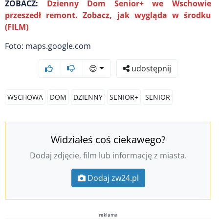
ZOBACZ:
Dzienny Dom Senior+ we Wschowie
przeszedł remont. Zobacz, jak wygląda w środku
(FILM)
Foto: maps.google.com
😊
udostępnij
WSCHOWA
DOM
DZIENNY
SENIOR+
SENIOR
Widziałeś coś ciekawego?
Dodaj zdjęcie, film lub informację z miasta.
Dodaj zw24.pl
reklama