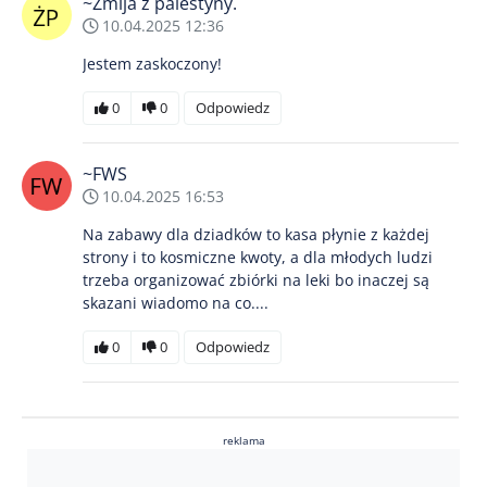
~Żmija z palestyny.
10.04.2025 12:36
Jestem zaskoczony!
0
0
Odpowiedz
~FWS
10.04.2025 16:53
Na zabawy dla dziadków to kasa płynie z każdej
strony i to kosmiczne kwoty, a dla młodych ludzi
trzeba organizować zbiórki na leki bo inaczej są
skazani wiadomo na co....
0
0
Odpowiedz
reklama