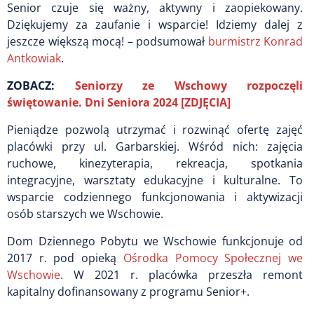
Senior czuje się ważny, aktywny i zaopiekowany.
Dziękujemy za zaufanie i wsparcie! Idziemy dalej z
jeszcze większą mocą! – podsumował
burmistrz Konrad
Antkowiak
.
ZOBACZ:
Seniorzy ze Wschowy rozpoczęli
świętowanie. Dni Seniora 2024 [ZDJĘCIA]
Pieniądze pozwolą utrzymać i rozwinąć ofertę zajęć
placówki przy ul. Garbarskiej. Wśród nich: zajęcia
ruchowe, kinezyterapia, rekreacja, spotkania
integracyjne, warsztaty edukacyjne i kulturalne. To
wsparcie codziennego funkcjonowania i aktywizacji
osób starszych we Wschowie.
Dom Dziennego Pobytu we Wschowie funkcjonuje od
2017 r. pod opieką
Ośrodka Pomocy Społecznej we
Wschowie
. W 2021 r. placówka przeszła remont
kapitalny dofinansowany z programu Senior+.