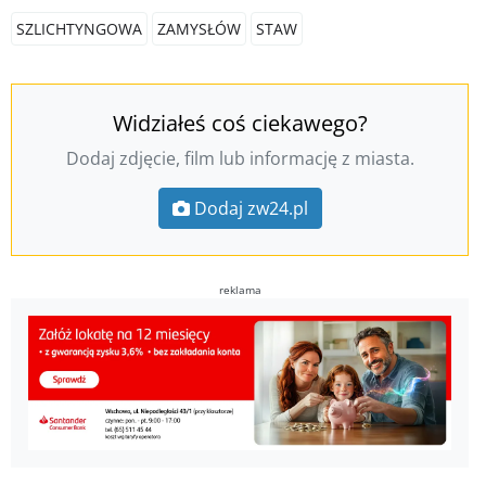
SZLICHTYNGOWA
ZAMYSŁÓW
STAW
Widziałeś coś ciekawego?
Dodaj zdjęcie, film lub informację z miasta.
Dodaj zw24.pl
reklama