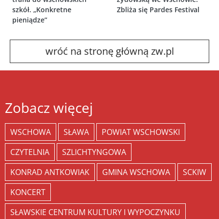
szkół. „Konkretne
Zbliża się Pardes Festival
pieniądze”
wróć na stronę główną zw.pl
Zobacz więcej
WSCHOWA
SŁAWA
POWIAT WSCHOWSKI
CZYTELNIA
SZLICHTYNGOWA
KONRAD ANTKOWIAK
GMINA WSCHOWA
SCKIW
KONCERT
SŁAWSKIE CENTRUM KULTURY I WYPOCZYNKU