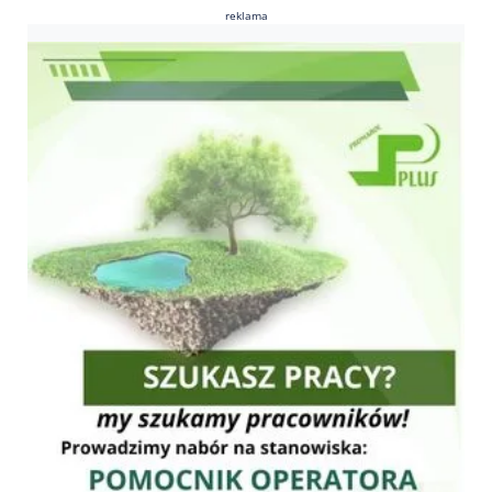
reklama