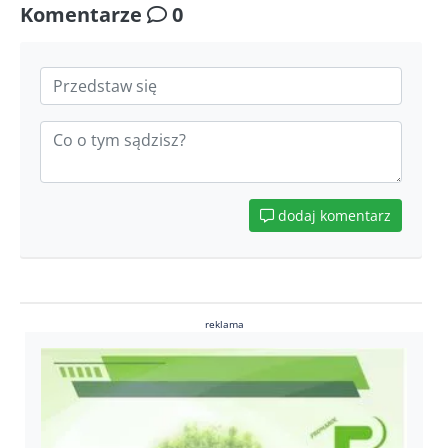
Komentarze
0
dodaj komentarz
reklama