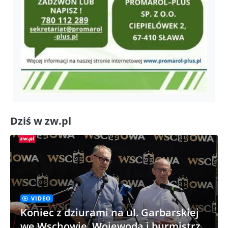
Dziś w zw.pl
VIDEO
Koniec z dziurami na ul. Garbarskiej
we Wschowie. Wojewoda i burmistrz