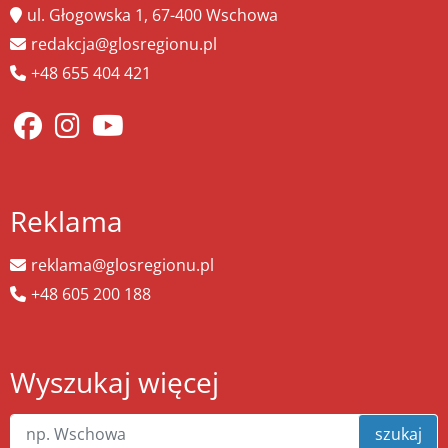
ul. Głogowska 1, 67-400 Wschowa
redakcja@glosregionu.pl
+48 655 404 421
Reklama
reklama@glosregionu.pl
+48 605 200 188
Wyszukaj więcej
szukaj