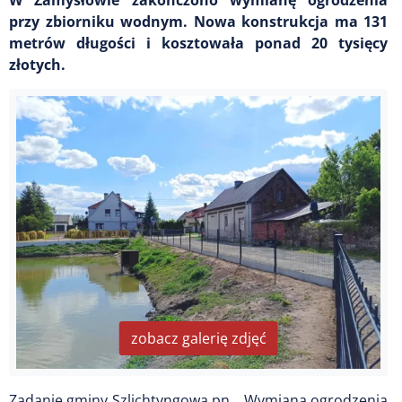
przy zbiorniku wodnym. Nowa konstrukcja ma 131
metrów długości i kosztowała ponad 20 tysięcy
złotych.
zobacz galerię zdjęć
Zadanie gminy Szlichtyngowa pn. „Wymiana ogrodzenia