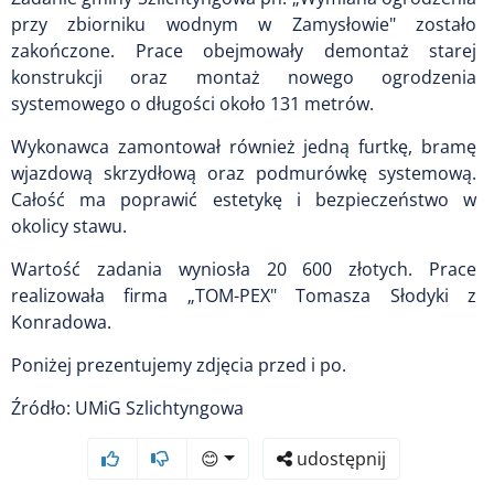
przy zbiorniku wodnym w Zamysłowie" zostało
zakończone. Prace obejmowały demontaż starej
konstrukcji oraz montaż nowego ogrodzenia
systemowego o długości około 131 metrów.
Wykonawca zamontował również jedną furtkę, bramę
wjazdową skrzydłową oraz podmurówkę systemową.
Całość ma poprawić estetykę i bezpieczeństwo w
okolicy stawu.
Wartość zadania wyniosła 20 600 złotych. Prace
realizowała firma „TOM-PEX" Tomasza Słodyki z
Konradowa.
Poniżej prezentujemy zdjęcia przed i po.
Źródło: UMiG Szlichtyngowa
😊
udostępnij