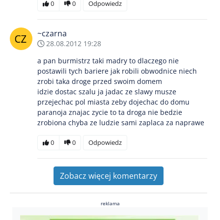
0
0
Odpowiedz
~czarna
28.08.2012 19:28
a pan burmistrz taki madry to dlaczego nie
postawili tych bariere jak robili obwodnice niech
zrobi taka droge przed swoim domem
idzie dostac szalu ja jadac ze slawy musze
przejechac pol miasta zeby dojechac do domu
paranoja znajac zycie to ta droga nie bedzie
zrobiona chyba ze ludzie sami zaplaca za naprawe
0
0
Odpowiedz
Zobacz więcej komentarzy
reklama