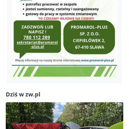
Dziś w zw.pl