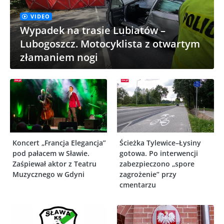
VIDEO
Wypadek na trasie Lubiatów –
Lubogoszcz. Motocyklista z otwartym
złamaniem nogi
Koncert „Francja Elegancja”
Ścieżka Tylewice–Łysiny
pod pałacem w Sławie.
gotowa. Po interwencji
Zaśpiewał aktor z Teatru
zabezpieczono „spore
Muzycznego w Gdyni
zagrożenie” przy
cmentarzu