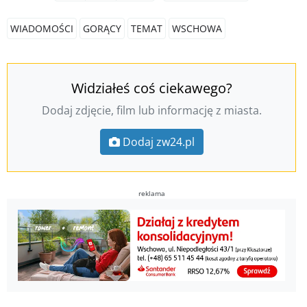
WIADOMOŚCI
GORĄCY
TEMAT
WSCHOWA
Widziałeś coś ciekawego?
Dodaj zdjęcie, film lub informację z miasta.
Dodaj zw24.pl
reklama