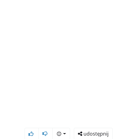
😊
udostępnij