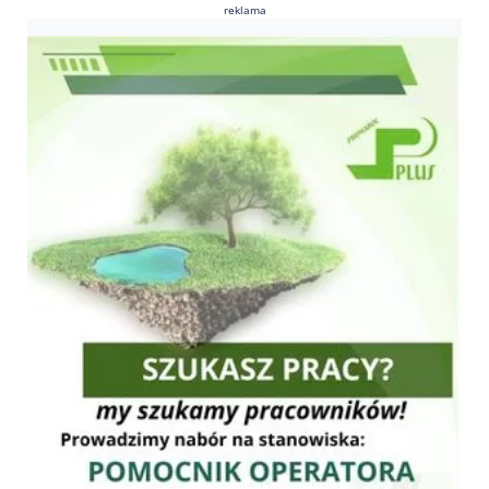
reklama