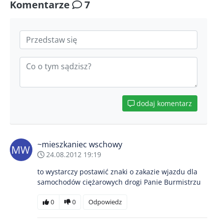
Komentarze
7
dodaj komentarz
~mieszkaniec wschowy
24.08.2012 19:19
to wystarczy postawić znaki o zakazie wjazdu dla
samochodów ciężarowych drogi Panie Burmistrzu
0
0
Odpowiedz