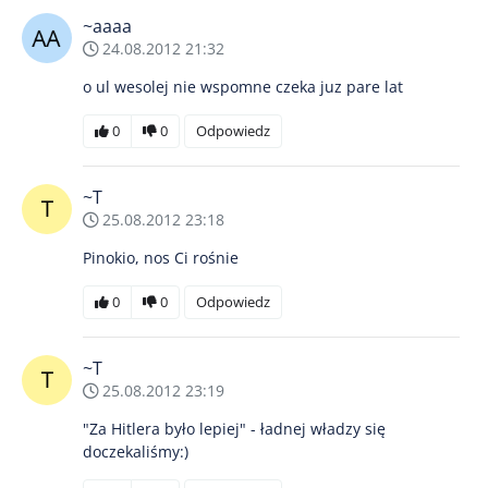
~aaaa
24.08.2012 21:32
o ul wesolej nie wspomne czeka juz pare lat
0
0
Odpowiedz
~T
25.08.2012 23:18
Pinokio, nos Ci rośnie
0
0
Odpowiedz
~T
25.08.2012 23:19
"Za Hitlera było lepiej" - ładnej władzy się
doczekaliśmy:)