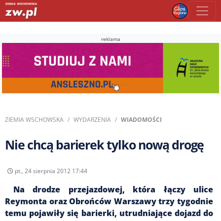
reklama
ZIEMIA WSCHOWSKA
WYDARZENIA
WIADOMOŚCI
Nie chcą barierek tylko nową drogę
pt., 24 sierpnia 2012 17:44
Na drodze przejazdowej, która łączy ulice
Reymonta oraz Obrońców Warszawy trzy tygodnie
temu pojawiły się barierki, utrudniające dojazd do