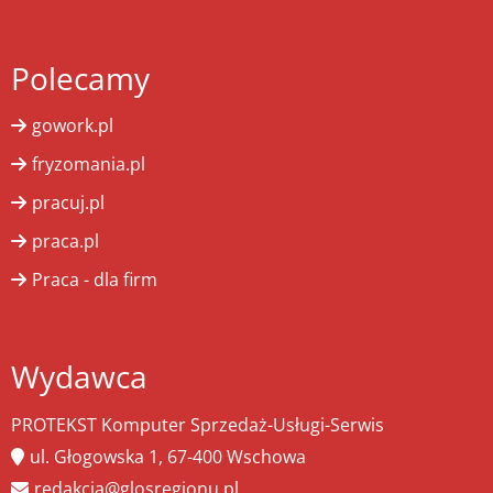
Polecamy
gowork.pl
fryzomania.pl
pracuj.pl
praca.pl
Praca - dla firm
Wydawca
PROTEKST Komputer Sprzedaż-Usługi-Serwis
ul. Głogowska 1, 67-400 Wschowa
redakcja@glosregionu.pl