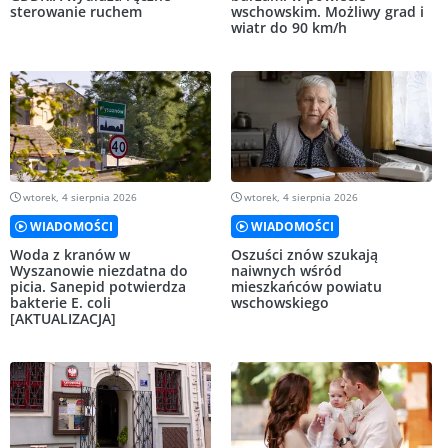
sterowanie ruchem
wschowskim. Możliwy grad i
wiatr do 90 km/h
wtorek, 4 sierpnia 2026
wtorek, 4 sierpnia 2026
WIADOMOŚCI
WIADOMOŚCI
Woda z kranów w
Oszuści znów szukają
Wyszanowie niezdatna do
naiwnych wśród
picia. Sanepid potwierdza
mieszkańców powiatu
bakterie E. coli
wschowskiego
[AKTUALIZACJA]