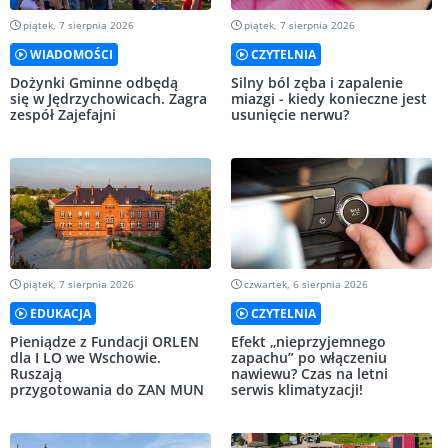
piątek, 7 sierpnia 2026
piątek, 7 sierpnia 2026
WIADOMOŚCI
CZYTELNIA
Dożynki Gminne odbędą
Silny ból zęba i zapalenie
się w Jędrzychowicach. Zagra
miazgi - kiedy konieczne jest
zespół Zajefajni
usunięcie nerwu?
piątek, 7 sierpnia 2026
czwartek, 6 sierpnia 2026
EDUKACJA
CZYTELNIA
Pieniądze z Fundacji ORLEN
Efekt „nieprzyjemnego
dla I LO we Wschowie.
zapachu” po włączeniu
Ruszają
nawiewu? Czas na letni
przygotowania do ZAN MUN
serwis klimatyzacji!