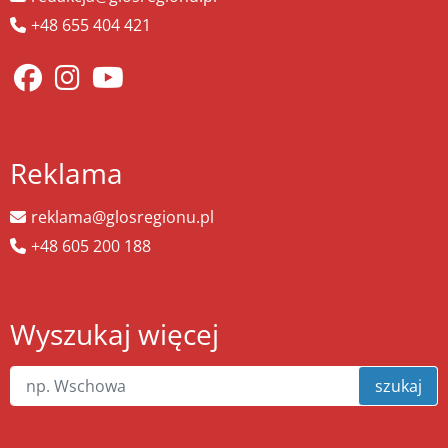
+48 655 404 421
Reklama
reklama@glosregionu.pl
+48 605 200 188
Wyszukaj więcej
szukaj