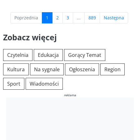
(current)
Poprzednia
1
2
3
...
889
Następna
Zobacz więcej
Czytelnia
Edukacja
Gorący Temat
Kultura
Na sygnale
Ogłoszenia
Region
Sport
Wiadomości
reklama