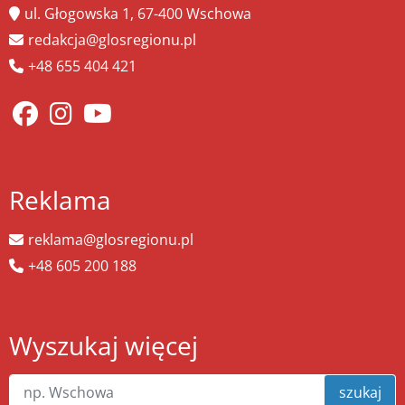
ul. Głogowska 1, 67-400 Wschowa
redakcja@glosregionu.pl
+48 655 404 421
Reklama
reklama@glosregionu.pl
+48 605 200 188
Wyszukaj więcej
szukaj