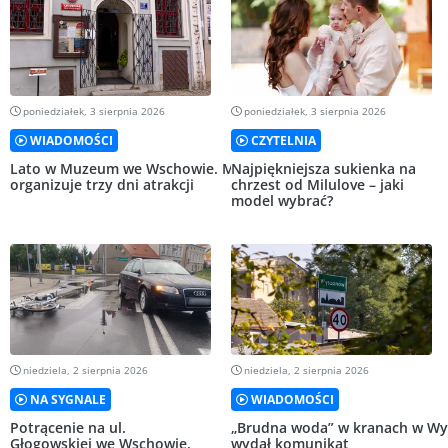
poniedziałek, 3 sierpnia 2026
poniedziałek, 3 sierpnia 2026
WIADOMOŚCI
CZYTELNIA
Lato w Muzeum we Wschowie. MZW
Najpiękniejsza sukienka na
organizuje trzy dni atrakcji
chrzest od Milulove – jaki
model wybrać?
niedziela, 2 sierpnia 2026
niedziela, 2 sierpnia 2026
NA SYGNALE
WIADOMOŚCI
Potrącenie na ul.
„Brudna woda” w kranach w Wy
Głogowskiej we Wschowie.
wydał komunikat