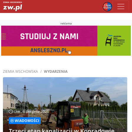
reklama
ZIEMIA WSCHOWSKA
WYDARZENIA
czw., 6 sierpnia 2026
WIADOMOŚCI
Trzeci etap kanalizacji w Konradowie.