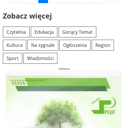
Zobacz więcej
Czytelnia
Edukacja
Gorący Temat
Kultura
Na sygnale
Ogłoszenia
Region
Sport
Wiadomości
reklama