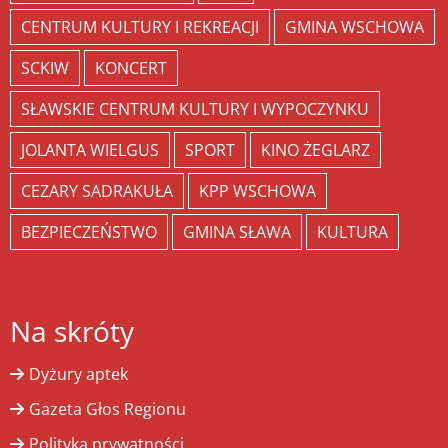
CENTRUM KULTURY I REKREACJI
GMINA WSCHOWA
SCKIW
KONCERT
SŁAWSKIE CENTRUM KULTURY I WYPOCZYNKU
JOLANTA WIELGUS
SPORT
KINO ŻEGLARZ
CEZARY SADRAKUŁA
KPP WSCHOWA
BEZPIECZEŃSTWO
GMINA SŁAWA
KULTURA
Na skróty
Dyżury aptek
Gazeta Głos Regionu
Polityka prywatności