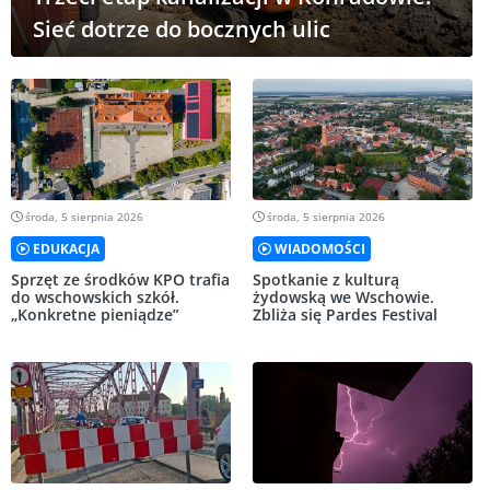
Sieć dotrze do bocznych ulic
środa, 5 sierpnia 2026
środa, 5 sierpnia 2026
EDUKACJA
WIADOMOŚCI
Sprzęt ze środków KPO trafia
Spotkanie z kulturą
do wschowskich szkół.
żydowską we Wschowie.
„Konkretne pieniądze”
Zbliża się Pardes Festival